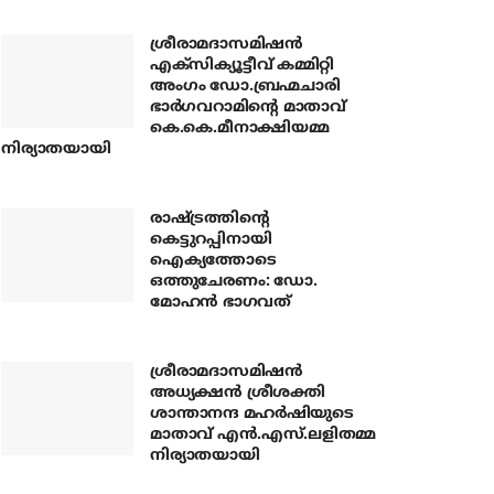
ശ്രീരാമദാസമിഷന്‍
എക്‌സിക്യൂട്ടീവ് കമ്മിറ്റി
അംഗം ഡോ.ബ്രഹ്മചാരി
ഭാര്‍ഗവറാമിന്റെ മാതാവ്
കെ.കെ.മീനാക്ഷിയമ്മ
നിര്യാതയായി
രാഷ്ട്രത്തിന്റെ
കെട്ടുറപ്പിനായി
ഐക്യത്തോടെ
ഒത്തുചേരണം: ഡോ.
മോഹന്‍ ഭാഗവത്
ശ്രീരാമദാസമിഷന്‍
അധ്യക്ഷന്‍ ശ്രീശക്തി
ശാന്താനന്ദ മഹര്‍ഷിയുടെ
മാതാവ് എന്‍.എസ്.ലളിതമ്മ
നിര്യാതയായി