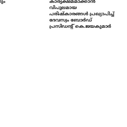
ും
കാര്യക്ഷമമാക്കാന്‍
വിപുലമായ
പരിഷ്‌കാരങ്ങള്‍ പ്രഖ്യാപിച്ച്
ദേവസ്വം ബോര്‍ഡ്
പ്രസിഡന്റ് കെ.ജയകുമാര്‍