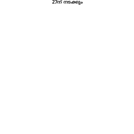
27ന് നടക്കും