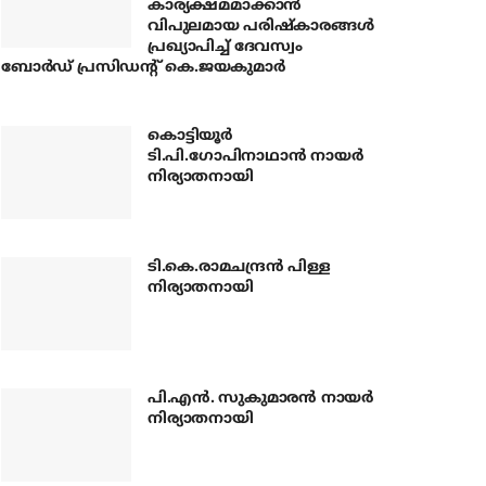
കാര്യക്ഷമമാക്കാന്‍
വിപുലമായ പരിഷ്‌കാരങ്ങള്‍
പ്രഖ്യാപിച്ച് ദേവസ്വം
ബോര്‍ഡ് പ്രസിഡന്റ് കെ.ജയകുമാര്‍
കൊട്ടിയൂര്‍
ടി.പി.ഗോപിനാഥാന്‍ നായര്‍
നിര്യാതനായി
ടി.കെ.രാമചന്ദ്രന്‍ പിള്ള
നിര്യാതനായി
പി.എന്‍. സുകുമാരന്‍ നായര്‍
നിര്യാതനായി