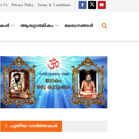
ct Us
Privacy Policy
Terms & Conditions
തകൾ
ആദ്ധ്യാത്മികം
ലേഖനങ്ങള്‍
പുതിയ വാർത്തകൾ