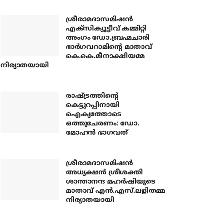
ശ്രീരാമദാസമിഷന്‍
എക്‌സിക്യൂട്ടീവ് കമ്മിറ്റി
അംഗം ഡോ.ബ്രഹ്മചാരി
ഭാര്‍ഗവറാമിന്റെ മാതാവ്
കെ.കെ.മീനാക്ഷിയമ്മ
നിര്യാതയായി
രാഷ്ട്രത്തിന്റെ
കെട്ടുറപ്പിനായി
ഐക്യത്തോടെ
ഒത്തുചേരണം: ഡോ.
മോഹന്‍ ഭാഗവത്
ശ്രീരാമദാസമിഷന്‍
അധ്യക്ഷന്‍ ശ്രീശക്തി
ശാന്താനന്ദ മഹര്‍ഷിയുടെ
മാതാവ് എന്‍.എസ്.ലളിതമ്മ
നിര്യാതയായി