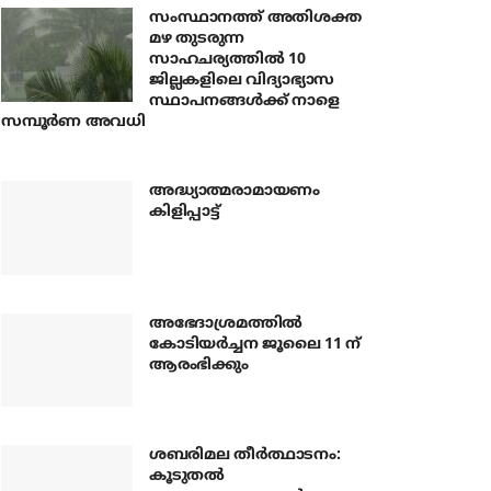
സംസ്ഥാനത്ത് അതിശക്ത
മഴ തുടരുന്ന
സാഹചര്യത്തിൽ 10
ജില്ലകളിലെ വിദ്യാഭ്യാസ
സ്ഥാപനങ്ങൾക്ക് നാളെ
സമ്പൂർണ അവധി
അദ്ധ്യാത്മരാമായണം
കിളിപ്പാട്ട്
അഭേദാശ്രമത്തില്‍
കോടിയര്‍ച്ചന ജൂലൈ 11 ന്
ആരംഭിക്കും
ശബരിമല തീര്‍ത്ഥാടനം:
കൂടുതല്‍