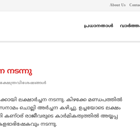
About Us
Conta
പ്രധാനതാൾ
വാർത്
ന നടന്നു
ക്ഷേത്രവിശേഷങ്ങള്‍
ായി ലക്ഷാര്‍ച്ചന നടന്നു. കിഴക്കേ മണ്ഡപത്തില്‍
സ്രനാമം ചൊല്ലി അര്‍ച്ചന കഴിച്ചു. ഉച്ചയോടെ ലക്ഷം
ത്രി കണ്ഠര് രാജീവരുടെ കാര്‍മികത്വത്തില്‍ അയ്യപ്പ
ു കളഭാഭിഷേകവും നടന്നു.