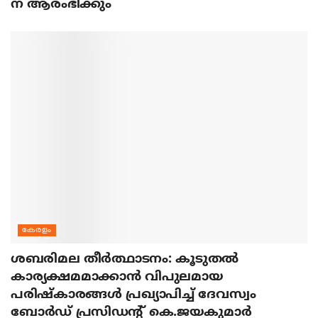
ന് ആരംഭിക്കും
കേരളം
ശബരിമല തീര്‍ത്ഥാടനം: കൂടുതല്‍
കാര്യക്ഷമമാക്കാന്‍ വിപുലമായ
പരിഷ്‌കാരങ്ങള്‍ പ്രഖ്യാപിച്ച് ദേവസ്വം
ബോര്‍ഡ് പ്രസിഡന്റ് കെ.ജയകുമാര്‍