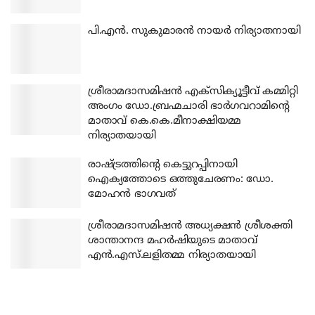
പി.എന്‍. സുകുമാരന്‍ നായര്‍ നിര്യാതനായി
ശ്രീരാമദാസമിഷന്‍ എക്‌സിക്യൂട്ടീവ് കമ്മിറ്റി
അംഗം ഡോ.ബ്രഹ്മചാരി ഭാര്‍ഗവറാമിന്റെ
മാതാവ് കെ.കെ.മീനാക്ഷിയമ്മ
നിര്യാതയായി
രാഷ്ട്രത്തിന്റെ കെട്ടുറപ്പിനായി
ഐക്യത്തോടെ ഒത്തുചേരണം: ഡോ.
മോഹന്‍ ഭാഗവത്
ശ്രീരാമദാസമിഷന്‍ അധ്യക്ഷന്‍ ശ്രീശക്തി
ശാന്താനന്ദ മഹര്‍ഷിയുടെ മാതാവ്
എന്‍.എസ്.ലളിതമ്മ നിര്യാതയായി