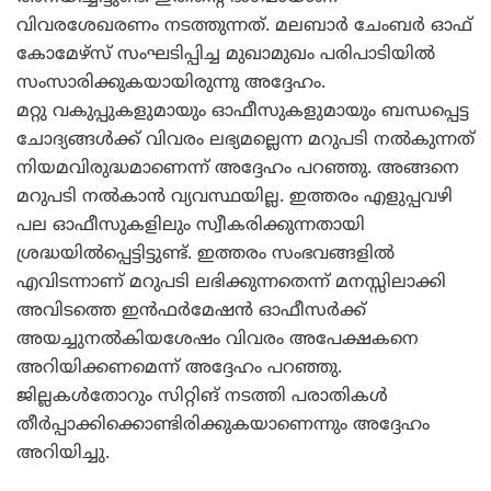
വിവരശേഖരണം നടത്തുന്നത്. മലബാര്‍ ചേംബര്‍ ഓഫ്
കോമേഴ്‌സ് സംഘടിപ്പിച്ച മുഖാമുഖം പരിപാടിയില്‍
സംസാരിക്കുകയായിരുന്നു അദ്ദേഹം.
മറ്റു വകുപ്പുകളുമായും ഓഫീസുകളുമായും ബന്ധപ്പെട്ട
ചോദ്യങ്ങള്‍ക്ക് വിവരം ലഭ്യമല്ലെന്ന മറുപടി നല്‍കുന്നത്
നിയമവിരുദ്ധമാണെന്ന് അദ്ദേഹം പറഞ്ഞു. അങ്ങനെ
മറുപടി നല്‍കാന്‍ വ്യവസ്ഥയില്ല. ഇത്തരം എളുപ്പവഴി
പല ഓഫീസുകളിലും സ്വീകരിക്കുന്നതായി
ശ്രദ്ധയില്‍പ്പെട്ടിട്ടുണ്ട്. ഇത്തരം സംഭവങ്ങളില്‍
എവിടന്നാണ് മറുപടി ലഭിക്കുന്നതെന്ന് മനസ്സിലാക്കി
അവിടത്തെ ഇന്‍ഫര്‍മേഷന്‍ ഓഫീസര്‍ക്ക്
അയച്ചുനല്‍കിയശേഷം വിവരം അപേക്ഷകനെ
അറിയിക്കണമെന്ന് അദ്ദേഹം പറഞ്ഞു.
ജില്ലകള്‍തോറും സിറ്റിങ് നടത്തി പരാതികള്‍
തീര്‍പ്പാക്കിക്കൊണ്ടിരിക്കുകയാണെന്നും അദ്ദേഹം
അറിയിച്ചു.