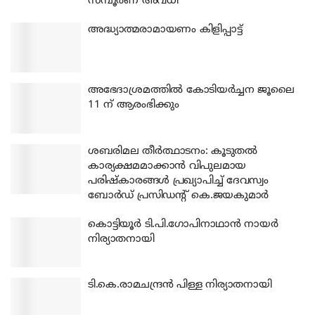
സമ്പൂർണ അവധി
അദ്ധ്യാത്മരാമായണം കിളിപ്പാട്ട്
അഭേദാശ്രമത്തില്‍ കോടിയര്‍ച്ചന ജൂലൈ
11 ന് ആരംഭിക്കും
ശബരിമല തീര്‍ത്ഥാടനം: കൂടുതല്‍
കാര്യക്ഷമമാക്കാന്‍ വിപുലമായ
പരിഷ്‌കാരങ്ങള്‍ പ്രഖ്യാപിച്ച് ദേവസ്വം
ബോര്‍ഡ് പ്രസിഡന്റ് കെ.ജയകുമാര്‍
കൊട്ടിയൂര്‍ ടി.പി.ഗോപിനാഥാന്‍ നായര്‍
നിര്യാതനായി
ടി.കെ.രാമചന്ദ്രന്‍ പിള്ള നിര്യാതനായി