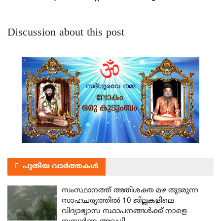
Discussion about this post
പുതിയ വാർത്തകൾ
സംസ്ഥാനത്ത് അതിശക്ത മഴ തുടരുന്ന
സാഹചര്യത്തിൽ 10 ജില്ലകളിലെ
വിദ്യാഭ്യാസ സ്ഥാപനങ്ങൾക്ക് നാളെ