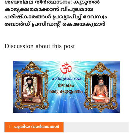
ശബരിമല തീര്‍ത്ഥാടനം: കൂടുതല്‍
കാര്യക്ഷമമാക്കാന്‍ വിപുലമായ
പരിഷ്‌കാരങ്ങള്‍ പ്രഖ്യാപിച്ച് ദേവസ്വം
ബോര്‍ഡ് പ്രസിഡന്റ് കെ.ജയകുമാര്‍
Discussion about this post
പുതിയ വാർത്തകൾ