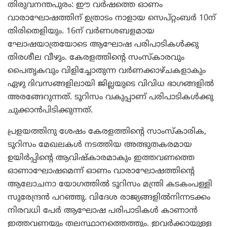
തിരുവനന്തപുരം: ഈ വര്‍ഷത്തെ ഓണം
വാരാഘോഷത്തിന് ഉത്രാടം നാളായ സെപ്റ്റംബര്‍ 10ന്
തിരിതെളിയും. 16ന് വര്‍ണശബളമായ
ഘോഷയാത്രയോടെ ആഘോഷ പരിപാടികള്‍ക്കു
തിരശീല വീഴും. കേരളത്തിന്റെ സംസ്‌കാരവും
പൈതൃകവും വിളിച്ചോതുന്ന വര്‍ണക്കാഴ്ചകളാകും
ഏഴു ദിവസങ്ങളിലായി ജില്ലയുടെ വിവിധ ഭാഗങ്ങളില്‍
അരങ്ങേറുന്നത്. ടൂറിസം വകുപ്പാണ് പരിപാടികള്‍ക്കു
ചുക്കാന്‍പിടിക്കുന്നത്.
പ്രളയത്തിനു ശേഷം കേരളത്തിന്റെ സാംസ്‌കാരിക,
ടൂറിസം മേഖലകള്‍ നടത്തിയ അത്ഭുതകരമായ
ഉയിര്‍പ്പിന്റെ ആവിഷ്‌കാരമാകും ഇത്തവണത്തെ
ഓണാഘോഷമെന്ന് ഓണം വാരാഘോഷത്തിന്റെ
ആലോചനാ യോഗത്തില്‍ ടൂറിസം മന്ത്രി കടകംപള്ളി
സുരേന്ദ്രന്‍ പറഞ്ഞു. വിദേശ രാജ്യങ്ങളില്‍നിന്നടക്കം
നിരവധി പേര്‍ ആഘോഷ പരിപാടികള്‍ കാണാന്‍
ഇത്തവണയും തലസ്ഥാനത്തെത്തും. ഇവര്‍ക്കായുള്ള