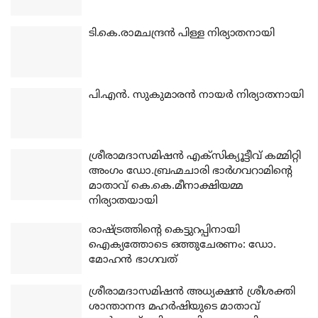
ടി.കെ.രാമചന്ദ്രന്‍ പിള്ള നിര്യാതനായി
പി.എന്‍. സുകുമാരന്‍ നായര്‍ നിര്യാതനായി
ശ്രീരാമദാസമിഷന്‍ എക്‌സിക്യൂട്ടീവ് കമ്മിറ്റി
അംഗം ഡോ.ബ്രഹ്മചാരി ഭാര്‍ഗവറാമിന്റെ
മാതാവ് കെ.കെ.മീനാക്ഷിയമ്മ
നിര്യാതയായി
രാഷ്ട്രത്തിന്റെ കെട്ടുറപ്പിനായി
ഐക്യത്തോടെ ഒത്തുചേരണം: ഡോ.
മോഹന്‍ ഭാഗവത്
ശ്രീരാമദാസമിഷന്‍ അധ്യക്ഷന്‍ ശ്രീശക്തി
ശാന്താനന്ദ മഹര്‍ഷിയുടെ മാതാവ്