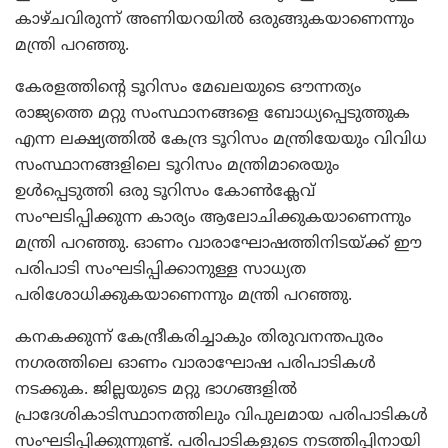
കാഴ്ചവിരുന്ന് അണിയറയില്‍ ഒരുങ്ങുകയാണെന്നും
മന്ത്രി പറഞ്ഞു.
കേരളത്തിന്റെ ടൂറിസം മേഖലയുടെ ഔന്നത്യം
രാജ്യത്തെ മറ്റു സംസ്ഥാനങ്ങളെ ബോധ്യപ്പെടുത്തുക
എന്ന ലക്ഷ്യത്തില്‍ കേന്ദ്ര ടൂറിസം മന്ത്രിയേയും വിവിധ
സംസ്ഥാനങ്ങളിലെ ടൂറിസം മന്ത്രിമാരെയും
ഉള്‍പ്പെടുത്തി ഒരു ടൂറിസം കോണ്‍ക്ലേവ്
സംഘടിപ്പിക്കുന്ന കാര്യം ആലോചിക്കുകയാണെന്നും
മന്ത്രി പറഞ്ഞു. ഓണം വാരാഘോഷത്തിനിടയ്ക്ക് ഈ
പരിപാടി സംഘടിപ്പിക്കാനുള്ള സാധ്യത
പരിശോധിക്കുകയാണെന്നും മന്ത്രി പറഞ്ഞു.
കനകക്കുന്ന് കേന്ദ്രീകരിച്ചാകും തിരുവനന്തപുരം
നഗരത്തിലെ ഓണം വാരാഘോഷ പരിപാടികള്‍
നടക്കുക. ജില്ലയുടെ മറ്റു ഭാഗങ്ങളില്‍
പ്രാദേശികാടിസ്ഥാനത്തിലും വിപുലമായ പരിപാടികള്‍
സംഘടിപ്പിക്കുന്നുണ്ട്. പരിപാടികളുടെ നടത്തിപ്പിനായി