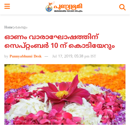
Home
കേരളം
ഓണം വാരാഘോഷത്തിന്
സെപ്റ്റംബര്‍ 10 ന് കൊടിയേറും
by
Punnyabhumi Desk
Jul 17, 2019, 05:38 pm IST