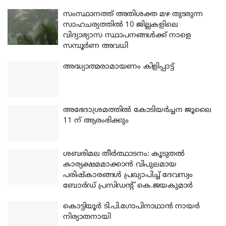
സംസ്ഥാനത്ത് അതിശക്ത മഴ തുടരുന്ന
സാഹചര്യത്തിൽ 10 ജില്ലകളിലെ
വിദ്യാഭ്യാസ സ്ഥാപനങ്ങൾക്ക് നാളെ
സമ്പൂർണ അവധി
അദ്ധ്യാത്മരാമായണം കിളിപ്പാട്ട്
അഭേദാശ്രമത്തില്‍ കോടിയര്‍ച്ചന ജൂലൈ
11 ന് ആരംഭിക്കും
ശബരിമല തീര്‍ത്ഥാടനം: കൂടുതല്‍
കാര്യക്ഷമമാക്കാന്‍ വിപുലമായ
പരിഷ്‌കാരങ്ങള്‍ പ്രഖ്യാപിച്ച് ദേവസ്വം
ബോര്‍ഡ് പ്രസിഡന്റ് കെ.ജയകുമാര്‍
കൊട്ടിയൂര്‍ ടി.പി.ഗോപിനാഥാന്‍ നായര്‍
നിര്യാതനായി