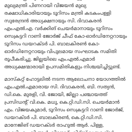
മുഖ്യമന്ത്രി പിണറായി വിജയന്‍ മുഖ്യ
രക്ഷാധികാരിയായും ടൂറിസം മന്ത്രി കടകംപള്ളി
സുരേന്ദ്രന്‍ അധ്യക്ഷനായും സി. ദിവാകരന്‍
എം.എല്‍.എ. വര്‍ക്കിങ് ചെയര്‍മാനായും ടൂറിസം
സെക്രട്ടറി റാണി ജോര്‍ജ് ചീഫ് കോ-ഓര്‍ഡിനേറ്ററായും
ടൂറിസം ഡയറക്ടര്‍ പി. ബാലകിരണ്‍ കോ-
ഓര്‍ഡിനേറ്ററായും വിപുലമായ സംഘാടക സമിതി
രൂപീകരിച്ചു. ജില്ലയിലെ എം.എല്‍.എമാര്‍
അധ്യക്ഷന്മാരായി ഉപസമിതികളും നിശ്ചയിച്ചിട്ടുണ്ട്.
മാസ്‌കറ്റ് ഹോട്ടലില്‍ നടന്ന ആലോചനാ യോഗത്തില്‍
എം.എല്‍.എമാരായ സി. ദിവാകരന്‍, ബി. സത്യന്‍,
ഡി.കെ. മുരളി, വി. ജോയി, ജില്ലാ പഞ്ചായത്ത്
പ്രസിഡന്റ് വി.കെ. മധു, കെ.റ്റി.ഡി.സി. ചെയര്‍മാന്‍
എം. വിജയകുമാര്‍, ടൂറിസം സെക്രട്ടറി റാണി ജോര്‍ജ്,
ഡയറക്ടര്‍ പി. ബാലകിരണ്‍, കെ.റ്റി.ഡി.സി.
മാനേജിങ് ഡയറക്ടര്‍ രാഹുല്‍ ആര്‍. പിള്ള,