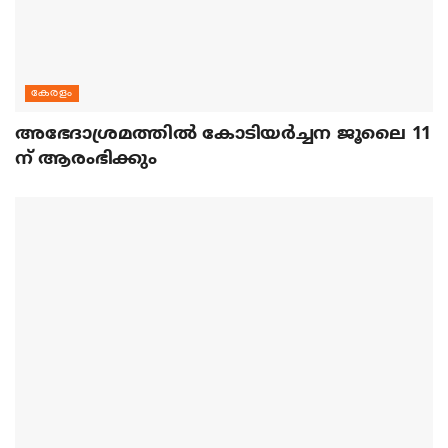
കേരളം
അഭേദാശ്രമത്തില്‍ കോടിയര്‍ച്ചന ജൂലൈ 11
ന് ആരംഭിക്കും