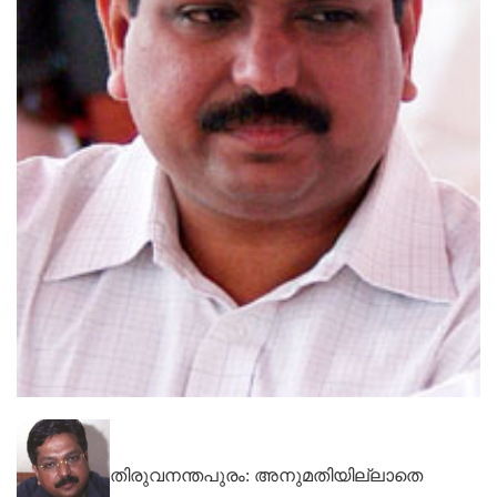
തിരുവനന്തപുരം: അനുമതിയില്ലാതെ