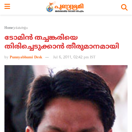
Home
കേരളം
ടോമിന്‍ തച്ചങ്കരിയെ
തിരിച്ചെടുക്കാന്‍ തീരുമാനമായി
by
Punnyabhumi Desk
Jul 6, 2011, 02:42 pm IST