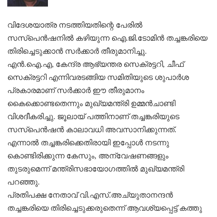
വിദേശയാത്ര നടത്തിയതിന്റെ പേരില്‍
സസ്‌പെന്‍ഷനില്‍ കഴിയുന്ന ഐ.ജി.ടോമിന്‍ തച്ചങ്കരിയെ
തിരിച്ചെടുക്കാന്‍ സര്‍ക്കാര്‍ തീരുമാനിച്ചു.
എന്‍.ഐ.എ, കേന്ദ്ര ആഭ്യന്തര സെക്രട്ടറി, ചീഫ്‌
സെക്രട്ടറി എന്നിവരടങ്ങിയ സമിതിയുടെ ശുപാര്‍ശ
പ്രകാരമാണ്‌ സര്‍ക്കാര്‍ ഈ തീരുമാനം
കൈക്കൊണ്ടതെന്നും മുഖ്യമന്ത്രി ഉമ്മന്‍ചാണ്ടി
വിശദീകരിച്ചു. ജൂലായ്‌ പത്തിനാണ്‌ തച്ചങ്കരിയുടെ
സസ്‌പെന്‍ഷന്‍ കാലാവധി അവസാനിക്കുന്നത്‌.
എന്നാല്‍ തച്ചങ്കരിക്കെതിരായി ഇപ്പോള്‍ നടന്നു
കൊണ്ടിരിക്കുന്ന കേസും, അന്വേഷണങ്ങളും
തുടരുമെന്ന്‌ മന്ത്രിസഭായോഗത്തില്‍ മുഖ്യമന്ത്രി
പറഞ്ഞു.
പ്രതിപക്ഷ നേതാവ്‌ വി.എസ്‌.അച്യുതാനന്ദന്‍
തച്ചങ്കരിയെ തിരിച്ചെടുക്കരുതെന്ന്‌ ആവശ്യപ്പെട്ട്‌ കത്തു