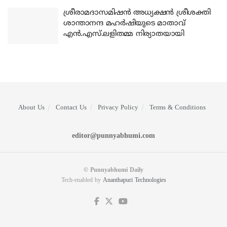
ശ്രീരാമദാസമിഷന്‍ അധ്യക്ഷന്‍ ശ്രീശക്തി
ശാന്താനന്ദ മഹര്‍ഷിയുടെ മാതാവ്
എന്‍.എസ്.ലളിതമ്മ നിര്യാതയായി
About Us
Contact Us
Privacy Policy
Terms & Conditions
editor@punnyabhumi.com
© Punnyabhumi Daily
Tech-enabled by
Ananthapuri Technologies