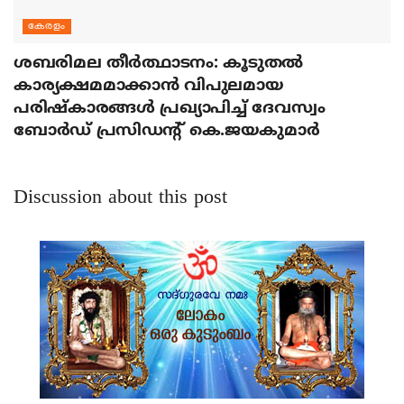
കേരളം
ശബരിമല തീര്‍ത്ഥാടനം: കൂടുതല്‍
കാര്യക്ഷമമാക്കാന്‍ വിപുലമായ
പരിഷ്‌കാരങ്ങള്‍ പ്രഖ്യാപിച്ച് ദേവസ്വം
ബോര്‍ഡ് പ്രസിഡന്റ് കെ.ജയകുമാര്‍
Discussion about this post