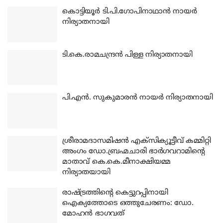
കൊട്ടിയൂര്‍ ടി.പി.ഗോപിനാഥാന്‍ നായര്‍
നിര്യാതനായി
ടി.കെ.രാമചന്ദ്രന്‍ പിള്ള നിര്യാതനായി
പി.എന്‍. സുകുമാരന്‍ നായര്‍ നിര്യാതനായി
ശ്രീരാമദാസമിഷന്‍ എക്‌സിക്യൂട്ടീവ് കമ്മിറ്റി
അംഗം ഡോ.ബ്രഹ്മചാരി ഭാര്‍ഗവറാമിന്റെ
മാതാവ് കെ.കെ.മീനാക്ഷിയമ്മ
നിര്യാതയായി
രാഷ്ട്രത്തിന്റെ കെട്ടുറപ്പിനായി
ഐക്യത്തോടെ ഒത്തുചേരണം: ഡോ.
മോഹന്‍ ഭാഗവത്