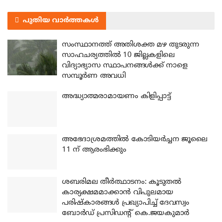
പുതിയ വാർത്തകൾ
സംസ്ഥാനത്ത് അതിശക്ത മഴ തുടരുന്ന
സാഹചര്യത്തിൽ 10 ജില്ലകളിലെ
വിദ്യാഭ്യാസ സ്ഥാപനങ്ങൾക്ക് നാളെ
സമ്പൂർണ അവധി
അദ്ധ്യാത്മരാമായണം കിളിപ്പാട്ട്
അഭേദാശ്രമത്തില്‍ കോടിയര്‍ച്ചന ജൂലൈ
11 ന് ആരംഭിക്കും
ശബരിമല തീര്‍ത്ഥാടനം: കൂടുതല്‍
കാര്യക്ഷമമാക്കാന്‍ വിപുലമായ
പരിഷ്‌കാരങ്ങള്‍ പ്രഖ്യാപിച്ച് ദേവസ്വം
ബോര്‍ഡ് പ്രസിഡന്റ് കെ.ജയകുമാര്‍