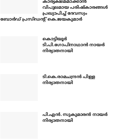
കാര്യക്ഷമമാക്കാന്‍
വിപുലമായ പരിഷ്‌കാരങ്ങള്‍
പ്രഖ്യാപിച്ച് ദേവസ്വം
ബോര്‍ഡ് പ്രസിഡന്റ് കെ.ജയകുമാര്‍
കൊട്ടിയൂര്‍
ടി.പി.ഗോപിനാഥാന്‍ നായര്‍
നിര്യാതനായി
ടി.കെ.രാമചന്ദ്രന്‍ പിള്ള
നിര്യാതനായി
പി.എന്‍. സുകുമാരന്‍ നായര്‍
നിര്യാതനായി