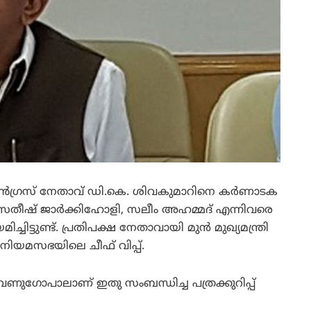
ണ്‍ഗ്രസ് നേതാവ് ഡി.കെ. ശിവകുമാറിനെ കര്‍ണാടക
െ, സതീഷ് ജാര്‍ക്കിഹോളി, സലീം അഹമ്മദ് എന്നിവരെ
ച്ചിട്ടുണ്ട്. പ്രതിപക്ഷ നേതാവായി മുന്‍ മുഖ്യമന്ത്രി
 നിയമസഭയിലെ ചീഫ് വിപ്പ്.
േണുഗോപാലാണ് ഇതു സംബന്ധിച്ച പത്രക്കുറിപ്പ്