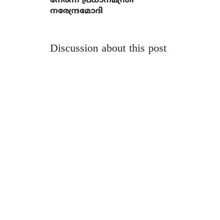
നേര്‍ന്ന് പ്രധാനമന്ത്രി
നരേന്ദ്രമോദി
Discussion about this post