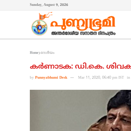
Sunday, August 9, 2026
Home
ദേശീയം
കര്‍ണാടക: ഡി.കെ. ശിവകുമ
by
Punnyabhumi Desk
Mar 11, 2020, 06:40 pm IST
in