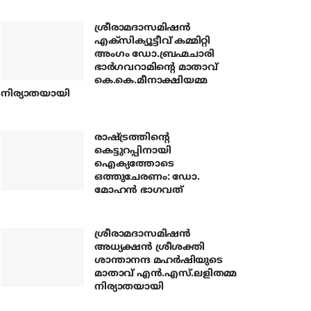
ശ്രീരാമദാസമിഷന്‍
എക്‌സിക്യൂട്ടീവ് കമ്മിറ്റി
അംഗം ഡോ.ബ്രഹ്മചാരി
ഭാര്‍ഗവറാമിന്റെ മാതാവ്
കെ.കെ.മീനാക്ഷിയമ്മ
നിര്യാതയായി
രാഷ്ട്രത്തിന്റെ
കെട്ടുറപ്പിനായി
ഐക്യത്തോടെ
ഒത്തുചേരണം: ഡോ.
മോഹന്‍ ഭാഗവത്
ശ്രീരാമദാസമിഷന്‍
അധ്യക്ഷന്‍ ശ്രീശക്തി
ശാന്താനന്ദ മഹര്‍ഷിയുടെ
മാതാവ് എന്‍.എസ്.ലളിതമ്മ
നിര്യാതയായി