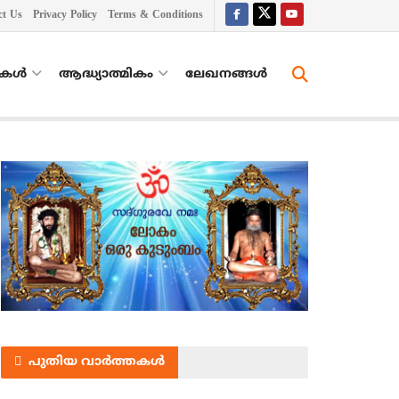
ct Us
Privacy Policy
Terms & Conditions
തകൾ
ആദ്ധ്യാത്മികം
ലേഖനങ്ങള്‍
പുതിയ വാർത്തകൾ