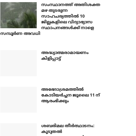
സംസ്ഥാനത്ത് അതിശക്ത
മഴ തുടരുന്ന
സാഹചര്യത്തിൽ 10
ജില്ലകളിലെ വിദ്യാഭ്യാസ
സ്ഥാപനങ്ങൾക്ക് നാളെ
സമ്പൂർണ അവധി
അദ്ധ്യാത്മരാമായണം
കിളിപ്പാട്ട്
അഭേദാശ്രമത്തില്‍
കോടിയര്‍ച്ചന ജൂലൈ 11 ന്
ആരംഭിക്കും
ശബരിമല തീര്‍ത്ഥാടനം:
കൂടുതല്‍