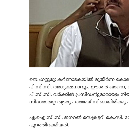
ബെംഗളൂരു: കര്‍ണാടകയില്‍ മുതിര്‍ന്ന കോ
പി.സി.സി. അധ്യക്ഷനാവും. ഈശ്വര്‍ ഖാന്ദ്ര
പി.സി.സി. വര്‍ക്കിങ് പ്രസിഡന്റുമാരായും നിയമി
സിദ്ധരാമയ്യ തുടരും. അജയ് സിങായിരിക്കും
എ.ഐ.സി.സി. ജനറല്‍ സെക്രട്ടറി കെ.സി. വ
പുറത്തിറക്കിയത്.