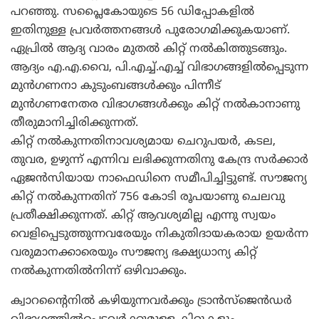
പറഞ്ഞു. സപ്ലൈകോയുടെ 56 ഡിപ്പോകളില്‍
ഇതിനുള്ള പ്രവര്‍ത്തനങ്ങള്‍ പുരോഗമിക്കുകയാണ്.
ഏപ്രില്‍ ആദ്യ വാരം മുതല്‍ കിറ്റ് നല്‍കിത്തുടങ്ങും.
ആദ്യം എ.എ.വൈ, പി.എച്ച്.എച്ച് വിഭാഗങ്ങളില്‍പ്പെടുന്ന
മുന്‍ഗണനാ കുടുംബങ്ങള്‍ക്കും പിന്നീട്
മുന്‍ഗണനേതര വിഭാഗങ്ങള്‍ക്കും കിറ്റ് നല്‍കാനാണു
തീരുമാനിച്ചിരിക്കുന്നത്.
കിറ്റ് നല്‍കുന്നതിനാവശ്യമായ ചെറുപയര്‍, കടല,
തുവര, ഉഴുന്ന് എന്നിവ ലഭിക്കുന്നതിനു കേന്ദ്ര സര്‍ക്കാര്‍
ഏജന്‍സിയായ നാഫെഡിനെ സമീപിച്ചിട്ടുണ്ട്. സൗജന്യ
കിറ്റ് നല്‍കുന്നതിന് 756 കോടി രൂപയാണു ചെലവു
പ്രതീക്ഷിക്കുന്നത്. കിറ്റ് ആവശ്യമില്ല എന്നു സ്വയം
വെളിപ്പെടുത്തുന്നവരേയും നികുതിദായകരായ ഉയര്‍ന്ന
വരുമാനക്കാരെയും സൗജന്യ ഭക്ഷ്യധാന്യ കിറ്റ്
നല്‍കുന്നതില്‍നിന്ന് ഒഴിവാക്കും.
ക്വാറന്റൈനില്‍ കഴിയുന്നവര്‍ക്കും ട്രാന്‍സ്ജെന്‍ഡര്‍