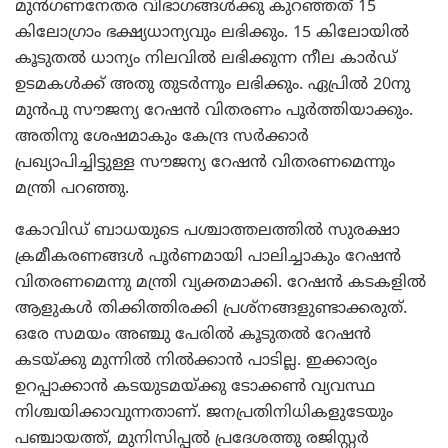
മുന്‍ഗണനേതര വിഭാഗങ്ങള്‍ക്കു കുറഞ്ഞത് 15
കിലോഗ്രാം ഭക്ഷ്യധാന്യവും ലഭിക്കും. 15 കിലോയില്‍
കൂടുതല്‍ ധാന്യം നിലവില്‍ ലഭിക്കുന്ന നീല കാര്‍ഡ്
ഉടമകള്‍ക്ക് അതു തുടര്‍ന്നും ലഭിക്കും. ഏപ്രില്‍ 20നു
മുന്‍പു സൗജന്യ റേഷന്‍ വിതരണം പൂര്‍ത്തിയാക്കും.
അതിനു ശേഷമാകും കേന്ദ്ര സര്‍ക്കാര്‍
പ്രഖ്യാപിച്ചിട്ടുള്ള സൗജന്യ റേഷന്‍ വിതരണമെന്നും
മന്ത്രി പറഞ്ഞു.
കോവിഡ് ബാധയുടെ പശ്ചാത്തലത്തില്‍ സുരക്ഷാ
ക്രമീകരണങ്ങള്‍ പൂര്‍ണമായി പാലിച്ചാകും റേഷന്‍
വിതരണമെന്നു മന്ത്രി വ്യക്തമാക്കി. റേഷന്‍ കടകളില്‍
ആളുകള്‍ തിക്കിത്തിരക്കി പ്രശ്നങ്ങളുണ്ടാക്കരുത്.
ഒരേ സമയം അഞ്ചു പേരില്‍ കൂടുതല്‍ റേഷന്‍
കടയ്ക്കു മുന്നില്‍ നില്‍ക്കാന്‍ പാടില്ല. ഇക്കാര്യം
ഉറപ്പാക്കാന്‍ കടയുടമയ്ക്കു ടോക്കണ്‍ വ്യവസ്ഥ
നിശ്ചയിക്കാവുന്നതാണ്. ജനപ്രതിനിധികളുടേയും
പഞ്ചായത്ത്, മുനിസിപ്പല്‍ പ്രദേശത്തു രജിസ്റ്റര്‍