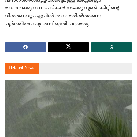
വിഭാഗത്തില്‍പ്പെട്ടവര്‍ക്കുമുള്ള കിറ്റുകളും
തയാറാക്കുന്ന നടപടികള്‍ നടക്കുന്നുണ്ട്. കിറ്റിന്റെ
വിതരണവും ഏപ്രില്‍ മാസത്തില്‍ത്തന്നെ
പൂര്‍ത്തിയാക്കുമെന്ന് മന്ത്രി പറഞ്ഞു.
Related
News