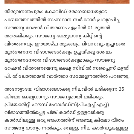
തിരുവനന്തപുരം: കോവിഡ് രോഗബാധയുടെ
പശ്ചാത്തലത്തില്‍ സംസ്ഥാന സര്‍ക്കാര്‍ പ്രഖ്യാപിച്ച
സൗജന്യ റേഷന്‍ വിതരണം ഏപ്രില്‍ 01 മുതല്‍
ആരംഭിക്കും. സൗജന്യ ഭക്ഷ്യധാന്യ കിറ്റിന്റെ
വിതരണവും ഈയാഴ്ച തുടങ്ങും. ദിവസവും ഉച്ചവരെ
മുന്‍ഗണനാ വിഭാഗങ്ങള്‍ക്കും ഉച്ചയ്ക്കു ശേഷം
മുന്‍ഗണനേതര വിഭാഗങ്ങള്‍ക്കുമാകും സൗജന്യ
റേഷന്‍ വിതരണമെന്നു ഭക്ഷ്യ സിവില്‍ സപ്ലൈസ് മന്ത്രി
പി. തിലോത്തമന്‍ വാര്‍ത്താ സമ്മേളനത്തില്‍ പറഞ്ഞു.
അന്ത്യോദയ വിഭാഗങ്ങള്‍ക്കു നിലവില്‍ ലഭിക്കുന്ന 35
കിലോ ഭക്ഷ്യധാന്യം സൗജന്യമായി ലഭിക്കും.
പ്രിയോരിറ്റി ഹൗസ് ഹോള്‍ഡ്സ്(പി.എച്ച്.എച്ച്)
വിഭാഗത്തില്‍പ്പെട്ട പിങ്ക് കാര്‍ഡ് ഉള്ളവര്‍ക്കു
കാര്‍ഡിലുള്ള ഒരു അംഗത്തിന് അഞ്ചു കിലോ വീതം
സൗജന്യ ധാന്യം നല്‍കും. വെള്ള, നീല കാര്‍ഡുകളുള്ള