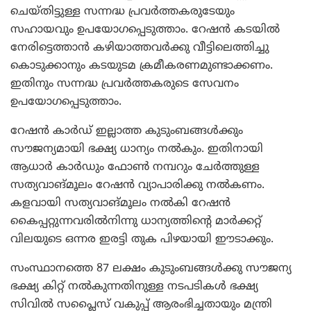
ചെയ്തിട്ടുള്ള സന്നദ്ധ പ്രവര്‍ത്തകരുടേയും
സഹായവും ഉപയോഗപ്പെടുത്താം. റേഷന്‍ കടയില്‍
നേരിട്ടെത്താന്‍ കഴിയാത്തവര്‍ക്കു വീട്ടിലെത്തിച്ചു
കൊടുക്കാനും കടയുടമ ക്രമീകരണമുണ്ടാക്കണം.
ഇതിനും സന്നദ്ധ പ്രവര്‍ത്തകരുടെ സേവനം
ഉപയോഗപ്പെടുത്താം.
റേഷന്‍ കാര്‍ഡ് ഇല്ലാത്ത കുടുംബങ്ങള്‍ക്കും
സൗജന്യമായി ഭക്ഷ്യ ധാന്യം നല്‍കും. ഇതിനായി
ആധാര്‍ കാര്‍ഡും ഫോണ്‍ നമ്പറും ചേര്‍ത്തുള്ള
സത്യവാങ്മൂലം റേഷന്‍ വ്യാപാരിക്കു നല്‍കണം.
കളവായി സത്യവാങ്മൂലം നല്‍കി റേഷന്‍
കൈപ്പറ്റുന്നവരില്‍നിന്നു ധാന്യത്തിന്റെ മാര്‍ക്കറ്റ്
വിലയുടെ ഒന്നര ഇരട്ടി തുക പിഴയായി ഈടാക്കും.
സംസ്ഥാനത്തെ 87 ലക്ഷം കുടുംബങ്ങള്‍ക്കു സൗജന്യ
ഭക്ഷ്യ കിറ്റ് നല്‍കുന്നതിനുള്ള നടപടികള്‍ ഭക്ഷ്യ
സിവില്‍ സപ്ലൈസ് വകുപ്പ് ആരംഭിച്ചതായും മന്ത്രി