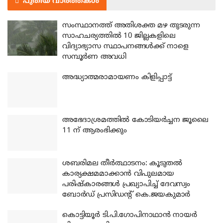
പുതിയ വാർത്തകൾ
സംസ്ഥാനത്ത് അതിശക്ത മഴ തുടരുന്ന
സാഹചര്യത്തിൽ 10 ജില്ലകളിലെ
വിദ്യാഭ്യാസ സ്ഥാപനങ്ങൾക്ക് നാളെ
സമ്പൂർണ അവധി
അദ്ധ്യാത്മരാമായണം കിളിപ്പാട്ട്
അഭേദാശ്രമത്തില്‍ കോടിയര്‍ച്ചന ജൂലൈ
11 ന് ആരംഭിക്കും
ശബരിമല തീര്‍ത്ഥാടനം: കൂടുതല്‍
കാര്യക്ഷമമാക്കാന്‍ വിപുലമായ
പരിഷ്‌കാരങ്ങള്‍ പ്രഖ്യാപിച്ച് ദേവസ്വം
ബോര്‍ഡ് പ്രസിഡന്റ് കെ.ജയകുമാര്‍
കൊട്ടിയൂര്‍ ടി.പി.ഗോപിനാഥാന്‍ നായര്‍