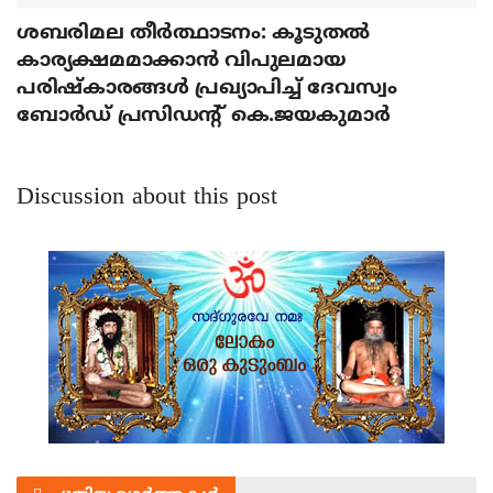
ശബരിമല തീര്‍ത്ഥാടനം: കൂടുതല്‍
കാര്യക്ഷമമാക്കാന്‍ വിപുലമായ
പരിഷ്‌കാരങ്ങള്‍ പ്രഖ്യാപിച്ച് ദേവസ്വം
ബോര്‍ഡ് പ്രസിഡന്റ് കെ.ജയകുമാര്‍
Discussion about this post