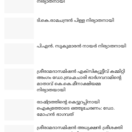
നിര്യാതനായി
ടി.കെ.രാമചന്ദ്രന്‍ പിള്ള നിര്യാതനായി
പി.എന്‍. സുകുമാരന്‍ നായര്‍ നിര്യാതനായി
ശ്രീരാമദാസമിഷന്‍ എക്‌സിക്യൂട്ടീവ് കമ്മിറ്റി
അംഗം ഡോ.ബ്രഹ്മചാരി ഭാര്‍ഗവറാമിന്റെ
മാതാവ് കെ.കെ.മീനാക്ഷിയമ്മ
നിര്യാതയായി
രാഷ്ട്രത്തിന്റെ കെട്ടുറപ്പിനായി
ഐക്യത്തോടെ ഒത്തുചേരണം: ഡോ.
മോഹന്‍ ഭാഗവത്
ശ്രീരാമദാസമിഷന്‍ അധ്യക്ഷന്‍ ശ്രീശക്തി