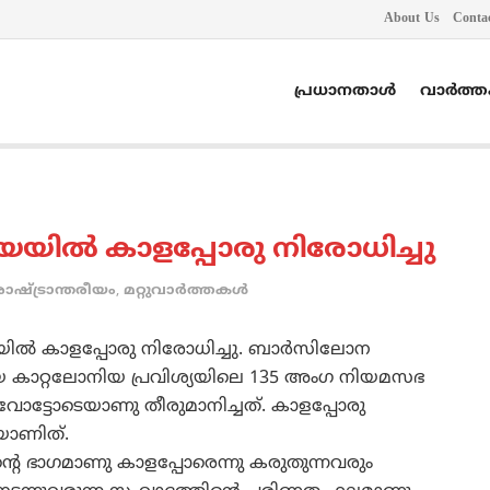
About Us
Conta
പ്രധാനതാൾ
വാർത്
യില്‍ കാളപ്പോരു നിരോധിച്ചു
രാഷ്ട്രാന്തരീയം
,
മറ്റുവാര്‍ത്തകള്‍
ില്‍ കാളപ്പോരു നിരോധിച്ചു. ബാര്‍സിലോന
ലയായ കാറ്റലോനിയ പ്രവിശ്യയിലെ 135 അംഗ നിയമസഭ
വോട്ടോടെയാണു തീരുമാനിച്ചത്‌. കാളപ്പോരു
യാണിത്‌.
ന്റെ ഭാഗമാണു കാളപ്പോരെന്നു കരുതുന്നവരും