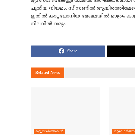
മൃഗസ്‌നേഹികളും തമ്മില്‍ ദീര്‍ഘകാലമായ
പുതിയ നിയമം. സീസണില്‍ ആയിരത്തിലേറെ കാ
ഇതില്‍ കാറ്റലോനിയ മേഖലയില്‍ മാത്രം കാ
നിലവില്‍ വരും.
Share
Related
News
മറ്റുവാര്‍ത്തകള്‍
മറ്റുവാര്‍ത്