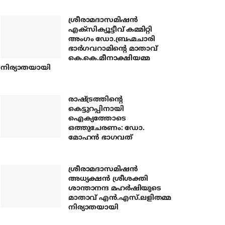
ശ്രീരാമദാസമിഷന്‍
എക്‌സിക്യൂട്ടീവ് കമ്മിറ്റി
അംഗം ഡോ.ബ്രഹ്മചാരി
ഭാര്‍ഗവറാമിന്റെ മാതാവ്
കെ.കെ.മീനാക്ഷിയമ്മ
നിര്യാതയായി
രാഷ്ട്രത്തിന്റെ
കെട്ടുറപ്പിനായി
ഐക്യത്തോടെ
ഒത്തുചേരണം: ഡോ.
മോഹന്‍ ഭാഗവത്
ശ്രീരാമദാസമിഷന്‍
അധ്യക്ഷന്‍ ശ്രീശക്തി
ശാന്താനന്ദ മഹര്‍ഷിയുടെ
മാതാവ് എന്‍.എസ്.ലളിതമ്മ
നിര്യാതയായി