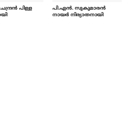
ന്ദ്രന്‍ പിള്ള
പി.എന്‍. സുകുമാരന്‍
ായി
നായര്‍ നിര്യാതനായി