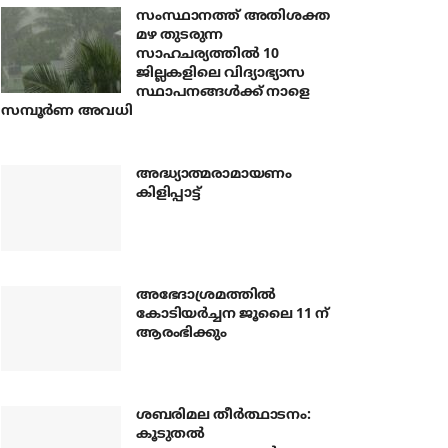
സംസ്ഥാനത്ത് അതിശക്ത
മഴ തുടരുന്ന
സാഹചര്യത്തിൽ 10
ജില്ലകളിലെ വിദ്യാഭ്യാസ
സ്ഥാപനങ്ങൾക്ക് നാളെ
സമ്പൂർണ അവധി
അദ്ധ്യാത്മരാമായണം
കിളിപ്പാട്ട്
അഭേദാശ്രമത്തില്‍
കോടിയര്‍ച്ചന ജൂലൈ 11 ന്
ആരംഭിക്കും
ശബരിമല തീര്‍ത്ഥാടനം:
കൂടുതല്‍