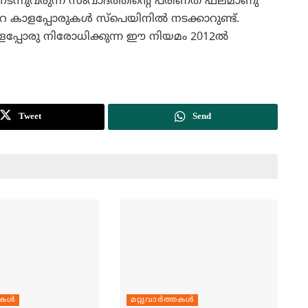
ി നടന്നുവരുന്ന സംവാദത്തിന്റെ പരിണത ഫലമാണു
ളപ്പോരുകള്‍ സ്‌പെയിനില്‍ നടക്കാറുണ്ട്‌.
ളപ്പോരു നിരോധിക്കുന്ന ഈ നിയമം 2012ല്‍
Tweet
Send
തകള്‍
മറ്റുവാര്‍ത്തകള്‍