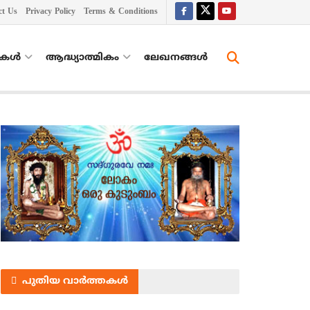
ct Us
Privacy Policy
Terms & Conditions
തകൾ
ആദ്ധ്യാത്മികം
ലേഖനങ്ങള്‍
പുതിയ വാർത്തകൾ