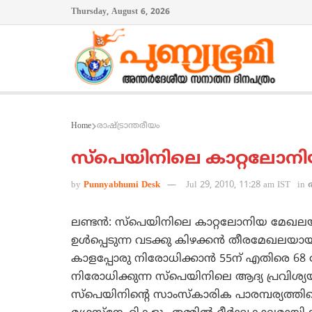
Thursday, August 6, 2026
Home
രാഷ്ട്രാന്തരീയം
സ്‌പെയിനിലെ കാറ്റലോനിയ
by
Punnyabhumi Desk
Jul 29, 2010, 11:28 am IST
in
ലണ്ടന്‍: സ്‌പെയിനിലെ കാറ്റലോനിയ മേഖലയ
ഉള്‍പ്പെടുന്ന വടക്കു കിഴക്കന്‍ തീരമേഖ
കാളപ്പോരു നിരോധിക്കാന്‍ 55ന്‌ എതിരെ 68 
നിരോധിക്കുന്ന സ്‌പെയിനിലെ ആദ്യ പ്രവിശ്യ
സ്‌പെയിനിന്റെ സാംസ്‌കാരിക പാരമ്പര്യത്തി