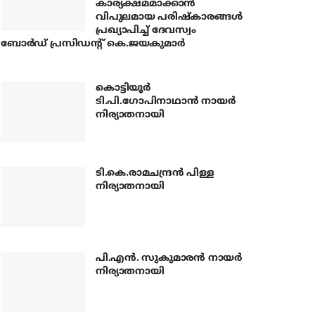
കാര്യക്ഷമമാക്കാന്‍
വിപുലമായ പരിഷ്‌കാരങ്ങള്‍
പ്രഖ്യാപിച്ച് ദേവസ്വം
ബോര്‍ഡ് പ്രസിഡന്റ് കെ.ജയകുമാര്‍
കൊട്ടിയൂര്‍
ടി.പി.ഗോപിനാഥാന്‍ നായര്‍
നിര്യാതനായി
ടി.കെ.രാമചന്ദ്രന്‍ പിള്ള
നിര്യാതനായി
പി.എന്‍. സുകുമാരന്‍ നായര്‍
നിര്യാതനായി