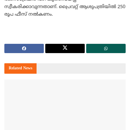
സ്വീകരിക്കാവുന്നതാണ്. പ്രൈവറ്റ് ആശുപത്രിയില്‍ 250
രൂപ ഫീസ് നല്‍കണം.
Related
News