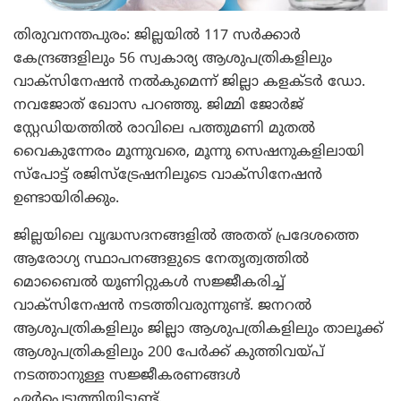
തിരുവനന്തപുരം: ജില്ലയില്‍ 117 സര്‍ക്കാര്‍
കേന്ദ്രങ്ങളിലും 56 സ്വകാര്യ ആശുപത്രികളിലും
വാക്സിനേഷന്‍ നല്‍കുമെന്ന് ജില്ലാ കളക്ടര്‍ ഡോ.
നവജോത് ഖോസ പറഞ്ഞു. ജിമ്മി ജോര്‍ജ്
സ്റ്റേഡിയത്തില്‍ രാവിലെ പത്തുമണി മുതല്‍
വൈകുന്നേരം മൂന്നുവരെ, മൂന്നു സെഷനുകളിലായി
സ്പോട്ട് രജിസ്ട്രേഷനിലൂടെ വാക്സിനേഷന്‍
ഉണ്ടായിരിക്കും.
ജില്ലയിലെ വൃദ്ധസദനങ്ങളില്‍ അതത് പ്രദേശത്തെ
ആരോഗ്യ സ്ഥാപനങ്ങളുടെ നേതൃത്വത്തില്‍
മൊബൈല്‍ യൂണിറ്റുകള്‍ സജ്ജീകരിച്ച്
വാക്സിനേഷന്‍ നടത്തിവരുന്നുണ്ട്. ജനറല്‍
ആശുപത്രികളിലും ജില്ലാ ആശുപത്രികളിലും താലൂക്ക്
ആശുപത്രികളിലും 200 പേര്‍ക്ക് കുത്തിവയ്പ്
നടത്താനുള്ള സജ്ജീകരണങ്ങള്‍
ഏര്‍പ്പെടുത്തിയിട്ടുണ്ട്.