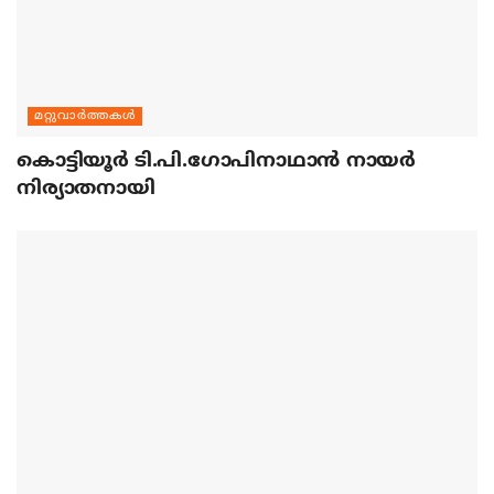
മറ്റുവാര്‍ത്തകള്‍
കൊട്ടിയൂര്‍ ടി.പി.ഗോപിനാഥാന്‍ നായര്‍
നിര്യാതനായി