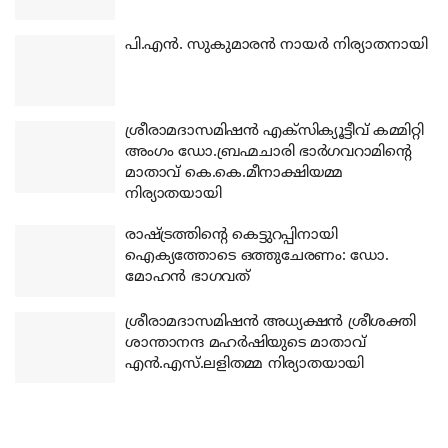
പി.എന്‍. സുകുമാരന്‍ നായര്‍ നിര്യാതനായി
ശ്രീരാമദാസമിഷന്‍ എക്‌സിക്യൂട്ടീവ് കമ്മിറ്റി
അംഗം ഡോ.ബ്രഹ്മചാരി ഭാര്‍ഗവറാമിന്റെ
മാതാവ് കെ.കെ.മീനാക്ഷിയമ്മ
നിര്യാതയായി
രാഷ്ട്രത്തിന്റെ കെട്ടുറപ്പിനായി
ഐക്യത്തോടെ ഒത്തുചേരണം: ഡോ.
മോഹന്‍ ഭാഗവത്
ശ്രീരാമദാസമിഷന്‍ അധ്യക്ഷന്‍ ശ്രീശക്തി
ശാന്താനന്ദ മഹര്‍ഷിയുടെ മാതാവ്
എന്‍.എസ്.ലളിതമ്മ നിര്യാതയായി