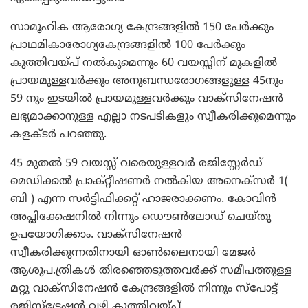
സാമൂഹിക ആരോഗ്യ കേന്ദ്രങ്ങളില്‍ 150 പേര്‍ക്കും
പ്രാഥമികാരോഗ്യകേന്ദ്രങ്ങളില്‍ 100 പേര്‍ക്കും
കുത്തിവയ്പ് നല്‍കുമെന്നും 60 വയസ്സിന് മുകളില്‍
പ്രായമുള്ളവര്‍ക്കും അനുബന്ധരോഗങ്ങളുള്ള 45നും
59 നും ഇടയില്‍ പ്രായമുള്ളവര്‍ക്കും വാക്‌സിനേഷന്‍
ലഭ്യമാക്കാനുള്ള എല്ലാ നടപടികളും സ്വീകരിക്കുമെന്നും
കളക്ടര്‍ പറഞ്ഞു.
45 മുതല്‍ 59 വയസ്സ് വരെയുള്ളവര്‍ രജിസ്റ്റേര്‍ഡ്
മെഡിക്കല്‍ പ്രാക്റ്റീഷണര്‍ നല്‍കിയ അനെക്സര്‍ 1(
ബി ) എന്ന സര്‍ട്ടിഫിക്കറ്റ് ഹാജരാക്കണം. കോവിന്‍
അപ്ലിക്കേഷനില്‍ നിന്നും ഡൌണ്‍ലോഡ് ചെയ്തു
ഉപയോഗിക്കാം. വാക്സിനേഷന്‍
സ്വീകരിക്കുന്നതിനായി ഓണ്‍ലൈനായി മേജര്‍
ആശുപ.ത്രികള്‍ തിരഞ്ഞെടുത്തവര്‍ക്ക് സമീപത്തുള്ള
മറ്റു വാക്സിനേഷന്‍ കേന്ദ്രങ്ങളില്‍ നിന്നും സ്പോട്ട്
രജിസ്ട്രേഷന്‍ വഴി കുത്തിവയ്പ്പ്