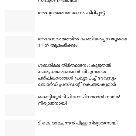
സമ്പൂർണ അവധി
അദ്ധ്യാത്മരാമായണം കിളിപ്പാട്ട്
അഭേദാശ്രമത്തില്‍ കോടിയര്‍ച്ചന ജൂലൈ
11 ന് ആരംഭിക്കും
ശബരിമല തീര്‍ത്ഥാടനം: കൂടുതല്‍
കാര്യക്ഷമമാക്കാന്‍ വിപുലമായ
പരിഷ്‌കാരങ്ങള്‍ പ്രഖ്യാപിച്ച് ദേവസ്വം
ബോര്‍ഡ് പ്രസിഡന്റ് കെ.ജയകുമാര്‍
കൊട്ടിയൂര്‍ ടി.പി.ഗോപിനാഥാന്‍ നായര്‍
നിര്യാതനായി
ടി.കെ.രാമചന്ദ്രന്‍ പിള്ള നിര്യാതനായി