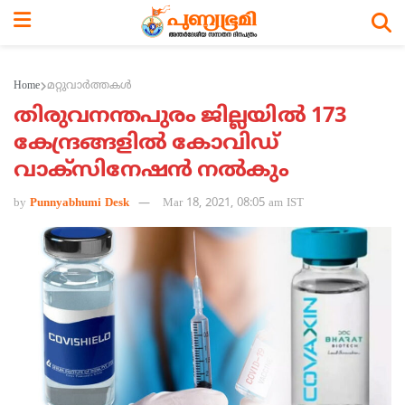
Home
മറ്റുവാര്‍ത്തകള്‍
തിരുവനന്തപുരം ജില്ലയില്‍ 173
കേന്ദ്രങ്ങളില്‍ കോവിഡ്
വാക്സിനേഷന്‍ നല്‍കും
by
Punnyabhumi Desk
Mar 18, 2021, 08:05 am IST