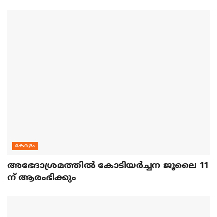
കേരളം
അഭേദാശ്രമത്തില്‍ കോടിയര്‍ച്ചന ജൂലൈ 11
ന് ആരംഭിക്കും