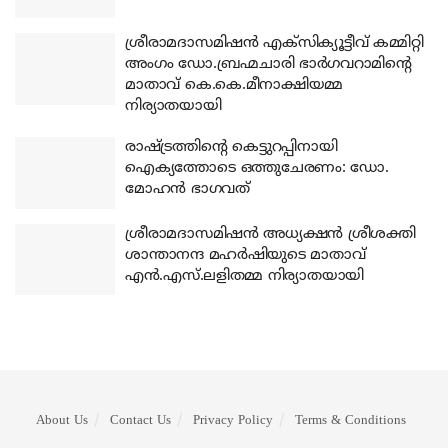
ശ്രീരാമദാസമിഷന്‍ എക്‌സിക്യൂട്ടീവ് കമ്മിറ്റി
അംഗം ഡോ.ബ്രഹ്മചാരി ഭാര്‍ഗവറാമിന്റെ
മാതാവ് കെ.കെ.മീനാക്ഷിയമ്മ
നിര്യാതയായി
രാഷ്ട്രത്തിന്റെ കെട്ടുറപ്പിനായി
ഐക്യത്തോടെ ഒത്തുചേരണം: ഡോ.
മോഹന്‍ ഭാഗവത്
ശ്രീരാമദാസമിഷന്‍ അധ്യക്ഷന്‍ ശ്രീശക്തി
ശാന്താനന്ദ മഹര്‍ഷിയുടെ മാതാവ്
എന്‍.എസ്.ലളിതമ്മ നിര്യാതയായി
About Us
Contact Us
Privacy Policy
Terms & Conditions