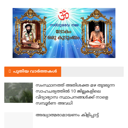
പുതിയ വാർത്തകൾ
സംസ്ഥാനത്ത് അതിശക്ത മഴ തുടരുന്ന
സാഹചര്യത്തിൽ 10 ജില്ലകളിലെ
വിദ്യാഭ്യാസ സ്ഥാപനങ്ങൾക്ക് നാളെ
സമ്പൂർണ അവധി
അദ്ധ്യാത്മരാമായണം കിളിപ്പാട്ട്