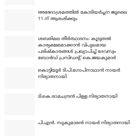
അഭേദാശ്രമത്തില്‍ കോടിയര്‍ച്ചന ജൂലൈ
11 ന് ആരംഭിക്കും
ശബരിമല തീര്‍ത്ഥാടനം: കൂടുതല്‍
കാര്യക്ഷമമാക്കാന്‍ വിപുലമായ
പരിഷ്‌കാരങ്ങള്‍ പ്രഖ്യാപിച്ച് ദേവസ്വം
ബോര്‍ഡ് പ്രസിഡന്റ് കെ.ജയകുമാര്‍
കൊട്ടിയൂര്‍ ടി.പി.ഗോപിനാഥാന്‍ നായര്‍
നിര്യാതനായി
ടി.കെ.രാമചന്ദ്രന്‍ പിള്ള നിര്യാതനായി
പി.എന്‍. സുകുമാരന്‍ നായര്‍ നിര്യാതനായി