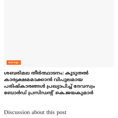
കേരളം
ശബരിമല തീര്‍ത്ഥാടനം: കൂടുതല്‍
കാര്യക്ഷമമാക്കാന്‍ വിപുലമായ
പരിഷ്‌കാരങ്ങള്‍ പ്രഖ്യാപിച്ച് ദേവസ്വം
ബോര്‍ഡ് പ്രസിഡന്റ് കെ.ജയകുമാര്‍
Discussion about this post