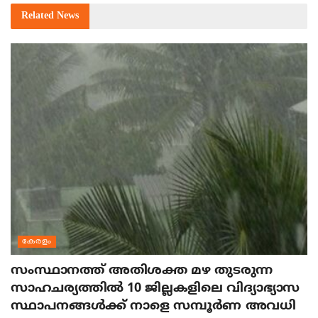
Related
News
കേരളം
സംസ്ഥാനത്ത് അതിശക്ത മഴ തുടരുന്ന
സാഹചര്യത്തിൽ 10 ജില്ലകളിലെ വിദ്യാഭ്യാസ
സ്ഥാപനങ്ങൾക്ക് നാളെ സമ്പൂർണ അവധി