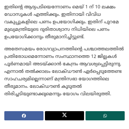
ഇതിന്റെ ആദ്യപടിയെന്നോണം മെയ് 1 ന് 10 ലക്ഷം
ഡോസുകള്‍ എത്തിക്കും. ഇതിനായി വിവിധ
വകുപ്പുകളിലെ പണം ഉപയോഗിക്കും. ഇതിന് പുറമേ
മുഖ്യമന്ത്രിയുടെ ദുരിതാശ്വാസ നിധിയിലെ പണം
ഉപയോഗിക്കാനും തീരുമാനിച്ചിട്ടുണ്ട്.
അതേസമയം രോഗവ്യാപനത്തിന്റെ പശ്ചാത്തലത്തില്‍
പ്രതിരോധമെന്നോണം സംസ്ഥാനത്തെ 12 ജില്ലകള്‍
പൂര്‍ണമായി അടയ്ക്കാന്‍ കേന്ദ്രം ആവശ്യപ്പെട്ടിരുന്നു.
എന്നാല്‍ തല്‍ക്കാലം ലോക്ഡൗണ്‍ ഏര്‍പ്പെടുത്തേണ്ട
സാഹചര്യമില്ലെന്നാണ് മന്ത്രിസഭാ യോഗത്തിലെ
തീരുമാനം. ലോക്ഡൗണ്‍ കൂടുതല്‍
തിരിച്ചടിയുണ്ടാക്കുമെന്നും യോഗം വിലയിരുത്തി.