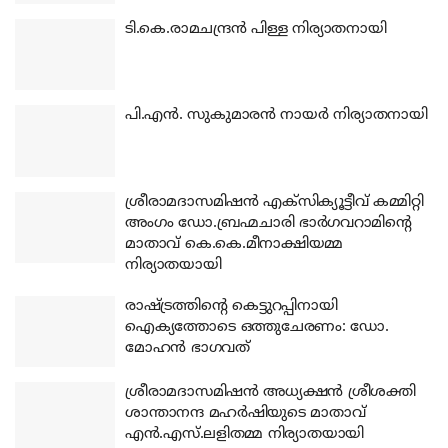
ടി.കെ.രാമചന്ദ്രന്‍ പിള്ള നിര്യാതനായി
പി.എന്‍. സുകുമാരന്‍ നായര്‍ നിര്യാതനായി
ശ്രീരാമദാസമിഷന്‍ എക്‌സിക്യൂട്ടീവ് കമ്മിറ്റി
അംഗം ഡോ.ബ്രഹ്മചാരി ഭാര്‍ഗവറാമിന്റെ
മാതാവ് കെ.കെ.മീനാക്ഷിയമ്മ
നിര്യാതയായി
രാഷ്ട്രത്തിന്റെ കെട്ടുറപ്പിനായി
ഐക്യത്തോടെ ഒത്തുചേരണം: ഡോ.
മോഹന്‍ ഭാഗവത്
ശ്രീരാമദാസമിഷന്‍ അധ്യക്ഷന്‍ ശ്രീശക്തി
ശാന്താനന്ദ മഹര്‍ഷിയുടെ മാതാവ്
എന്‍.എസ്.ലളിതമ്മ നിര്യാതയായി