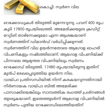
കൊച്ചി: സ്വര്‍ണ വില
റെക്കോഡുകള്‍ തിരുത്തി മുന്നേറുന്നു. പവന്‌ 400 രൂപ
കൂടി 17800 രൂപയിലെത്തി. അമേരിക്കയുടെ ക്രഡിറ്റ്
റേറ്റിങ് താഴ്‌ന്നേക്കുമോ എന്ന ആശങ്കയാണ്
സ്വര്‍ണത്തിന് ഡിമാന്‍ഡ് വര്‍ധിപ്പിക്കുന്നത്.
സ്വര്‍ണത്തിന് വില ഉയര്‍ന്നതോടെ ആഗോള ഓഹരി
വിപണികളും നഷ്ടത്തിലാണ്. ആഗോള വിപണിയ്ക്ക്
പിന്നാലെ ആഭ്യന്തര വിപണിയിലും സ്വര്‍ണം
റെക്കോഡ് തിരുത്തി. 17480 രൂപയായിരുന്നു ഇതിന്
മുന്‍പ് രേഖപ്പെടുത്തിയ ഉയര്‍ന്ന നില.
വായ്പാ പ്രതിസന്ധിയില്‍ നിന്ന് കരകയറുന്നതിനായി
നിര്‍ണായക വായ്പാ ബില്‍ അമേരിക്ക
പാസാക്കിയെങ്കിലും സാമ്പത്തിക രംഗത്ത് പ്രശ്‌നങ്ങള്‍
തുടരുകയാണ്. ഇതെത്തുടര്‍ന്ന് ആഗോള വിപണിയില്‍
സ്വര്‍ണം പുതിയ റെക്കോഡിലെത്തിയതിന്