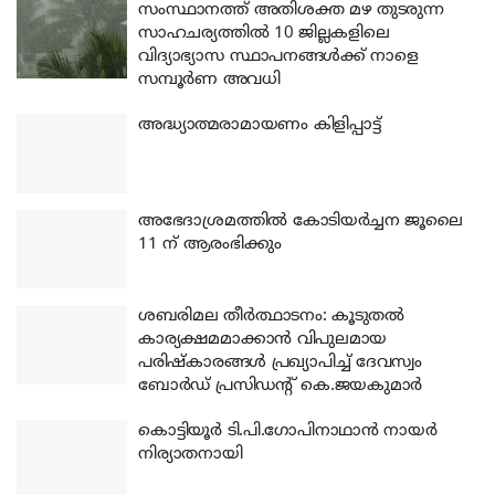
സംസ്ഥാനത്ത് അതിശക്ത മഴ തുടരുന്ന
സാഹചര്യത്തിൽ 10 ജില്ലകളിലെ
വിദ്യാഭ്യാസ സ്ഥാപനങ്ങൾക്ക് നാളെ
സമ്പൂർണ അവധി
അദ്ധ്യാത്മരാമായണം കിളിപ്പാട്ട്
അഭേദാശ്രമത്തില്‍ കോടിയര്‍ച്ചന ജൂലൈ
11 ന് ആരംഭിക്കും
ശബരിമല തീര്‍ത്ഥാടനം: കൂടുതല്‍
കാര്യക്ഷമമാക്കാന്‍ വിപുലമായ
പരിഷ്‌കാരങ്ങള്‍ പ്രഖ്യാപിച്ച് ദേവസ്വം
ബോര്‍ഡ് പ്രസിഡന്റ് കെ.ജയകുമാര്‍
കൊട്ടിയൂര്‍ ടി.പി.ഗോപിനാഥാന്‍ നായര്‍
നിര്യാതനായി