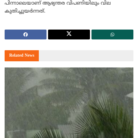
പിന്നാലെയാണ് ആഭ്യന്തര വിപണിയിലും വില
കുതിച്ചുയര്‍ന്നത്.
Related
News