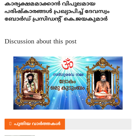
കാര്യക്ഷമമാക്കാന്‍ വിപുലമായ
പരിഷ്‌കാരങ്ങള്‍ പ്രഖ്യാപിച്ച് ദേവസ്വം
ബോര്‍ഡ് പ്രസിഡന്റ് കെ.ജയകുമാര്‍
Discussion about this post
പുതിയ വാർത്തകൾ