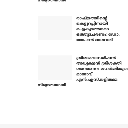
നിര്യാതയായി
രാഷ്ട്രത്തിന്റെ
കെട്ടുറപ്പിനായി
ഐക്യത്തോടെ
ഒത്തുചേരണം: ഡോ.
മോഹന്‍ ഭാഗവത്
ശ്രീരാമദാസമിഷന്‍
അധ്യക്ഷന്‍ ശ്രീശക്തി
ശാന്താനന്ദ മഹര്‍ഷിയുട
മാതാവ്
എന്‍.എസ്.ലളിതമ്മ
നിര്യാതയായി