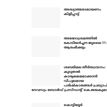
അദ്ധ്യാത്മരാമായണം
കിളിപ്പാട്ട്
അഭേദാശ്രമത്തില്‍
കോടിയര്‍ച്ചന ജൂലൈ 11 
ആരംഭിക്കും
ശബരിമല തീര്‍ത്ഥാടനം:
കൂടുതല്‍
കാര്യക്ഷമമാക്കാന്‍
വിപുലമായ
പരിഷ്‌കാരങ്ങള്‍ പ്രഖ്യാപിച
ദേവസ്വം ബോര്‍ഡ് പ്രസിഡന്റ് കെ.ജയകുമാര
കൊട്ടിയൂര്‍