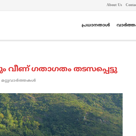
About Us
Conta
പ്രധാനതാൾ
വാർത്
ും വീണ് ഗതാഗതം തടസപ്പെട്ടു
മറ്റുവാര്‍ത്തകള്‍