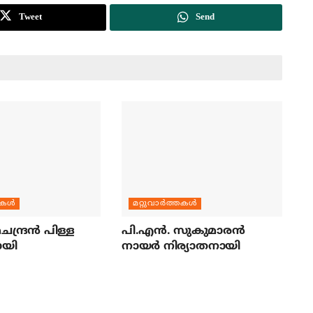
Tweet
Send
തകള്‍
മറ്റുവാര്‍ത്തകള്‍
ന്ദ്രന്‍ പിള്ള
പി.എന്‍. സുകുമാരന്‍
ായി
നായര്‍ നിര്യാതനായി