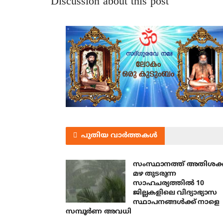
Discussion about this post
പുതിയ വാർത്തകൾ
സംസ്ഥാനത്ത് അതിശക
മഴ തുടരുന്ന
സാഹചര്യത്തിൽ 10
ജില്ലകളിലെ വിദ്യാഭ്യാസ
സ്ഥാപനങ്ങൾക്ക് നാളെ
സമ്പൂർണ അവധി