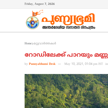
Friday, August 7, 2026
Home
മറ്റുവാര്‍ത്തകള്‍
റോഡിലേക്ക് പാറയും മണ്ണ
by
Punnyabhumi Desk
May 10, 2021, 01:04 pm IST
in