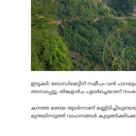
ഇടുക്കി: ബോഡിമെട്ടിന് സമീപം വന്‍ പാറയ
തടസപ്പെട്ടു. തിങ്കളാഴ്ച പുലര്‍ച്ചെയാണ് സംഭ
കനത്ത മഴയെ തുടര്‍ന്നാണ് മണ്ണിടിച്ചിലുണ്
മുന്തലിനടുത്ത് വാഹനങ്ങള്‍ കുടുങ്ങിക്കിടക