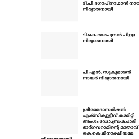
ടി.പി.ഗോപിനാഥാന്‍ നായ
നിര്യാതനായി
ടി.കെ.രാമചന്ദ്രന്‍ പിള്ള
നിര്യാതനായി
പി.എന്‍. സുകുമാരന്‍
നായര്‍ നിര്യാതനായി
ശ്രീരാമദാസമിഷന്‍
എക്‌സിക്യൂട്ടീവ് കമ്മിറ്റി
അംഗം ഡോ.ബ്രഹ്മചാരി
ഭാര്‍ഗവറാമിന്റെ മാതാവ്
കെ.കെ.മീനാക്ഷിയമ്മ