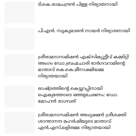
ടി.കെ.രാമചന്ദ്രന്‍ പിള്ള നിര്യാതനായി
പി.എന്‍. സുകുമാരന്‍ നായര്‍ നിര്യാതനായി
ശ്രീരാമദാസമിഷന്‍ എക്‌സിക്യൂട്ടീവ് കമ്മിറ്റി
അംഗം ഡോ.ബ്രഹ്മചാരി ഭാര്‍ഗവറാമിന്റെ
മാതാവ് കെ.കെ.മീനാക്ഷിയമ്മ
നിര്യാതയായി
രാഷ്ട്രത്തിന്റെ കെട്ടുറപ്പിനായി
ഐക്യത്തോടെ ഒത്തുചേരണം: ഡോ.
മോഹന്‍ ഭാഗവത്
ശ്രീരാമദാസമിഷന്‍ അധ്യക്ഷന്‍ ശ്രീശക്തി
ശാന്താനന്ദ മഹര്‍ഷിയുടെ മാതാവ്
എന്‍.എസ്.ലളിതമ്മ നിര്യാതയായി