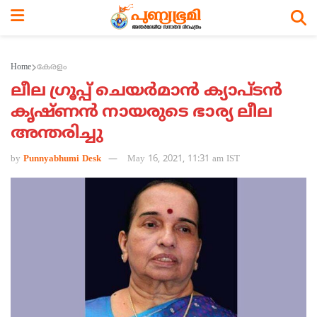
Home
കേരളം
ലീല ഗ്രൂപ്പ് ചെയര്‍മാന്‍ ക്യാപ്ടന്‍
കൃഷ്ണന്‍ നായരുടെ ഭാര്യ ലീല
അന്തരിച്ചു
by
Punnyabhumi Desk
May 16, 2021, 11:31 am IST