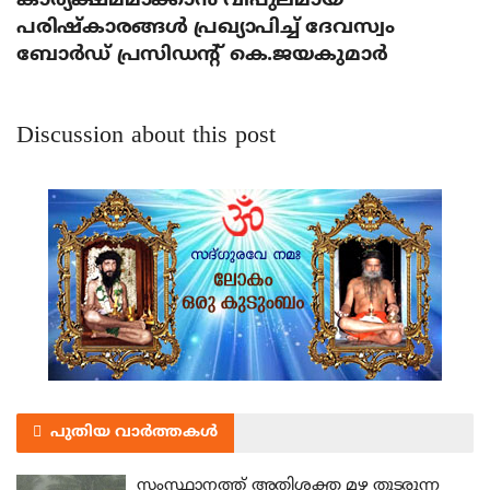
കാര്യക്ഷമമാക്കാന്‍ വിപുലമായ
പരിഷ്‌കാരങ്ങള്‍ പ്രഖ്യാപിച്ച് ദേവസ്വം
ബോര്‍ഡ് പ്രസിഡന്റ് കെ.ജയകുമാര്‍
Discussion about this post
പുതിയ വാർത്തകൾ
സംസ്ഥാനത്ത് അതിശക്ത മഴ തുടരുന്ന