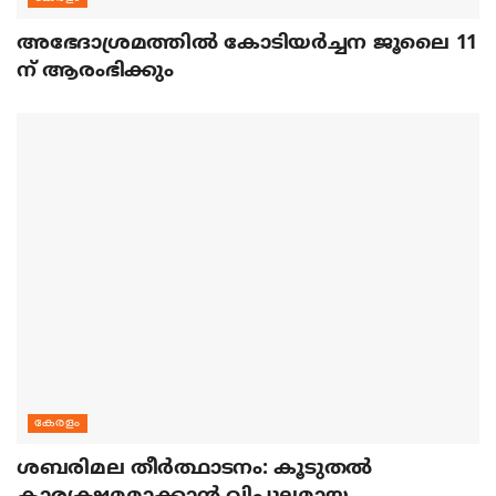
അഭേദാശ്രമത്തില്‍ കോടിയര്‍ച്ചന ജൂലൈ 11
ന് ആരംഭിക്കും
കേരളം
ശബരിമല തീര്‍ത്ഥാടനം: കൂടുതല്‍