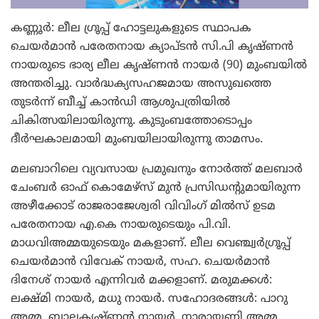
കണ്ണൂര്‍: ലീല ഗ്രൂപ്പ് ഹോട്ടലുകളുടെ സ്ഥാപക
ചെയര്‍മാന്‍ പരേതനായ ക്യാപ്ടന്‍ സി.പി കൃഷ്ണന്‍
നായരുടെ ഭാര്യ ലീല കൃഷ്ണന്‍ നായര്‍ (90) മുംബയില്‍
അന്തരിച്ചു. വാര്‍ദ്ധക്യസഹജമായ അസുഖത്തെ
തുടര്‍ന്ന് ബീച്ച് കാന്‍ഡി ആശുപത്രിയില്‍
ചികിത്സയിലായിരുന്നു. കുടുംബത്തോടൊപ്പം
ദീര്‍ഘകാലമായി മുംബയിലായിരുന്നു താമസം.
മലബാറിലെ വ്യവസായ പ്രമുഖനും നോര്‍ത്ത് മലബാര്‍
ചേംബര്‍ ഓഫ് കൊമേഴ്‌സ് മുന്‍ പ്രസിഡന്റുമായിരുന്ന
അഴീക്കോട് രാജരാജേശ്വരി വിവിംഗ് മില്‍സ് ഉടമ
പരേതനായ എ.കെ നായരുടെയും പി.വി.
മാധവിഅമ്മയുടെയും മകളാണ്. ലീല വെഞ്ച്വര്‍ഗ്രൂപ്പ്
ചെയര്‍മാന്‍ വിവേക് നായര്‍, സഹ. ചെയര്‍മാന്‍
ദിനേശ് നായര്‍ എന്നിവര്‍ മക്കളാണ്. മരുമക്കള്‍:
ലക്ഷ്മി നായര്‍, മധു നായര്‍. സഹോദരങ്ങള്‍: പാറു
അമ്മ, ബാലകൃഷ്ണന്‍ നായര്‍, നാരായണി അമ്മ,