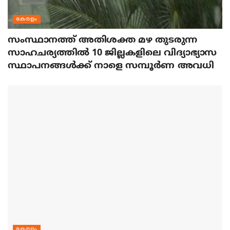
കേരളം
സംസ്ഥാനത്ത് അതിശക്ത മഴ തുടരുന്ന
സാഹചര്യത്തിൽ 10 ജില്ലകളിലെ വിദ്യാഭ്യാസ
സ്ഥാപനങ്ങൾക്ക് നാളെ സമ്പൂർണ അവധി
കേരളം