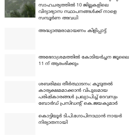
സാഹചര്യത്തിൽ 10 ജില്ലകളിലെ
വിദ്യാഭ്യാസ സ്ഥാപനങ്ങൾക്ക് നാളെ
സമ്പൂർണ അവധി
അദ്ധ്യാത്മരാമായണം കിളിപ്പാട്ട്
അഭേദാശ്രമത്തില്‍ കോടിയര്‍ച്ചന ജൂലൈ
11 ന് ആരംഭിക്കും
ശബരിമല തീര്‍ത്ഥാടനം: കൂടുതല്‍
കാര്യക്ഷമമാക്കാന്‍ വിപുലമായ
പരിഷ്‌കാരങ്ങള്‍ പ്രഖ്യാപിച്ച് ദേവസ്വം
ബോര്‍ഡ് പ്രസിഡന്റ് കെ.ജയകുമാര്‍
കൊട്ടിയൂര്‍ ടി.പി.ഗോപിനാഥാന്‍ നായര്‍
നിര്യാതനായി