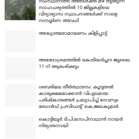
സംസ്ഥാനത്ത് അതിശക്ത മഴ തുടരുന്ന
സാഹചര്യത്തിൽ 10 ജില്ലകളിലെ
വിദ്യാഭ്യാസ സ്ഥാപനങ്ങൾക്ക് നാളെ
സമ്പൂർണ അവധി
അദ്ധ്യാത്മരാമായണം കിളിപ്പാട്ട്
അഭേദാശ്രമത്തില്‍ കോടിയര്‍ച്ചന ജൂലൈ
11 ന് ആരംഭിക്കും
ശബരിമല തീര്‍ത്ഥാടനം: കൂടുതല്‍
കാര്യക്ഷമമാക്കാന്‍ വിപുലമായ
പരിഷ്‌കാരങ്ങള്‍ പ്രഖ്യാപിച്ച് ദേവസ്വം
ബോര്‍ഡ് പ്രസിഡന്റ് കെ.ജയകുമാര്‍
കൊട്ടിയൂര്‍ ടി.പി.ഗോപിനാഥാന്‍ നായര്‍
നിര്യാതനായി