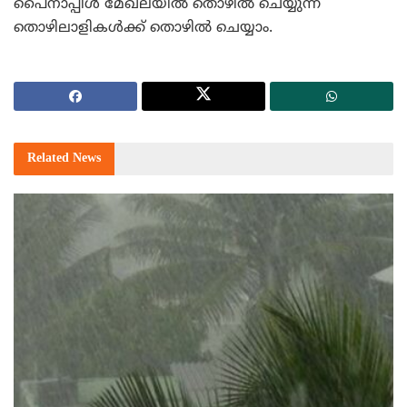
പൈനാപ്പിള്‍ മേഖലയില്‍ തൊഴില്‍ ചെയ്യുന്ന
തൊഴിലാളികള്‍ക്ക് തൊഴില്‍ ചെയ്യാം.
Related
News