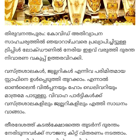
തിരുവനന്തപുരം: കോവിഡ് അതിവ്യാപന
സാഹചര്യത്തില്‍ ഞയാറാഴ്ചവരെ പ്രഖ്യാപിച്ചിട്ടുള്ള
ട്രിപ്പിള്‍ ലോക്ഡൗണില്‍ നേരിയ ഇളവ് വരുത്തി ദുരന്ത
നിവാരണ വകുപ്പ് ഉത്തരവിറക്കി.
വസ്ത്രശാലകള്‍, ജ്വല്ലറികള്‍ എന്നിവ പരിമിതമായ
സ്റ്റാഫിനെ ഉള്‍പ്പെടുത്തി തുറക്കാം. എന്നാല്‍
ഓണ്‍ലൈന്‍ വില്‍പ്പനയും ഹോം ഡെലിവറിയും
മാത്രമേ പാടുള്ളു. വിവാഹ പാര്‍ട്ടികള്‍ക്ക്
വസ്ത്രശാലകളിലും ജ്വല്ലറികളിലും എത്തി സാധനം
വാങ്ങാം.
തീരദേശത്ത് കടല്‍ക്ഷോഭത്തെ തുടര്‍ന്ന് ദുരന്തം
നേരിടുന്നവര്‍ക്ക് സൗജന്യ കിറ്റ് വിതരണം നടത്താം.