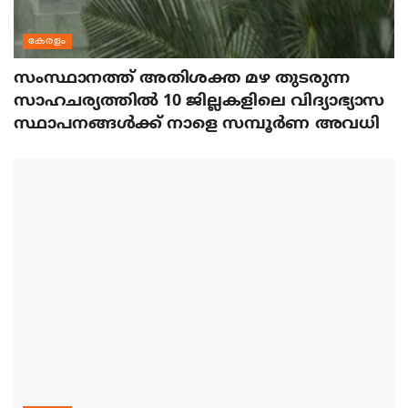
കേരളം
സംസ്ഥാനത്ത് അതിശക്ത മഴ തുടരുന്ന
സാഹചര്യത്തിൽ 10 ജില്ലകളിലെ വിദ്യാഭ്യാസ
സ്ഥാപനങ്ങൾക്ക് നാളെ സമ്പൂർണ അവധി