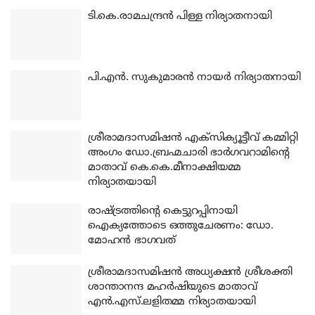
ടി.കെ.രാമചന്ദ്രന്‍ പിള്ള നിര്യാതനായി
പി.എന്‍. സുകുമാരന്‍ നായര്‍ നിര്യാതനായി
ശ്രീരാമദാസമിഷന്‍ എക്‌സിക്യൂട്ടീവ് കമ്മിറ്റി
അംഗം ഡോ.ബ്രഹ്മചാരി ഭാര്‍ഗവറാമിന്റെ
മാതാവ് കെ.കെ.മീനാക്ഷിയമ്മ
നിര്യാതയായി
രാഷ്ട്രത്തിന്റെ കെട്ടുറപ്പിനായി
ഐക്യത്തോടെ ഒത്തുചേരണം: ഡോ.
മോഹന്‍ ഭാഗവത്
ശ്രീരാമദാസമിഷന്‍ അധ്യക്ഷന്‍ ശ്രീശക്തി
ശാന്താനന്ദ മഹര്‍ഷിയുടെ മാതാവ്
എന്‍.എസ്.ലളിതമ്മ നിര്യാതയായി