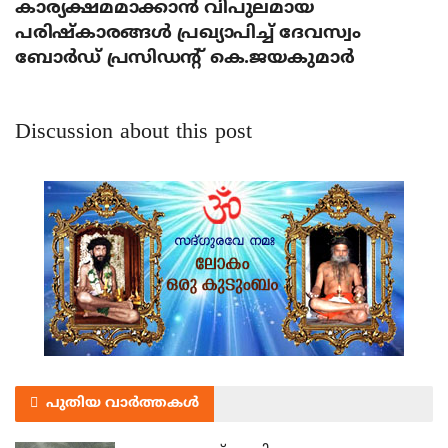
കാര്യക്ഷമമാക്കാന്‍ വിപുലമായ
പരിഷ്‌കാരങ്ങള്‍ പ്രഖ്യാപിച്ച് ദേവസ്വം
ബോര്‍ഡ് പ്രസിഡന്റ് കെ.ജയകുമാര്‍
Discussion about this post
പുതിയ വാർത്തകൾ