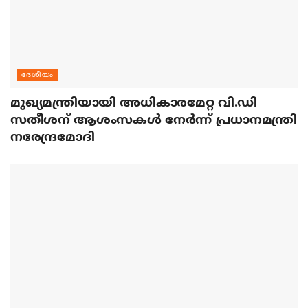
ദേശീയം
മുഖ്യമന്ത്രിയായി അധികാരമേറ്റ വി.ഡി
സതീശന് ആശംസകള്‍ നേര്‍ന്ന് പ്രധാനമന്ത്രി
നരേന്ദ്രമോദി