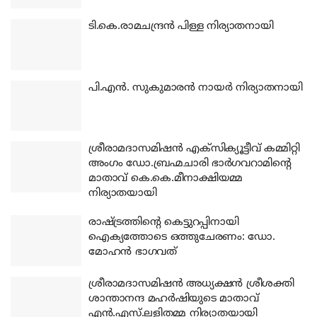
ടി.കെ.രാമചന്ദ്രന്‍ പിള്ള നിര്യാതനായി
പി.എന്‍. സുകുമാരന്‍ നായര്‍ നിര്യാതനായി
ശ്രീരാമദാസമിഷന്‍ എക്‌സിക്യൂട്ടീവ് കമ്മിറ്റി
അംഗം ഡോ.ബ്രഹ്മചാരി ഭാര്‍ഗവറാമിന്റെ
മാതാവ് കെ.കെ.മീനാക്ഷിയമ്മ
നിര്യാതയായി
രാഷ്ട്രത്തിന്റെ കെട്ടുറപ്പിനായി
ഐക്യത്തോടെ ഒത്തുചേരണം: ഡോ.
മോഹന്‍ ഭാഗവത്
ശ്രീരാമദാസമിഷന്‍ അധ്യക്ഷന്‍ ശ്രീശക്തി
ശാന്താനന്ദ മഹര്‍ഷിയുടെ മാതാവ്
എന്‍.എസ്.ലളിതമ്മ നിര്യാതയായി