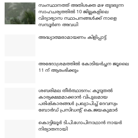
സംസ്ഥാനത്ത് അതിശക്ത മഴ തുടരുന്ന
സാഹചര്യത്തിൽ 10 ജില്ലകളിലെ
വിദ്യാഭ്യാസ സ്ഥാപനങ്ങൾക്ക് നാളെ
സമ്പൂർണ അവധി
അദ്ധ്യാത്മരാമായണം കിളിപ്പാട്ട്
അഭേദാശ്രമത്തില്‍ കോടിയര്‍ച്ചന ജൂലൈ
11 ന് ആരംഭിക്കും
ശബരിമല തീര്‍ത്ഥാടനം: കൂടുതല്‍
കാര്യക്ഷമമാക്കാന്‍ വിപുലമായ
പരിഷ്‌കാരങ്ങള്‍ പ്രഖ്യാപിച്ച് ദേവസ്വം
ബോര്‍ഡ് പ്രസിഡന്റ് കെ.ജയകുമാര്‍
കൊട്ടിയൂര്‍ ടി.പി.ഗോപിനാഥാന്‍ നായര്‍
നിര്യാതനായി