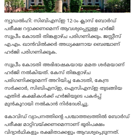
ന്യൂഡല്‍ഹി: സിബിഎസ്ഇ 12-ാം ക്ലാസ് ബോര്‍ഡ്
പരീക്ഷ റദ്ദാക്കണമെന്ന് ആവശ്യപ്പെട്ടുള്ള ഹര്‍ജി
സുപ്രീം കോടതി തിങ്കളാഴ്ച പരിഗണിക്കും. ജസ്റ്റീസ്
എ.എം. ഖാന്‍വില്‍ക്കര്‍ അധ്യക്ഷനായ ബെഞ്ചാണ്
ഹര്‍ജി പരിഗണിക്കുക.
സുപ്രീം കോടതി അഭിഭാഷകയായ മമത ശര്‍മയാണ്
ഹര്‍ജി നല്‍കിയത്. കേസ് തിങ്കളാഴ്ച
പരിഗണിക്കുമെന്ന് അറിയിച്ച കോടതി, കേന്ദ്ര
സര്‍ക്കാര്‍, സിബിഎസ്ഇ, ഐസിഎസ്ഇ തുടങ്ങിയ
എതിര്‍ കക്ഷികള്‍ക്ക് ഹര്‍ജിയുടെ പകര്‍പ്പ്
മുന്‍കൂറായി നല്‍കാന്‍ നിര്‍ദേശിച്ചു.
കോവിഡ് വ്യാപനത്തിന്റെ പശ്ചാത്തലത്തില്‍ ബോര്‍ഡ്
പരീക്ഷ മാറ്റിവയ്ക്കണമെന്നാണ് ഭൂരിപക്ഷം
വിദ്യാര്‍ഥികളും രക്ഷിതാക്കളും ആവശ്യപ്പെടുന്നത്.