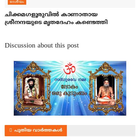
ദേശീയം
ചിക്കമഗളൂരുവില്‍ കാണാതായ
ശ്രീനന്ദയുടെ മൃതദേഹം കണ്ടെത്തി
Discussion about this post
പുതിയ വാർത്തകൾ