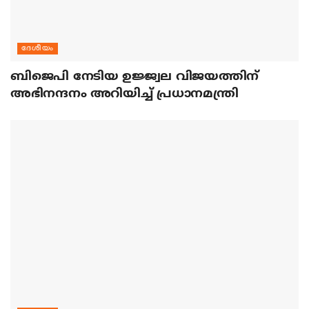
ദേശീയം
ബിജെപി നേടിയ ഉജ്ജ്വല വിജയത്തിന്
അഭിനന്ദനം അറിയിച്ച് പ്രധാനമന്ത്രി