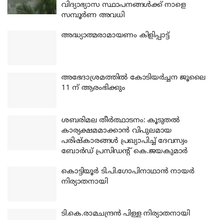
വിദ്യാഭ്യാസ സ്ഥാപനങ്ങൾക്ക് നാളെ
സമ്പൂർണ അവധി
അദ്ധ്യാത്മരാമായണം കിളിപ്പാട്ട്
അഭേദാശ്രമത്തില്‍ കോടിയര്‍ച്ചന ജൂലൈ
11 ന് ആരംഭിക്കും
ശബരിമല തീര്‍ത്ഥാടനം: കൂടുതല്‍
കാര്യക്ഷമമാക്കാന്‍ വിപുലമായ
പരിഷ്‌കാരങ്ങള്‍ പ്രഖ്യാപിച്ച് ദേവസ്വം
ബോര്‍ഡ് പ്രസിഡന്റ് കെ.ജയകുമാര്‍
കൊട്ടിയൂര്‍ ടി.പി.ഗോപിനാഥാന്‍ നായര്‍
നിര്യാതനായി
ടി.കെ.രാമചന്ദ്രന്‍ പിള്ള നിര്യാതനായി