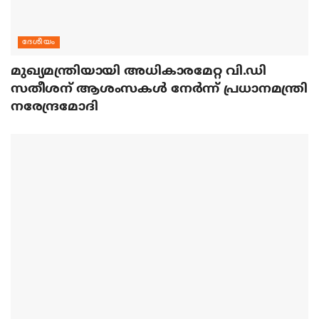
ദേശീയം
മുഖ്യമന്ത്രിയായി അധികാരമേറ്റ വി.ഡി
സതീശന് ആശംസകള്‍ നേര്‍ന്ന് പ്രധാനമന്ത്രി
നരേന്ദ്രമോദി