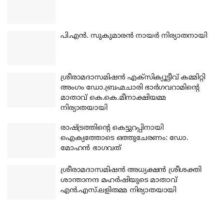
പി.എന്‍. സുകുമാരന്‍ നായര്‍ നിര്യാതനായി
ശ്രീരാമദാസമിഷന്‍ എക്‌സിക്യൂട്ടീവ് കമ്മിറ്റി
അംഗം ഡോ.ബ്രഹ്മചാരി ഭാര്‍ഗവറാമിന്റെ
മാതാവ് കെ.കെ.മീനാക്ഷിയമ്മ
നിര്യാതയായി
രാഷ്ട്രത്തിന്റെ കെട്ടുറപ്പിനായി
ഐക്യത്തോടെ ഒത്തുചേരണം: ഡോ.
മോഹന്‍ ഭാഗവത്
ശ്രീരാമദാസമിഷന്‍ അധ്യക്ഷന്‍ ശ്രീശക്തി
ശാന്താനന്ദ മഹര്‍ഷിയുടെ മാതാവ്
എന്‍.എസ്.ലളിതമ്മ നിര്യാതയായി