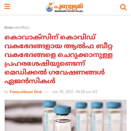
Home
ദേശീയം
കൊവാക്‌സിന് കൊവിഡ്
വകഭേദങ്ങളായ ആല്‍ഫ ബീറ്റ
വകഭേദങ്ങളെ ചെറുക്കാനുള്ള
പ്രഹരശേഷിയുണ്ടെന്ന്
മെഡിക്കല്‍ ഗവേഷണങ്ങള്‍
ഏജന്‍സികള്‍
by
Punnyabhumi Desk
Jun 30, 2021, 04:39 pm IST