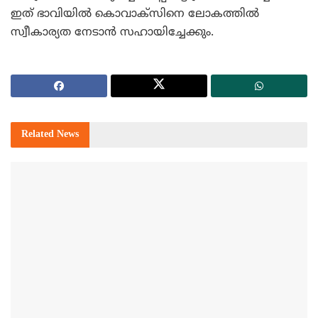
ഇത് ഭാവിയില്‍ കൊവാക്‌സിനെ ലോകത്തില്‍
സ്വീകാര്യത നേടാന്‍ സഹായിച്ചേക്കും.
Related
News