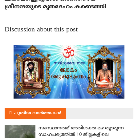
ശ്രീനന്ദയുടെ മൃതദേഹം കണ്ടെത്തി
Discussion about this post
പുതിയ വാർത്തകൾ
സംസ്ഥാനത്ത് അതിശക്ത മഴ തുടരുന്ന
സാഹചര്യത്തിൽ 10 ജില്ലകളിലെ