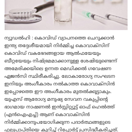
ന്യൂഡല്‍ഹി : കൊവിഡ് വ്യാപനത്തെ ചെറുക്കാന്‍
ഇന്ത്യ തദ്ദേശീയമായി നിര്‍മ്മിച്ച കൊവാക്‌സിന്
കൊവിഡ് വകഭേദങ്ങളായ ആല്‍ഫയേയും
ബീറ്റയേയും നിഷ്ഭ്രമമാക്കാനുള്ള ശേഷിയുണ്ടെന്ന്
അമേരിക്കയിലെ ഉന്നത മെഡിക്കല്‍ ഗവേഷണ
ഏജന്‍സി സ്ഥിരീകരിച്ചു. ലോകാരോഗ്യ സംഘടന
ഇനിയും അംഗീകാരം നല്‍കാത്ത കൊവാക്‌സിന്‍
ഇപ്പോഴത്തെ ഈ അംഗീകാരം മുതല്‍ക്കൂട്ടാകും.
യുഎസ് ആരോഗ്യ മനുഷ്യ സേവന വകുപ്പിന്റെ
ഭാഗമായ നാഷണല്‍ ഇന്‍സ്റ്റിറ്റ്യൂട്ട് ഓഫ് ഹെല്‍ത്ത്
(എന്‍ഐഎച്ച്) ആണ് കൊവാക്‌സിന്‍
നിര്‍മ്മിക്കാനുപയോഗിക്കുന്ന പദാര്‍ത്ഥങ്ങളുടെ
ഫലപ്രാപ്തിയെ കുറിച്ച് റിപ്പോര്‍ട്ട് പ്രസിദ്ധീകരിച്ചത്.