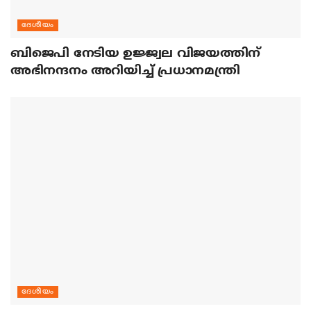
ദേശീയം
ബിജെപി നേടിയ ഉജ്ജ്വല വിജയത്തിന്
അഭിനന്ദനം അറിയിച്ച് പ്രധാനമന്ത്രി
ദേശീയം