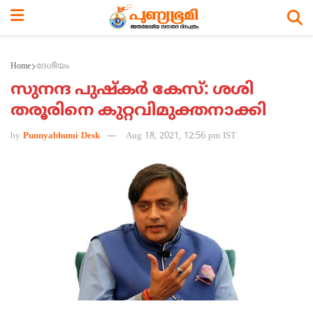
Home
ദേശീയം
സുനന്ദ പുഷ്‌കര്‍ കേസ്: ശശി
തരൂരിനെ കുറ്റവിമുക്തനാക്കി
by
Punnyabhumi Desk
Aug 18, 2021, 12:56 pm IST