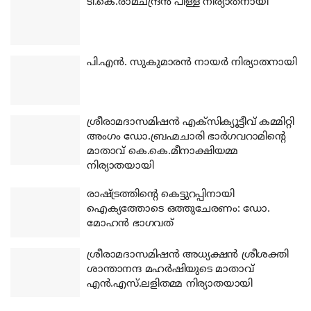
ടി.കെ.രാമചന്ദ്രന്‍ പിള്ള നിര്യാതനായി
പി.എന്‍. സുകുമാരന്‍ നായര്‍ നിര്യാതനായി
ശ്രീരാമദാസമിഷന്‍ എക്‌സിക്യൂട്ടീവ് കമ്മിറ്റി
അംഗം ഡോ.ബ്രഹ്മചാരി ഭാര്‍ഗവറാമിന്റെ
മാതാവ് കെ.കെ.മീനാക്ഷിയമ്മ
നിര്യാതയായി
രാഷ്ട്രത്തിന്റെ കെട്ടുറപ്പിനായി
ഐക്യത്തോടെ ഒത്തുചേരണം: ഡോ.
മോഹന്‍ ഭാഗവത്
ശ്രീരാമദാസമിഷന്‍ അധ്യക്ഷന്‍ ശ്രീശക്തി
ശാന്താനന്ദ മഹര്‍ഷിയുടെ മാതാവ്
എന്‍.എസ്.ലളിതമ്മ നിര്യാതയായി