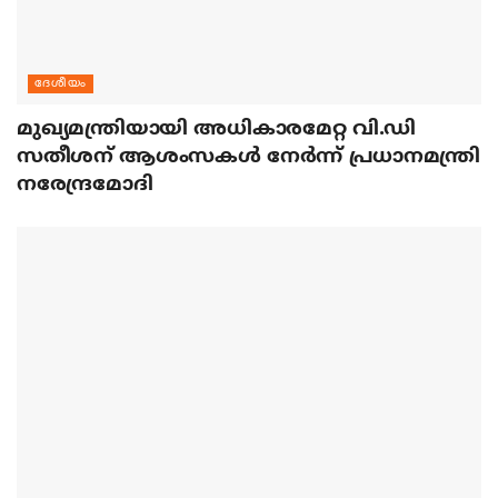
ദേശീയം
മുഖ്യമന്ത്രിയായി അധികാരമേറ്റ വി.ഡി
സതീശന് ആശംസകള്‍ നേര്‍ന്ന് പ്രധാനമന്ത്രി
നരേന്ദ്രമോദി