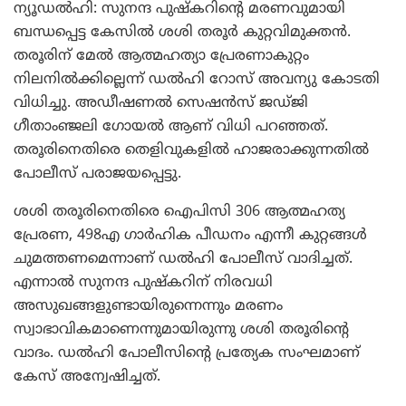
ന്യൂഡല്‍ഹി: സുനന്ദ പുഷ്‌കറിന്റെ മരണവുമായി
ബന്ധപ്പെട്ട കേസില്‍ ശശി തരൂര്‍ കുറ്റവിമുക്തന്‍.
തരൂരിന് മേല്‍ ആത്മഹത്യാ പ്രേരണാകുറ്റം
നിലനില്‍ക്കില്ലെന്ന് ഡല്‍ഹി റോസ് അവന്യു കോടതി
വിധിച്ചു. അഡീഷണല്‍ സെഷന്‍സ് ജഡ്ജി
ഗീതാംഞ്ജലി ഗോയല്‍ ആണ് വിധി പറഞ്ഞത്.
തരൂരിനെതിരെ തെളിവുകളില്‍ ഹാജരാക്കുന്നതില്‍
പോലീസ് പരാജയപ്പെട്ടു.
ശശി തരൂരിനെതിരെ ഐപിസി 306 ആത്മഹത്യ
പ്രേരണ, 498എ ഗാര്‍ഹിക പീഡനം എന്നീ കുറ്റങ്ങള്‍
ചുമത്തണമെന്നാണ് ഡല്‍ഹി പോലീസ് വാദിച്ചത്.
എന്നാല്‍ സുനന്ദ പുഷ്‌കറിന് നിരവധി
അസുഖങ്ങളുണ്ടായിരുന്നെന്നും മരണം
സ്വാഭാവികമാണെന്നുമായിരുന്നു ശശി തരൂരിന്റെ
വാദം. ഡല്‍ഹി പോലീസിന്റെ പ്രത്യേക സംഘമാണ്
കേസ് അന്വേഷിച്ചത്.