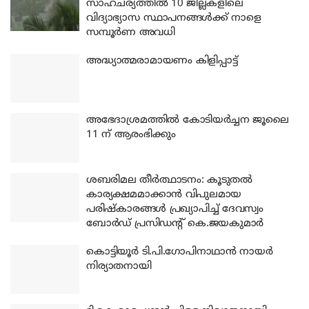
സാഹചര്യത്തിൽ 10 ജില്ലകളിലെ
വിദ്യാഭ്യാസ സ്ഥാപനങ്ങൾക്ക് നാളെ
സമ്പൂർണ അവധി
അദ്ധ്യാത്മരാമായണം കിളിപ്പാട്ട്
അഭേദാശ്രമത്തില്‍ കോടിയര്‍ച്ചന ജൂലൈ
11 ന് ആരംഭിക്കും
ശബരിമല തീര്‍ത്ഥാടനം: കൂടുതല്‍
കാര്യക്ഷമമാക്കാന്‍ വിപുലമായ
പരിഷ്‌കാരങ്ങള്‍ പ്രഖ്യാപിച്ച് ദേവസ്വം
ബോര്‍ഡ് പ്രസിഡന്റ് കെ.ജയകുമാര്‍
കൊട്ടിയൂര്‍ ടി.പി.ഗോപിനാഥാന്‍ നായര്‍
നിര്യാതനായി