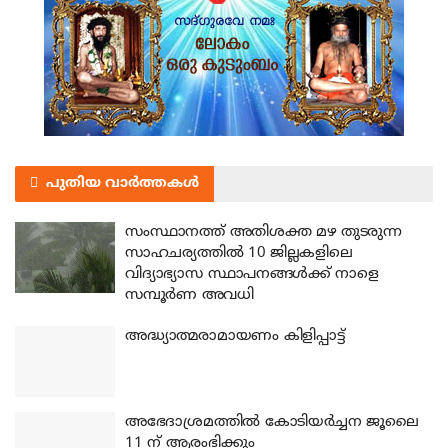
പുതിയ വാർത്തകൾ
സംസ്ഥാനത്ത് അതിശക്ത മഴ തുടരുന്ന
സാഹചര്യത്തിൽ 10 ജില്ലകളിലെ
വിദ്യാഭ്യാസ സ്ഥാപനങ്ങൾക്ക് നാളെ
സമ്പൂർണ അവധി
അദ്ധ്യാത്മരാമായണം കിളിപ്പാട്ട്
അഭേദാശ്രമത്തില്‍ കോടിയര്‍ച്ചന ജൂലൈ
11 ന് ആരംഭിക്കും