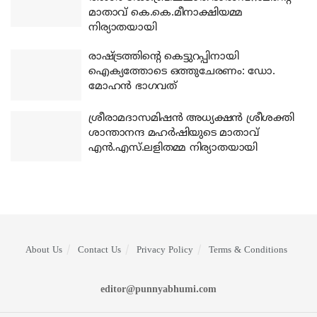
മാതാവ് കെ.കെ.മീനാക്ഷിയമ്മ
നിര്യാതയായി
രാഷ്ട്രത്തിന്റെ കെട്ടുറപ്പിനായി
ഐക്യത്തോടെ ഒത്തുചേരണം: ഡോ.
മോഹന്‍ ഭാഗവത്
ശ്രീരാമദാസമിഷന്‍ അധ്യക്ഷന്‍ ശ്രീശക്തി
ശാന്താനന്ദ മഹര്‍ഷിയുടെ മാതാവ്
എന്‍.എസ്.ലളിതമ്മ നിര്യാതയായി
About Us
Contact Us
Privacy Policy
Terms & Conditions
editor@punnyabhumi.com