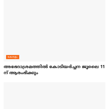
കേരളം
അഭേദാശ്രമത്തില്‍ കോടിയര്‍ച്ചന ജൂലൈ 11
ന് ആരംഭിക്കും