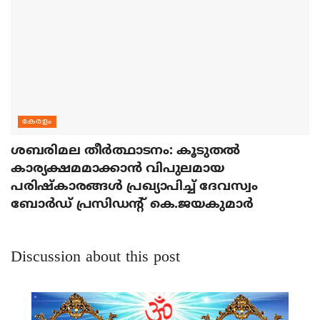
കേരളം
ശബരിമല തീര്‍ത്ഥാടനം: കൂടുതല്‍
കാര്യക്ഷമമാക്കാന്‍ വിപുലമായ
പരിഷ്‌കാരങ്ങള്‍ പ്രഖ്യാപിച്ച് ദേവസ്വം
ബോര്‍ഡ് പ്രസിഡന്റ് കെ.ജയകുമാര്‍
Discussion about this post