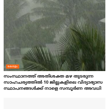
കേരളം
സംസ്ഥാനത്ത് അതിശക്ത മഴ തുടരുന്ന
സാഹചര്യത്തിൽ 10 ജില്ലകളിലെ വിദ്യാഭ്യാസ
സ്ഥാപനങ്ങൾക്ക് നാളെ സമ്പൂർണ അവധി