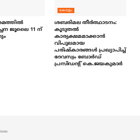
കേരളം
മത്തില്‍
ശബരിമല തീര്‍ത്ഥാടനം:
ച്ചന ജൂലൈ 11 ന്
കൂടുതല്‍
ും
കാര്യക്ഷമമാക്കാന്‍
വിപുലമായ
പരിഷ്‌കാരങ്ങള്‍ പ്രഖ്യാപിച്ച്
ദേവസ്വം ബോര്‍ഡ്
പ്രസിഡന്റ് കെ.ജയകുമാര്‍
ions