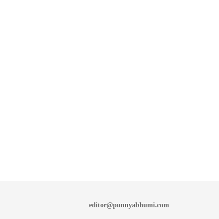
editor@punnyabhumi.com