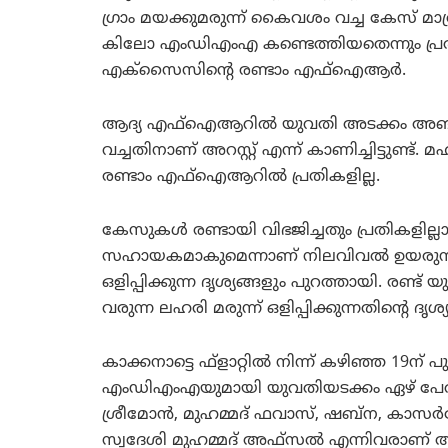
ഗ്രാം മയക്കുമരുന്ന് കൈവശം വച്ച കേസ് മാത
കിലോ എംഡിഎംഎ കണ്ടെത്തിയതെന്നും പ്രതിക
എക്സൈസിന്റെ രണ്ടാം എഫ്ഐആര്‍.
ആദ്യ എഫ്ഐആറില്‍ യുവതി അടക്കം അഞ്ച
വച്ചതിനാണ് അറസ്റ്റ് എന്ന് കാണിച്ചിട്ടുണ്ട
രണ്ടാം എഫ്ഐആറില്‍ പ്രതികളില്ല.
കേസുകള്‍ രണ്ടായി വിഭജിച്ചതും പ്രതികളില
സഹായകമാകുമെന്നാണ് നിലവിവല്‍ ഉയരുന്
ഒളിപ്പിക്കുന്ന ദൃശ്യങ്ങളും പുറത്തായി. രണ്ട്
വരുന്ന ലഹരി മരുന്ന് ഒളിപ്പിക്കുന്നതിന്റെ ദൃശ
കാക്കനാട്ടെ ഫ്ളാറ്റില്‍ നിന്ന് കഴിഞ്ഞ 19ന
എംഡിഎംഎയുമായി യുവതിയടക്കം ഏഴ് പേര്‍
ശ്രീമോന്‍, മുഹമ്മദ് ഫവാസ്, ഷബ്ന, കാസ
സ്വദേശി മുഹമ്മദ് അഫ്സല്‍ എന്നിവരാണ് അ