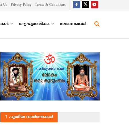
ct Us
Privacy Policy
Terms & Conditions
തകൾ
ആദ്ധ്യാത്മികം
ലേഖനങ്ങള്‍
പുതിയ വാർത്തകൾ