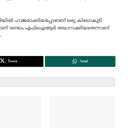
ില്‍ ഹാജരാക്കിയപ്പോഴാണ് ഒരു കിലോകൂടി
ലാണ് രണ്ടാം എഫ്ഐആര്‍ തയാറാക്കിയതെന്നാണ്
.
Tweet
Send