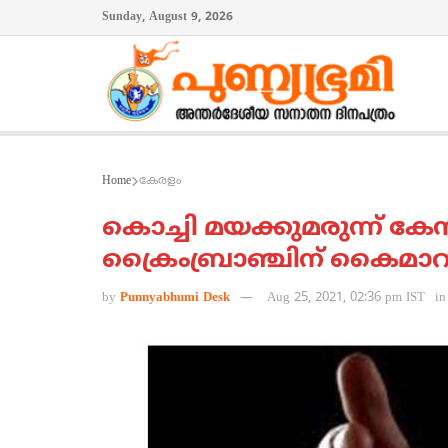
Sunday, August 9, 2026
Home
കേരളം
കൊച്ചി മയക്കുമരുന്ന് 
ക്രൈംബ്രാഞ്ചിന് കൈമാറ
by
Punnyabhumi Desk
Aug 25, 2021, 02:36 pm IST
in