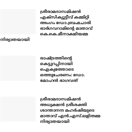
ശ്രീരാമദാസമിഷന്‍
എക്‌സിക്യൂട്ടീവ് കമ്മിറ്റി
അംഗം ഡോ.ബ്രഹ്മചാരി
ഭാര്‍ഗവറാമിന്റെ മാതാവ്
കെ.കെ.മീനാക്ഷിയമ്മ
നിര്യാതയായി
രാഷ്ട്രത്തിന്റെ
കെട്ടുറപ്പിനായി
ഐക്യത്തോടെ
ഒത്തുചേരണം: ഡോ.
മോഹന്‍ ഭാഗവത്
ശ്രീരാമദാസമിഷന്‍
അധ്യക്ഷന്‍ ശ്രീശക്തി
ശാന്താനന്ദ മഹര്‍ഷിയുടെ
മാതാവ് എന്‍.എസ്.ലളിതമ്മ
നിര്യാതയായി