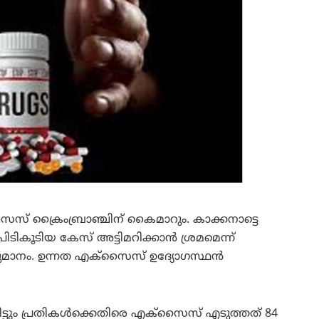
സൈസ് ക്രൈംബ്രാഞ്ചിന് കൈമാറും. കാക്കനാട്ടെ
 പിടികൂടിയ കേസ് അട്ടിമറിക്കാന്‍ ശ്രമമെന്ന്
മാനം. ഉന്നത എക്‌സൈസ് ഉദ്യോഗസ്ഥന്‍
ടും പ്രതികള്‍ക്കെതിരെ എക്സൈസ് എടുത്തത് 84