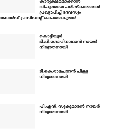
കാര്യക്ഷമമാക്കാന്‍
വിപുലമായ പരിഷ്‌കാരങ്ങള്‍
പ്രഖ്യാപിച്ച് ദേവസ്വം
ബോര്‍ഡ് പ്രസിഡന്റ് കെ.ജയകുമാര്‍
കൊട്ടിയൂര്‍
ടി.പി.ഗോപിനാഥാന്‍ നായര്‍
നിര്യാതനായി
ടി.കെ.രാമചന്ദ്രന്‍ പിള്ള
നിര്യാതനായി
പി.എന്‍. സുകുമാരന്‍ നായര്‍
നിര്യാതനായി