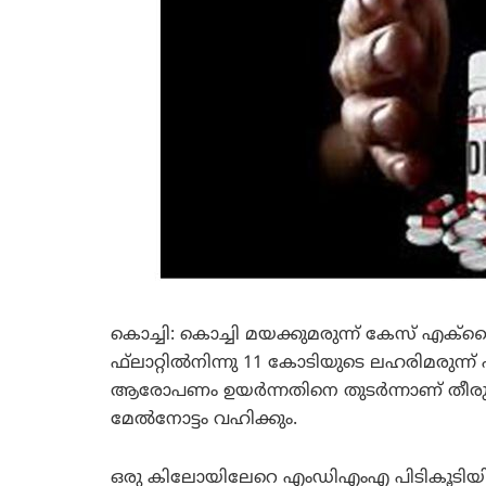
കൊച്ചി: കൊച്ചി മയക്കുമരുന്ന് കേസ് എക്‌
ഫ്‌ലാറ്റില്‍നിന്നു 11 കോടിയുടെ ലഹരിമരുന്ന്
ആരോപണം ഉയര്‍ന്നതിനെ തുടര്‍ന്നാണ് തീരു
മേല്‍നോട്ടം വഹിക്കും.
ഒരു കിലോയിലേറെ എംഡിഎംഎ പിടികൂടിയിട്