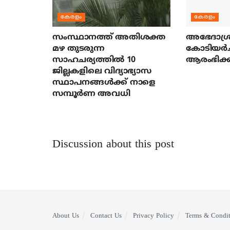
കേരളം
കേരളം
സംസ്ഥാനത്ത് അതിശക്ത
അഭേദാശ്ര
മഴ തുടരുന്ന
കോടിയര്‍
സാഹചര്യത്തിൽ 10
ആരംഭിക്ക
ജില്ലകളിലെ വിദ്യാഭ്യാസ
സ്ഥാപനങ്ങൾക്ക് നാളെ
സമ്പൂർണ അവധി
Discussion about this post
About Us
Contact Us
Privacy Policy
Terms & Condit