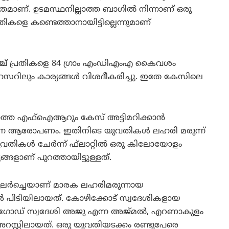
്രമാണ്. ഉടമസ്ഥനില്ലാത്ത ബാഗില്‍ നിന്നാണ് ഒരു
ളെ കണ്ടെത്താനായിട്ടില്ലെന്നുമാണ്
് പ്രതികളെ 84 ഗ്രാം എംഡിഎംഎ കൈവശം
്. മഹസറിലും കാര്യങ്ങള്‍ വിശദീകരിച്ചു. ഇതേ കേസിലെ
്ലാത്ത എഫ്ഐആറും കേസ് അട്ടിമറിക്കാന്‍
ന ആരോപണം. ഇതിനിടെ യുവതികള്‍ ലഹരി മരുന്ന്
 യുവതികള്‍ ചേര്‍ന്ന് ഫ്‌ലാറ്റില്‍ ഒരു കിലോയോളം
്യങ്ങളാണ് പുറത്തായിട്ടുള്ളത്.
് പുലര്‍ച്ചെയാണ് മാരക ലഹരിമരുന്നായ
 പിടിയിലായത്. കോഴിക്കോട് സ്വദേശികളായ
ര്‍ഗോഡ് സ്വദേശി അജു എന്ന അജ്മല്‍, എറണാകുളം
റസ്റ്റിലായത്. ഒരു യുവതിയടക്കം രണ്ടുപേരെ