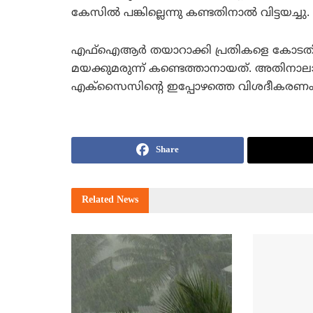
കേസില്‍ പങ്കില്ലെന്നു കണ്ടതിനാല്‍ വിട്ടയച്ചു.
എഫ്ഐആര്‍ തയാറാക്കി പ്രതികളെ കോടതിയ
മയക്കുമരുന്ന് കണ്ടെത്താനായത്. അതിനാ
എക്സൈസിന്റെ ഇപ്പോഴത്തെ വിശദീകരണം
Share
Related
News