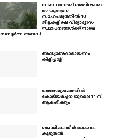
സംസ്ഥാനത്ത് അതിശക്ത
മഴ തുടരുന്ന
സാഹചര്യത്തിൽ 10
ജില്ലകളിലെ വിദ്യാഭ്യാസ
സ്ഥാപനങ്ങൾക്ക് നാളെ
സമ്പൂർണ അവധി
അദ്ധ്യാത്മരാമായണം
കിളിപ്പാട്ട്
അഭേദാശ്രമത്തില്‍
കോടിയര്‍ച്ചന ജൂലൈ 11 ന്
ആരംഭിക്കും
ശബരിമല തീര്‍ത്ഥാടനം:
കൂടുതല്‍