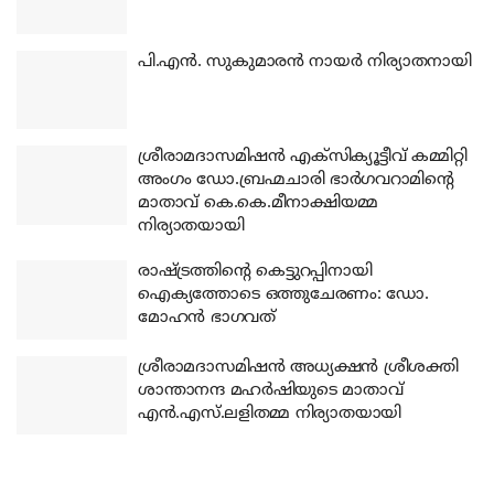
പി.എന്‍. സുകുമാരന്‍ നായര്‍ നിര്യാതനായി
ശ്രീരാമദാസമിഷന്‍ എക്‌സിക്യൂട്ടീവ് കമ്മിറ്റി
അംഗം ഡോ.ബ്രഹ്മചാരി ഭാര്‍ഗവറാമിന്റെ
മാതാവ് കെ.കെ.മീനാക്ഷിയമ്മ
നിര്യാതയായി
രാഷ്ട്രത്തിന്റെ കെട്ടുറപ്പിനായി
ഐക്യത്തോടെ ഒത്തുചേരണം: ഡോ.
മോഹന്‍ ഭാഗവത്
ശ്രീരാമദാസമിഷന്‍ അധ്യക്ഷന്‍ ശ്രീശക്തി
ശാന്താനന്ദ മഹര്‍ഷിയുടെ മാതാവ്
എന്‍.എസ്.ലളിതമ്മ നിര്യാതയായി