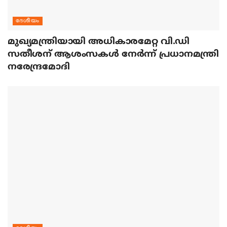
ദേശീയം
മുഖ്യമന്ത്രിയായി അധികാരമേറ്റ വി.ഡി
സതീശന് ആശംസകള്‍ നേര്‍ന്ന് പ്രധാനമന്ത്രി
നരേന്ദ്രമോദി