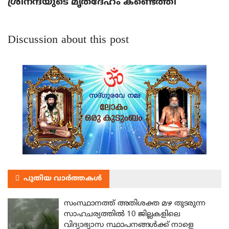
ശ്രീനന്ദയുടെ മൃതദേഹം കണ്ടെത്തി
Discussion about this post
പുതിയ വാർത്തകൾ
സംസ്ഥാനത്ത് അതിശക്ത മഴ തുടരുന്ന
സാഹചര്യത്തിൽ 10 ജില്ലകളിലെ
വിദ്യാഭ്യാസ സ്ഥാപനങ്ങൾക്ക് നാളെ