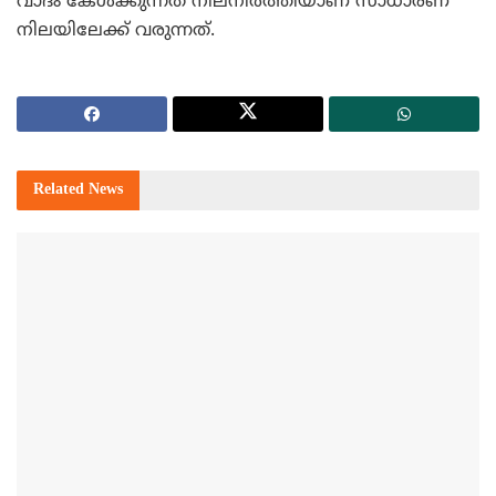
വാദം കേള്‍ക്കുന്നത് നിലനിര്‍ത്തിയാണ് സാധാരണ
നിലയിലേക്ക് വരുന്നത്.
Related
News