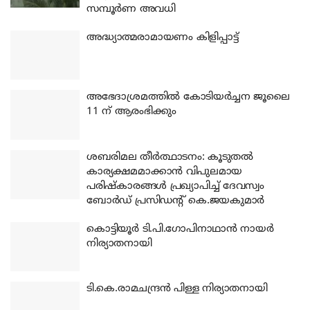
സമ്പൂർണ അവധി
അദ്ധ്യാത്മരാമായണം കിളിപ്പാട്ട്
അഭേദാശ്രമത്തില്‍ കോടിയര്‍ച്ചന ജൂലൈ
11 ന് ആരംഭിക്കും
ശബരിമല തീര്‍ത്ഥാടനം: കൂടുതല്‍
കാര്യക്ഷമമാക്കാന്‍ വിപുലമായ
പരിഷ്‌കാരങ്ങള്‍ പ്രഖ്യാപിച്ച് ദേവസ്വം
ബോര്‍ഡ് പ്രസിഡന്റ് കെ.ജയകുമാര്‍
കൊട്ടിയൂര്‍ ടി.പി.ഗോപിനാഥാന്‍ നായര്‍
നിര്യാതനായി
ടി.കെ.രാമചന്ദ്രന്‍ പിള്ള നിര്യാതനായി