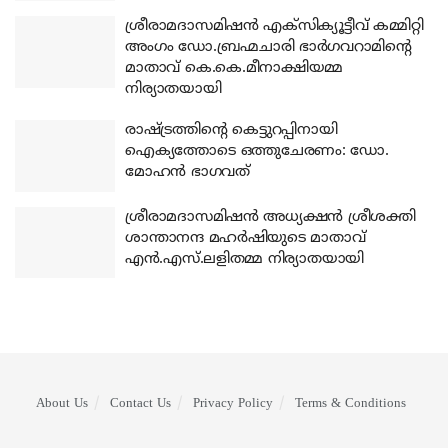
ശ്രീരാമദാസമിഷന്‍ എക്‌സിക്യൂട്ടീവ് കമ്മിറ്റി
അംഗം ഡോ.ബ്രഹ്മചാരി ഭാര്‍ഗവറാമിന്റെ
മാതാവ് കെ.കെ.മീനാക്ഷിയമ്മ
നിര്യാതയായി
രാഷ്ട്രത്തിന്റെ കെട്ടുറപ്പിനായി
ഐക്യത്തോടെ ഒത്തുചേരണം: ഡോ.
മോഹന്‍ ഭാഗവത്
ശ്രീരാമദാസമിഷന്‍ അധ്യക്ഷന്‍ ശ്രീശക്തി
ശാന്താനന്ദ മഹര്‍ഷിയുടെ മാതാവ്
എന്‍.എസ്.ലളിതമ്മ നിര്യാതയായി
About Us
Contact Us
Privacy Policy
Terms & Conditions