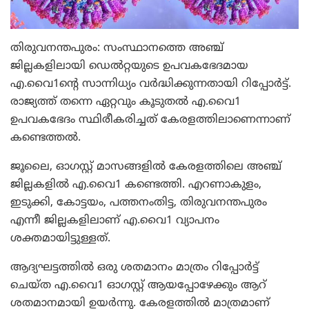
തിരുവനന്തപുരം: സംസ്ഥാനത്തെ അഞ്ച്
ജില്ലകളിലായി ഡെല്‍റ്റയുടെ ഉപവകഭേദമായ
എ.വൈ1ന്റെ സാന്നിധ്യം വര്‍ദ്ധിക്കുന്നതായി റിപ്പോര്‍ട്ട്.
രാജ്യത്ത് തന്നെ ഏറ്റവും കൂടുതല്‍ എ.വൈ1
ഉപവകഭേദം സ്ഥിരീകരിച്ചത് കേരളത്തിലാണെന്നാണ്
കണ്ടെത്തല്‍.
ജൂലൈ, ഓഗസ്റ്റ് മാസങ്ങളില്‍ കേരളത്തിലെ അഞ്ച്
ജില്ലകളില്‍ എ.വൈ1 കണ്ടെത്തി. എറണാകുളം,
ഇടുക്കി, കോട്ടയം, പത്തനംതിട്ട, തിരുവനന്തപുരം
എന്നീ ജില്ലകളിലാണ് എ.വൈ1 വ്യാപനം
ശക്തമായിട്ടുള്ളത്.
ആദ്യഘട്ടത്തില്‍ ഒരു ശതമാനം മാത്രം റിപ്പോര്‍ട്ട്
ചെയ്ത എ.വൈ1 ഓഗസ്റ്റ് ആയപ്പോഴേക്കും ആറ്
ശതമാനമായി ഉയര്‍ന്നു. കേരളത്തില്‍ മാത്രമാണ്