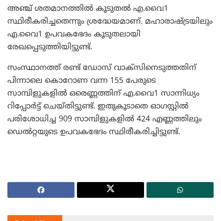
അഞ്ച് ശതമാനത്തില്‍ കൂടുതല്‍ എ.വൈ1
സ്ഥിരീകരിച്ചതെന്നും ശ്രദ്ധേയമാണ്. മഹാരാഷ്ട്രയിലും
എ.വൈ1 ഉപവകഭേദം കൂടുതലായി
രേഖപ്പെടുത്തിയിട്ടുണ്ട്.
സംസ്ഥാനത്ത് രണ്ട് ഡോസ് വാക്സിനെടുത്തതിന്
പിന്നാലെ കൊറോണ വന്ന 155 പേരുടെ
സാമ്പിളുകളില്‍ ഒരെണ്ണത്തിന് എ.വൈ1 സാന്നിധ്യം
റിപ്പോര്‍ട്ട് ചെയ്തിട്ടുണ്ട്. ഇതുകൂടാതെ ഓഗസ്റ്റില്‍
പരിശോധിച്ച 909 സാമ്പിളുകളില്‍ 424 എണ്ണത്തിലും
ഡെല്‍റ്റയുടെ ഉപവകഭേദം സ്ഥിരീകരിച്ചിട്ടുണ്ട്.