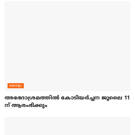
കേരളം
അഭേദാശ്രമത്തില്‍ കോടിയര്‍ച്ചന ജൂലൈ 11
ന് ആരംഭിക്കും