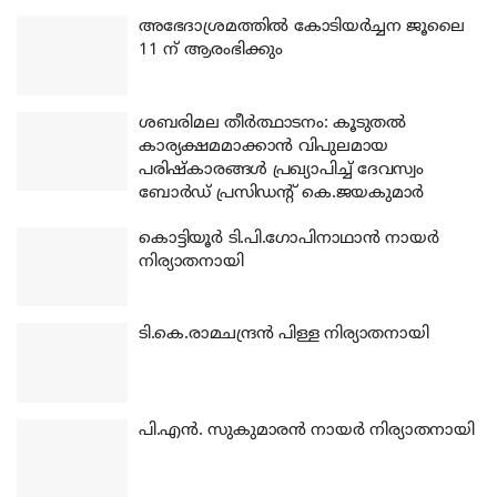
അഭേദാശ്രമത്തില്‍ കോടിയര്‍ച്ചന ജൂലൈ
11 ന് ആരംഭിക്കും
ശബരിമല തീര്‍ത്ഥാടനം: കൂടുതല്‍
കാര്യക്ഷമമാക്കാന്‍ വിപുലമായ
പരിഷ്‌കാരങ്ങള്‍ പ്രഖ്യാപിച്ച് ദേവസ്വം
ബോര്‍ഡ് പ്രസിഡന്റ് കെ.ജയകുമാര്‍
കൊട്ടിയൂര്‍ ടി.പി.ഗോപിനാഥാന്‍ നായര്‍
നിര്യാതനായി
ടി.കെ.രാമചന്ദ്രന്‍ പിള്ള നിര്യാതനായി
പി.എന്‍. സുകുമാരന്‍ നായര്‍ നിര്യാതനായി