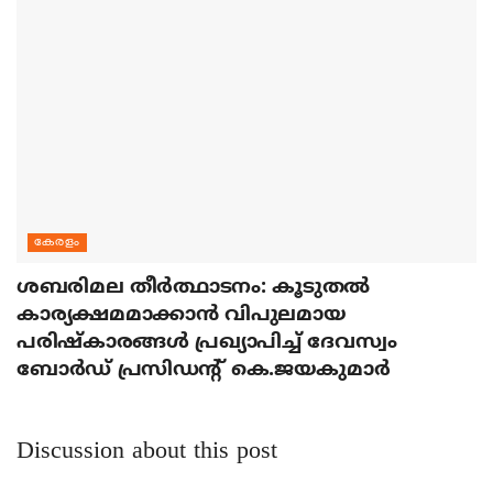
കേരളം
ശബരിമല തീര്‍ത്ഥാടനം: കൂടുതല്‍
കാര്യക്ഷമമാക്കാന്‍ വിപുലമായ
പരിഷ്‌കാരങ്ങള്‍ പ്രഖ്യാപിച്ച് ദേവസ്വം
ബോര്‍ഡ് പ്രസിഡന്റ് കെ.ജയകുമാര്‍
Discussion about this post