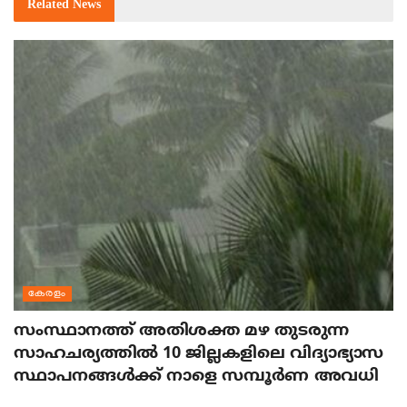
Related
News
കേരളം
സംസ്ഥാനത്ത് അതിശക്ത മഴ തുടരുന്ന
സാഹചര്യത്തിൽ 10 ജില്ലകളിലെ വിദ്യാഭ്യാസ
സ്ഥാപനങ്ങൾക്ക് നാളെ സമ്പൂർണ അവധി