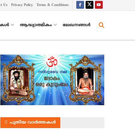
ct Us
Privacy Policy
Terms & Conditions
തകൾ
ആദ്ധ്യാത്മികം
ലേഖനങ്ങള്‍
പുതിയ വാർത്തകൾ