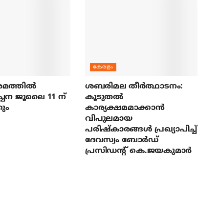
കേരളം
മത്തില്‍
ശബരിമല തീര്‍ത്ഥാടനം:
ച്ചന ജൂലൈ 11 ന്
കൂടുതല്‍
ും
കാര്യക്ഷമമാക്കാന്‍
വിപുലമായ
പരിഷ്‌കാരങ്ങള്‍ പ്രഖ്യാപിച്ച്
ദേവസ്വം ബോര്‍ഡ്
പ്രസിഡന്റ് കെ.ജയകുമാര്‍