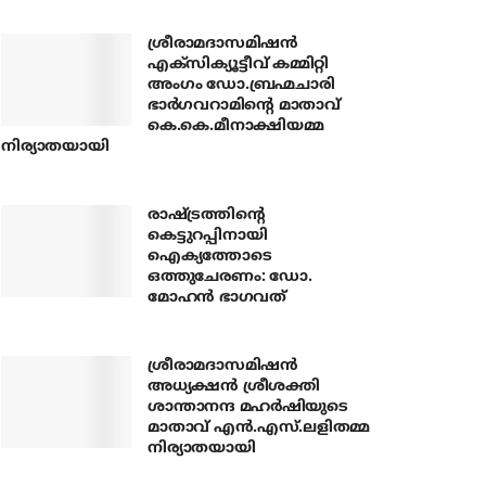
ശ്രീരാമദാസമിഷന്‍
എക്‌സിക്യൂട്ടീവ് കമ്മിറ്റി
അംഗം ഡോ.ബ്രഹ്മചാരി
ഭാര്‍ഗവറാമിന്റെ മാതാവ്
കെ.കെ.മീനാക്ഷിയമ്മ
നിര്യാതയായി
രാഷ്ട്രത്തിന്റെ
കെട്ടുറപ്പിനായി
ഐക്യത്തോടെ
ഒത്തുചേരണം: ഡോ.
മോഹന്‍ ഭാഗവത്
ശ്രീരാമദാസമിഷന്‍
അധ്യക്ഷന്‍ ശ്രീശക്തി
ശാന്താനന്ദ മഹര്‍ഷിയുടെ
മാതാവ് എന്‍.എസ്.ലളിതമ്മ
നിര്യാതയായി