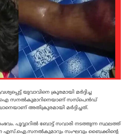
്പെട്ട് യുവാവിനെ ക്രൂരമായി മര്‍ദ്ദിച്ച
എസ്ഐ സനല്‍കുമാറിനെയാണ് സസ്പെന്‍ഡ്
ാനെയാണ് അതിക്രുരമായി മര്‍ദ്ദിച്ചത്.
ം. പൂവ്വാറില്‍ ബോട്ട് സവാരി നടത്തുന്ന സ്ഥലത്ത്
 വന്ന എസ്.ഐ.സനല്‍കുമാറും സംഘവും ബൈക്കിന്റെ