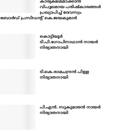
കാര്യക്ഷമമാക്കാന്‍
വിപുലമായ പരിഷ്‌കാരങ്ങള്‍
പ്രഖ്യാപിച്ച് ദേവസ്വം
ബോര്‍ഡ് പ്രസിഡന്റ് കെ.ജയകുമാര്‍
കൊട്ടിയൂര്‍
ടി.പി.ഗോപിനാഥാന്‍ നായര്‍
നിര്യാതനായി
ടി.കെ.രാമചന്ദ്രന്‍ പിള്ള
നിര്യാതനായി
പി.എന്‍. സുകുമാരന്‍ നായര്‍
നിര്യാതനായി