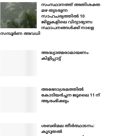
സംസ്ഥാനത്ത് അതിശക്ത
മഴ തുടരുന്ന
സാഹചര്യത്തിൽ 10
ജില്ലകളിലെ വിദ്യാഭ്യാസ
സ്ഥാപനങ്ങൾക്ക് നാളെ
സമ്പൂർണ അവധി
അദ്ധ്യാത്മരാമായണം
കിളിപ്പാട്ട്
അഭേദാശ്രമത്തില്‍
കോടിയര്‍ച്ചന ജൂലൈ 11 ന്
ആരംഭിക്കും
ശബരിമല തീര്‍ത്ഥാടനം:
കൂടുതല്‍