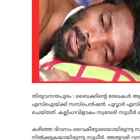
തിരുവനന്തപുരം : ബൈക്കിന്റെ രേഖകള്‍ ആവശ്യപ
എസ്ഐയ്ക്ക് സസ്പെന്‍ഷന്‍. പൂവ്വാര്‍ 
ചെയ്തത്. കല്ലിംഗവിളാകം സ്വദേശി സുധീര്‍ ഖ
കഴിഞ്ഞ ദിവസം വൈകീട്ടോടെയായിരുന്നു സംഭവ
നില്‍ക്കുകയായിരുന്നു സുധീര്‍. അതുവഴി