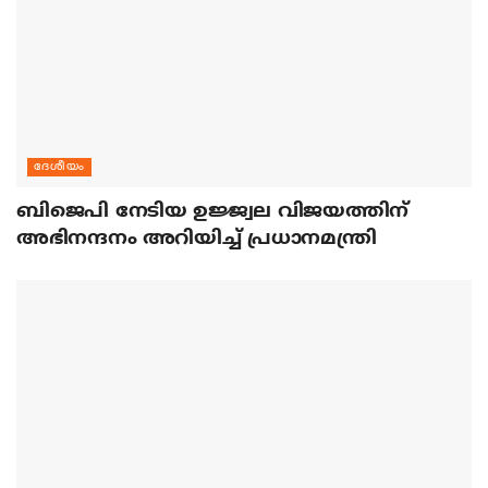
ദേശീയം
ബിജെപി നേടിയ ഉജ്ജ്വല വിജയത്തിന്
അഭിനന്ദനം അറിയിച്ച് പ്രധാനമന്ത്രി