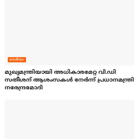
ദേശീയം
മുഖ്യമന്ത്രിയായി അധികാരമേറ്റ വി.ഡി
സതീശന് ആശംസകള്‍ നേര്‍ന്ന് പ്രധാനമന്ത്രി
നരേന്ദ്രമോദി