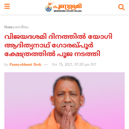
Home
ദേശീയം
വിജയദശമി ദിനത്തില്‍ യോഗി
ആദിത്യനാഥ് ഗോരഖ്പൂര്‍
ക്ഷേത്രത്തില്‍ പൂജ നടത്തി
by
Punnyabhumi Desk
Oct 15, 2021, 01:20 pm IST