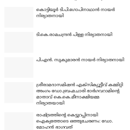
കൊട്ടിയൂര്‍ ടി.പി.ഗോപിനാഥാന്‍ നായര്‍
നിര്യാതനായി
ടി.കെ.രാമചന്ദ്രന്‍ പിള്ള നിര്യാതനായി
പി.എന്‍. സുകുമാരന്‍ നായര്‍ നിര്യാതനായി
ശ്രീരാമദാസമിഷന്‍ എക്‌സിക്യൂട്ടീവ് കമ്മിറ്റി
അംഗം ഡോ.ബ്രഹ്മചാരി ഭാര്‍ഗവറാമിന്റെ
മാതാവ് കെ.കെ.മീനാക്ഷിയമ്മ
നിര്യാതയായി
രാഷ്ട്രത്തിന്റെ കെട്ടുറപ്പിനായി
ഐക്യത്തോടെ ഒത്തുചേരണം: ഡോ.
മോഹന്‍ ഭാഗവത്