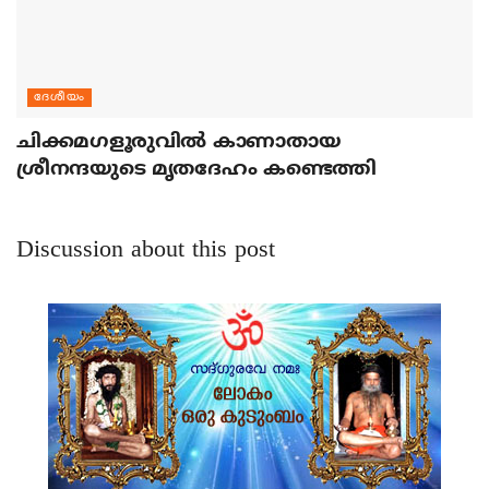
ദേശീയം
ചിക്കമഗളൂരുവില്‍ കാണാതായ
ശ്രീനന്ദയുടെ മൃതദേഹം കണ്ടെത്തി
Discussion about this post