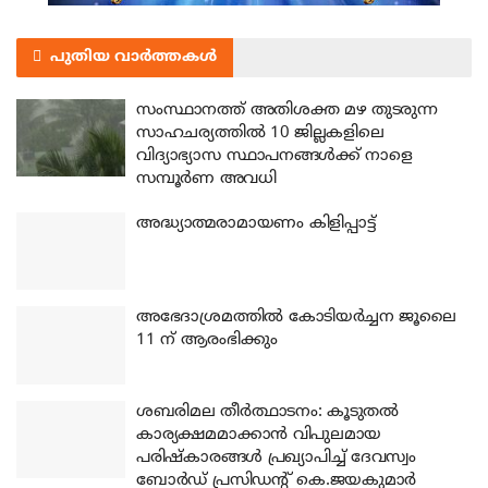
പുതിയ വാർത്തകൾ
സംസ്ഥാനത്ത് അതിശക്ത മഴ തുടരുന്ന
സാഹചര്യത്തിൽ 10 ജില്ലകളിലെ
വിദ്യാഭ്യാസ സ്ഥാപനങ്ങൾക്ക് നാളെ
സമ്പൂർണ അവധി
അദ്ധ്യാത്മരാമായണം കിളിപ്പാട്ട്
അഭേദാശ്രമത്തില്‍ കോടിയര്‍ച്ചന ജൂലൈ
11 ന് ആരംഭിക്കും
ശബരിമല തീര്‍ത്ഥാടനം: കൂടുതല്‍
കാര്യക്ഷമമാക്കാന്‍ വിപുലമായ
പരിഷ്‌കാരങ്ങള്‍ പ്രഖ്യാപിച്ച് ദേവസ്വം
ബോര്‍ഡ് പ്രസിഡന്റ് കെ.ജയകുമാര്‍