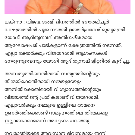
ലക്നൗ : വിജയദശമി ദിനത്തില്‍ ഗോരഖ്പൂര്‍
ക്ഷേത്രത്തില്‍ പൂജ നടത്തി ഉത്തര്‍പ്രദേശ് മുഖ്യമന്ത്രി
യോഗി ആദിത്യനാഥ്. അതിഗംഭീരമായ
ആഘോഷപരിപാടികളാണ് ക്ഷേത്രത്തില്‍ നടന്നത്.
എല്ലാ ഭക്തര്‍ക്കും വിജയദശമി ആശംസകള്‍
നേരുന്നുവെന്നും യോഗി ആദിത്യനാഥ് ട്വിറ്ററില്‍ കുറിച്ചു.
അസത്യത്തിനെതിരായി സത്യത്തിന്റെയും
തിന്മയ്ക്കെതിരായി നന്മയുടേയും
അനീതിക്കെതിരായി വിശ്വാസത്തിന്റെയും
വിജയത്തിന്റെ പ്രതീകമാണ് വിജയദശമി.
എല്ലാവര്‍ക്കും നമ്മുടെ ഉള്ളിലെ രാമനെ
ഉണര്‍ത്തിക്കൊണ്ട് സമൂഹത്തിലെ തിന്മകളെ
ഇല്ലാതാക്കാമെന്ന് അദ്ദേഹം പറഞ്ഞു.
നവരാത്രിയുടെ അവസാന ദിവസമായ ഇന്ന്