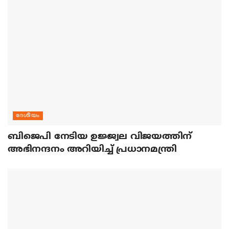
ദേശീയം
ബിജെപി നേടിയ ഉജ്ജ്വല വിജയത്തിന്
അഭിനന്ദനം അറിയിച്ച് പ്രധാനമന്ത്രി