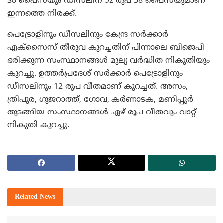
38 പൈസയും ഡീസലിന് 92 രൂപ 58 പൈസയുമാണ്
ഇന്നത്തെ നിരക്ക്.
പെട്രോളിനും ഡീസലിനും കേന്ദ്ര സര്‍ക്കാര്‍
എക്‌സൈസ് തീരുവ കുറച്ചതിന് പിന്നാലെ ബിജെപി
ഭരിക്കുന്ന സംസ്ഥാനങ്ങള്‍ മൂല്യ വര്‍ദ്ധിത നികുതിയും
കുറച്ചു. ഉത്തര്‍പ്രദേശ് സര്‍ക്കാര്‍ പെട്രോളിനും
ഡീസലിനും 12 രൂപ വീതമാണ് കുറച്ചത്. അസം,
ത്രിപുര, ഗുജറാത്ത്, ഗോവ, കര്‍ണാടക, മണിപ്പൂര്‍
തുടങ്ങിയ സംസ്ഥാനങ്ങള്‍ ഏഴ് രൂപ വീതവും വാറ്റ്
നികുതി കുറച്ചു.
Related
News