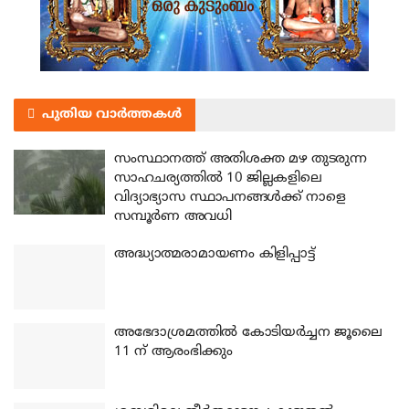
പുതിയ വാർത്തകൾ
സംസ്ഥാനത്ത് അതിശക്ത മഴ തുടരുന്ന
സാഹചര്യത്തിൽ 10 ജില്ലകളിലെ
വിദ്യാഭ്യാസ സ്ഥാപനങ്ങൾക്ക് നാളെ
സമ്പൂർണ അവധി
അദ്ധ്യാത്മരാമായണം കിളിപ്പാട്ട്
അഭേദാശ്രമത്തില്‍ കോടിയര്‍ച്ചന ജൂലൈ
11 ന് ആരംഭിക്കും