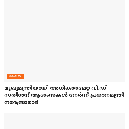
ദേശീയം
മുഖ്യമന്ത്രിയായി അധികാരമേറ്റ വി.ഡി
സതീശന് ആശംസകള്‍ നേര്‍ന്ന് പ്രധാനമന്ത്രി
നരേന്ദ്രമോദി