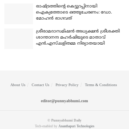
രാഷ്ട്രത്തിന്റെ കെട്ടുറപ്പിനായി
ഐക്യത്തോടെ ഒത്തുചേരണം: ഡോ.
മോഹന്‍ ഭാഗവത്
ശ്രീരാമദാസമിഷന്‍ അധ്യക്ഷന്‍ ശ്രീശക്തി
ശാന്താനന്ദ മഹര്‍ഷിയുടെ മാതാവ്
എന്‍.എസ്.ലളിതമ്മ നിര്യാതയായി
About Us
Contact Us
Privacy Policy
Terms & Conditions
editor@punnyabhumi.com
© Punnyabhumi Daily
Tech-enabled by
Ananthapuri Technologies