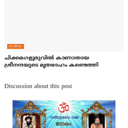
ദേശീയം
ചിക്കമഗളൂരുവില്‍ കാണാതായ
ശ്രീനന്ദയുടെ മൃതദേഹം കണ്ടെത്തി
Discussion about this post