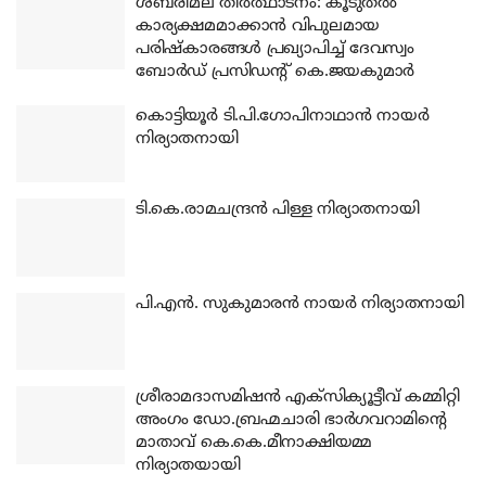
ശബരിമല തീര്‍ത്ഥാടനം: കൂടുതല്‍
കാര്യക്ഷമമാക്കാന്‍ വിപുലമായ
പരിഷ്‌കാരങ്ങള്‍ പ്രഖ്യാപിച്ച് ദേവസ്വം
ബോര്‍ഡ് പ്രസിഡന്റ് കെ.ജയകുമാര്‍
കൊട്ടിയൂര്‍ ടി.പി.ഗോപിനാഥാന്‍ നായര്‍
നിര്യാതനായി
ടി.കെ.രാമചന്ദ്രന്‍ പിള്ള നിര്യാതനായി
പി.എന്‍. സുകുമാരന്‍ നായര്‍ നിര്യാതനായി
ശ്രീരാമദാസമിഷന്‍ എക്‌സിക്യൂട്ടീവ് കമ്മിറ്റി
അംഗം ഡോ.ബ്രഹ്മചാരി ഭാര്‍ഗവറാമിന്റെ
മാതാവ് കെ.കെ.മീനാക്ഷിയമ്മ
നിര്യാതയായി