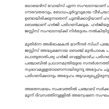
ലോയേഴ്സ് വോയ്സ് എന്ന സംഘടനയാണ് ഹര്‍ജ
ഗൗരവതരവും, ബോധപൂര്‍വ്വവുമായ വീഴ്ചയാണ് പ
ഉണ്ടായിരിക്കുന്നതെന്ന് ചൂണ്ടിക്കാട്ടിയാണ് 
ബെഞ്ചാണ് ഹര്‍ജി പരിഗണിക്കുക. ഹര്‍ജിയുടെ 
ജസ്റ്റിസ് സംഘടനയ്ക്ക് നിര്‍ദ്ദേശം നല്‍കിയിട്ടു
മുതിര്‍ന്ന അഭിഭാഷകന്‍ മാനീന്ദര്‍ സിംഗ് പഞ്ച
ജസ്റ്റിസ് അദ്ധ്യക്ഷനായ ബെഞ്ച് മുന്‍പാകെ പ
പൊതുതാത്പര്യ ഹര്‍ജി വെള്ളിയാഴ്ച പരിഗണി
പഞ്ചാബില്‍ പ്രധാനമന്ത്രിയുടെ സന്ദര്‍ശന
സ്വഭാവമുള്ളതാണെന്നായിരുന്നു അദ്ദേഹം ചൂണ്ട
പരിഗണിക്കാനും അദ്ദേഹം ആവശ്യപ്പെട്ടിരുന്നു
അതേസമയം സംഭവത്തില്‍ പഞ്ചാബ് സര്‍ക്കാര്‍
മൂന്ന് ദിവസത്തിനുള്ളില്‍ അന്വേഷണ സംഘം റിപ്പോ