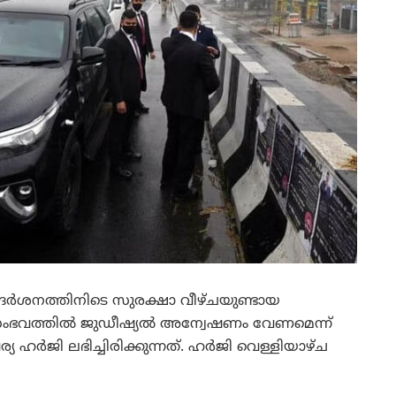
ന്ദര്‍ശനത്തിനിടെ സുരക്ഷാ വീഴ്ചയുണ്ടായ
 സംഭവത്തില്‍ ജുഡീഷ്യല്‍ അന്വേഷണം വേണമെന്ന്
ര്‍ജി ലഭിച്ചിരിക്കുന്നത്. ഹര്‍ജി വെള്ളിയാഴ്ച