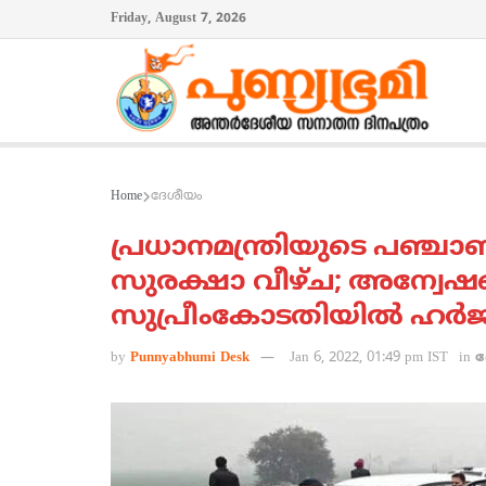
Friday, August 7, 2026
Home
ദേശീയം
പ്രധാനമന്ത്രിയുടെ പഞ്ചാ
സുരക്ഷാ വീഴ്ച; അന്വേഷണ
സുപ്രീംകോടതിയില്‍ ഹര്‍ജ
by
Punnyabhumi Desk
Jan 6, 2022, 01:49 pm IST
in
ദ