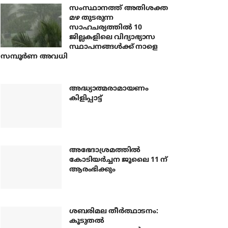
സംസ്ഥാനത്ത് അതിശക്ത
മഴ തുടരുന്ന
സാഹചര്യത്തിൽ 10
ജില്ലകളിലെ വിദ്യാഭ്യാസ
സ്ഥാപനങ്ങൾക്ക് നാളെ
സമ്പൂർണ അവധി
അദ്ധ്യാത്മരാമായണം
കിളിപ്പാട്ട്
അഭേദാശ്രമത്തില്‍
കോടിയര്‍ച്ചന ജൂലൈ 11 ന്
ആരംഭിക്കും
ശബരിമല തീര്‍ത്ഥാടനം:
കൂടുതല്‍