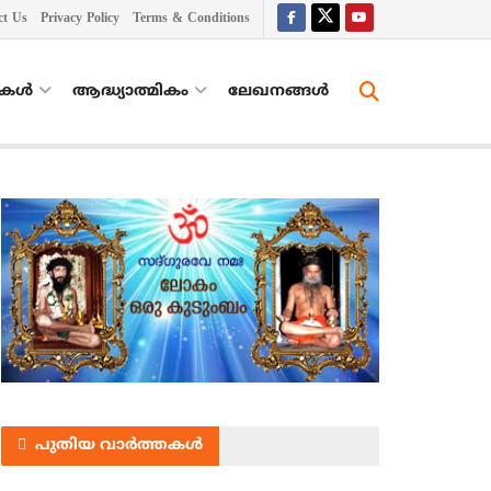
ct Us
Privacy Policy
Terms & Conditions
തകൾ
ആദ്ധ്യാത്മികം
ലേഖനങ്ങള്‍
പുതിയ വാർത്തകൾ