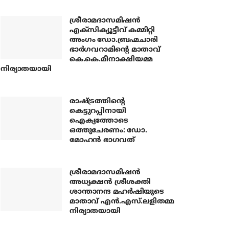
ശ്രീരാമദാസമിഷന്‍
എക്‌സിക്യൂട്ടീവ് കമ്മിറ്റി
അംഗം ഡോ.ബ്രഹ്മചാരി
ഭാര്‍ഗവറാമിന്റെ മാതാവ്
കെ.കെ.മീനാക്ഷിയമ്മ
നിര്യാതയായി
രാഷ്ട്രത്തിന്റെ
കെട്ടുറപ്പിനായി
ഐക്യത്തോടെ
ഒത്തുചേരണം: ഡോ.
മോഹന്‍ ഭാഗവത്
ശ്രീരാമദാസമിഷന്‍
അധ്യക്ഷന്‍ ശ്രീശക്തി
ശാന്താനന്ദ മഹര്‍ഷിയുടെ
മാതാവ് എന്‍.എസ്.ലളിതമ്മ
നിര്യാതയായി