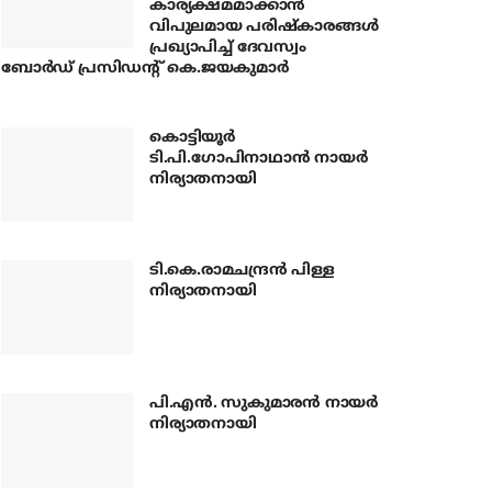
കാര്യക്ഷമമാക്കാന്‍
വിപുലമായ പരിഷ്‌കാരങ്ങള്‍
പ്രഖ്യാപിച്ച് ദേവസ്വം
ബോര്‍ഡ് പ്രസിഡന്റ് കെ.ജയകുമാര്‍
കൊട്ടിയൂര്‍
ടി.പി.ഗോപിനാഥാന്‍ നായര്‍
നിര്യാതനായി
ടി.കെ.രാമചന്ദ്രന്‍ പിള്ള
നിര്യാതനായി
പി.എന്‍. സുകുമാരന്‍ നായര്‍
നിര്യാതനായി