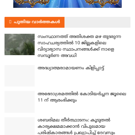
പുതിയ വാർത്തകൾ
സംസ്ഥാനത്ത് അതിശക്ത മഴ തുടരുന്ന
സാഹചര്യത്തിൽ 10 ജില്ലകളിലെ
വിദ്യാഭ്യാസ സ്ഥാപനങ്ങൾക്ക് നാളെ
സമ്പൂർണ അവധി
അദ്ധ്യാത്മരാമായണം കിളിപ്പാട്ട്
അഭേദാശ്രമത്തില്‍ കോടിയര്‍ച്ചന ജൂലൈ
11 ന് ആരംഭിക്കും
ശബരിമല തീര്‍ത്ഥാടനം: കൂടുതല്‍
കാര്യക്ഷമമാക്കാന്‍ വിപുലമായ
പരിഷ്‌കാരങ്ങള്‍ പ്രഖ്യാപിച്ച് ദേവസ്വം