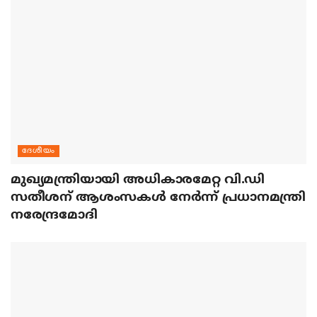
ദേശീയം
മുഖ്യമന്ത്രിയായി അധികാരമേറ്റ വി.ഡി
സതീശന് ആശംസകള്‍ നേര്‍ന്ന് പ്രധാനമന്ത്രി
നരേന്ദ്രമോദി