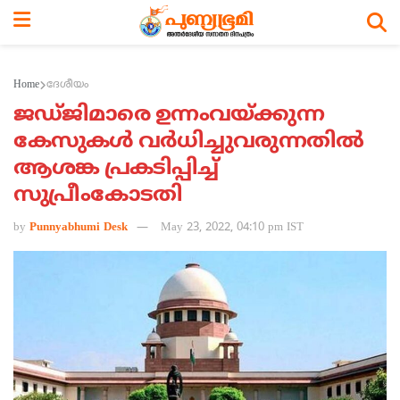
Home
ദേശീയം
ജഡ്ജിമാരെ ഉന്നംവയ്ക്കുന്ന
കേസുകള്‍ വര്‍ധിച്ചുവരുന്നതില്‍
ആശങ്ക പ്രകടിപ്പിച്ച്
സുപ്രീംകോടതി
by
Punnyabhumi Desk
May 23, 2022, 04:10 pm IST