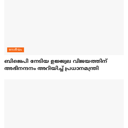
ദേശീയം
ബിജെപി നേടിയ ഉജ്ജ്വല വിജയത്തിന്
അഭിനന്ദനം അറിയിച്ച് പ്രധാനമന്ത്രി