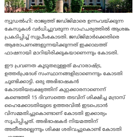
ന്യൂഡല്‍ഹി: രാജ്യത്ത് ജഡ്ജിമാരെ ഉന്നംവയ്ക്കുന്ന
കേസുകള്‍ വര്‍ധിച്ചുവരുന്ന സാഹചര്യത്തില്‍ ആശങ്ക
പ്രകടിപ്പിച്ച് സുപ്രീംകോടതി. ജഡ്ജിമാര്‍ക്കെതിരെ
ആരോപണങ്ങളുന്നയിക്കുന്നത് ഇക്കാലത്ത്
ഫാഷനായി മാറിയിരിക്കുകയാണെന്നും കോടതി.
ഈ പ്രവണത കൂടുതലുള്ളത് മഹാരാഷ്ട്ര,
ഉത്തര്‍പ്രദേശ് സംസ്ഥാനങ്ങളിലാണെന്നും കോടതി
ചൂണ്ടിക്കാട്ടി. ഒരു അഭിഭാഷകന്‍
കോടതിയലക്ഷ്യത്തിന് കുറ്റക്കാരനാണെന്ന്
കണ്ടെത്തി 15 ദിവസത്തെ തടവിന് ശിക്ഷിച്ച മദ്രാസ്
ഹൈക്കോടതിയുടെ ഉത്തരവില്‍ ഇടപെടാന്‍
വിസമ്മതിച്ചുകൊണ്ടാണ് കോടതി ഇക്കാര്യം
സൂചിപ്പിച്ചത്. അഭിഭാഷകര്‍ നിയമത്തിന്
അതീതരല്ലെന്നും ശിക്ഷ ശരിവച്ചുകൊണ്ട് കോടതി