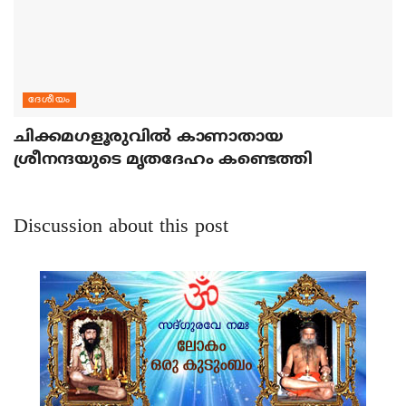
ദേശീയം
ചിക്കമഗളൂരുവില്‍ കാണാതായ
ശ്രീനന്ദയുടെ മൃതദേഹം കണ്ടെത്തി
Discussion about this post