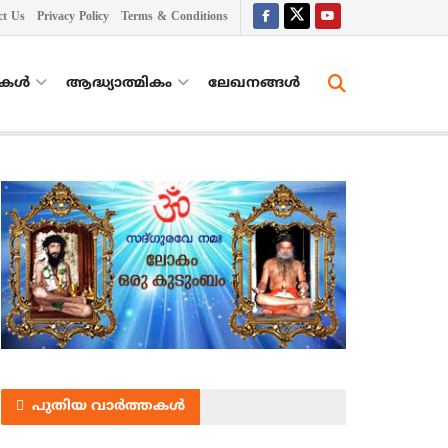
ct Us
Privacy Policy
Terms & Conditions
തകൾ
ആദ്ധ്യാത്മികം
ലേഖനങ്ങള്‍
പുതിയ വാർത്തകൾ