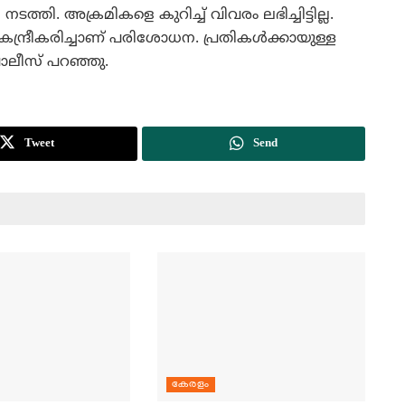
. അക്രമികളെ കുറിച്ച് വിവരം ലഭിച്ചിട്ടില്ല.
േന്ദ്രീകരിച്ചാണ് പരിശോധന. പ്രതികള്‍ക്കായുള്ള
ലീസ് പറഞ്ഞു.
Tweet
Send
കേരളം