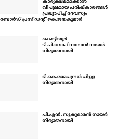
കാര്യക്ഷമമാക്കാന്‍
വിപുലമായ പരിഷ്‌കാരങ്ങള്‍
പ്രഖ്യാപിച്ച് ദേവസ്വം
ബോര്‍ഡ് പ്രസിഡന്റ് കെ.ജയകുമാര്‍
കൊട്ടിയൂര്‍
ടി.പി.ഗോപിനാഥാന്‍ നായര്‍
നിര്യാതനായി
ടി.കെ.രാമചന്ദ്രന്‍ പിള്ള
നിര്യാതനായി
പി.എന്‍. സുകുമാരന്‍ നായര്‍
നിര്യാതനായി