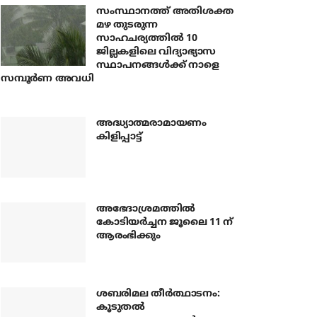
സംസ്ഥാനത്ത് അതിശക്ത
മഴ തുടരുന്ന
സാഹചര്യത്തിൽ 10
ജില്ലകളിലെ വിദ്യാഭ്യാസ
സ്ഥാപനങ്ങൾക്ക് നാളെ
സമ്പൂർണ അവധി
അദ്ധ്യാത്മരാമായണം
കിളിപ്പാട്ട്
അഭേദാശ്രമത്തില്‍
കോടിയര്‍ച്ചന ജൂലൈ 11 ന്
ആരംഭിക്കും
ശബരിമല തീര്‍ത്ഥാടനം:
കൂടുതല്‍