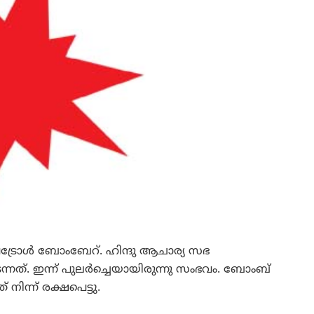
്രോള്‍ ബോംബേറ്. ഹിന്ദു ആചാര്യ സഭ
്. ഇന്ന് പുലര്‍ച്ചെയായിരുന്നു സംഭവം. ബോംബ്
ിന്ന് രക്ഷപെട്ടു.