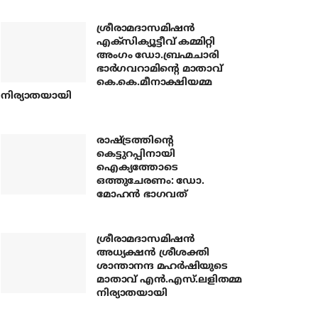
ശ്രീരാമദാസമിഷന്‍
എക്‌സിക്യൂട്ടീവ് കമ്മിറ്റി
അംഗം ഡോ.ബ്രഹ്മചാരി
ഭാര്‍ഗവറാമിന്റെ മാതാവ്
കെ.കെ.മീനാക്ഷിയമ്മ
നിര്യാതയായി
രാഷ്ട്രത്തിന്റെ
കെട്ടുറപ്പിനായി
ഐക്യത്തോടെ
ഒത്തുചേരണം: ഡോ.
മോഹന്‍ ഭാഗവത്
ശ്രീരാമദാസമിഷന്‍
അധ്യക്ഷന്‍ ശ്രീശക്തി
ശാന്താനന്ദ മഹര്‍ഷിയുടെ
മാതാവ് എന്‍.എസ്.ലളിതമ്മ
നിര്യാതയായി