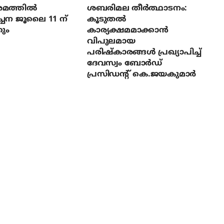
മത്തില്‍
ശബരിമല തീര്‍ത്ഥാടനം:
ച്ചന ജൂലൈ 11 ന്
കൂടുതല്‍
ും
കാര്യക്ഷമമാക്കാന്‍
വിപുലമായ
പരിഷ്‌കാരങ്ങള്‍ പ്രഖ്യാപിച്ച്
ദേവസ്വം ബോര്‍ഡ്
പ്രസിഡന്റ് കെ.ജയകുമാര്‍