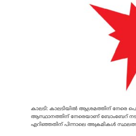
കാലടി: കാലടിയില്‍ ആശ്രമത്തിന് നേരെ പെട
ആസ്ഥാനത്തിന് നേരെയാണ് ബോംബേറ് നടന്നത
എറിഞ്ഞതിന് പിന്നാലെ അക്രമികള്‍ സ്ഥലത്ത് ന