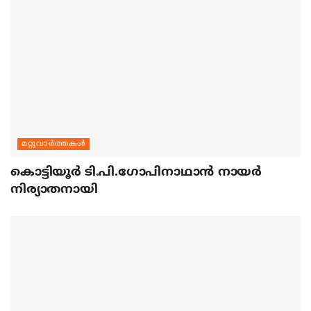
മറ്റുവാര്‍ത്തകള്‍
കൊട്ടിയൂര്‍ ടി.പി.ഗോപിനാഥാന്‍ നായര്‍
നിര്യാതനായി