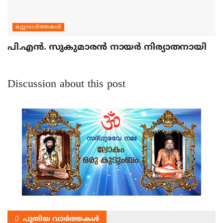
മറ്റുവാര്‍ത്തകള്‍
പി.എന്‍. സുകുമാരന്‍ നായര്‍ നിര്യാതനായി
Discussion about this post
പുതിയ വാർത്തകൾ