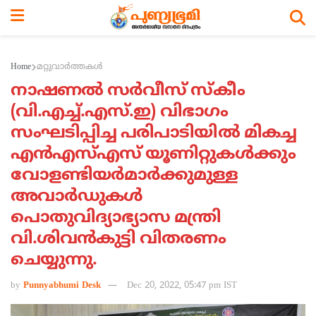
Home
മറ്റുവാര്‍ത്തകള്‍
നാഷണല്‍ സര്‍വീസ് സ്‌കീം
(വി.എച്ച്.എസ്.ഇ) വിഭാഗം
സംഘടിപ്പിച്ച പരിപാടിയില്‍ മികച്ച
എന്‍എസ്എസ് യൂണിറ്റുകള്‍ക്കും
വോളണ്ടിയര്‍മാര്‍ക്കുമുള്ള
അവാര്‍ഡുകള്‍
പൊതുവിദ്യാഭ്യാസ മന്ത്രി
വി.ശിവന്‍കുട്ടി വിതരണം
ചെയ്യുന്നു.
by
Punnyabhumi Desk
Dec 20, 2022, 05:47 pm IST