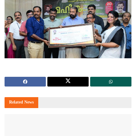
Related
News