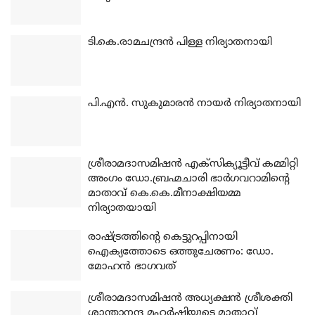
ടി.കെ.രാമചന്ദ്രന്‍ പിള്ള നിര്യാതനായി
പി.എന്‍. സുകുമാരന്‍ നായര്‍ നിര്യാതനായി
ശ്രീരാമദാസമിഷന്‍ എക്‌സിക്യൂട്ടീവ് കമ്മിറ്റി
അംഗം ഡോ.ബ്രഹ്മചാരി ഭാര്‍ഗവറാമിന്റെ
മാതാവ് കെ.കെ.മീനാക്ഷിയമ്മ
നിര്യാതയായി
രാഷ്ട്രത്തിന്റെ കെട്ടുറപ്പിനായി
ഐക്യത്തോടെ ഒത്തുചേരണം: ഡോ.
മോഹന്‍ ഭാഗവത്
ശ്രീരാമദാസമിഷന്‍ അധ്യക്ഷന്‍ ശ്രീശക്തി
ശാന്താനന്ദ മഹര്‍ഷിയുടെ മാതാവ്