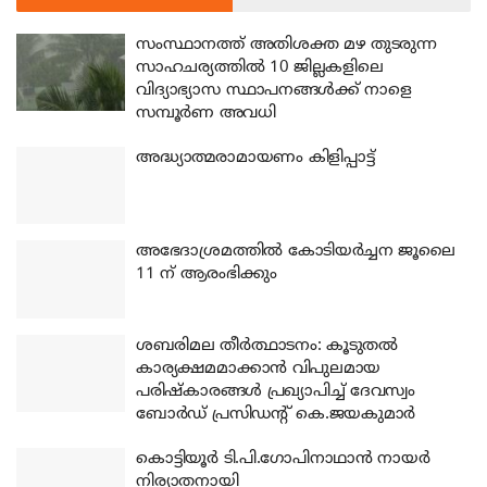
സംസ്ഥാനത്ത് അതിശക്ത മഴ തുടരുന്ന
സാഹചര്യത്തിൽ 10 ജില്ലകളിലെ
വിദ്യാഭ്യാസ സ്ഥാപനങ്ങൾക്ക് നാളെ
സമ്പൂർണ അവധി
അദ്ധ്യാത്മരാമായണം കിളിപ്പാട്ട്
അഭേദാശ്രമത്തില്‍ കോടിയര്‍ച്ചന ജൂലൈ
11 ന് ആരംഭിക്കും
ശബരിമല തീര്‍ത്ഥാടനം: കൂടുതല്‍
കാര്യക്ഷമമാക്കാന്‍ വിപുലമായ
പരിഷ്‌കാരങ്ങള്‍ പ്രഖ്യാപിച്ച് ദേവസ്വം
ബോര്‍ഡ് പ്രസിഡന്റ് കെ.ജയകുമാര്‍
കൊട്ടിയൂര്‍ ടി.പി.ഗോപിനാഥാന്‍ നായര്‍
നിര്യാതനായി