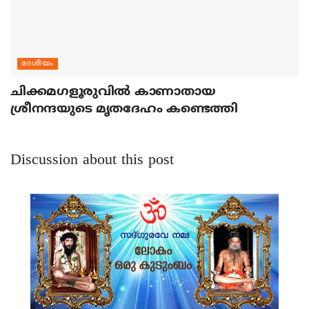
ദേശീയം
ചിക്കമഗളൂരുവില്‍ കാണാതായ
ശ്രീനന്ദയുടെ മൃതദേഹം കണ്ടെത്തി
Discussion about this post