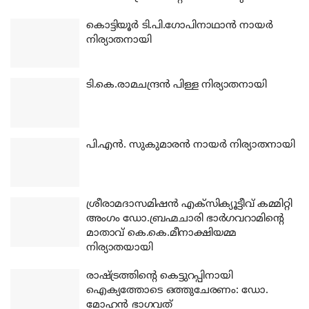
കൊട്ടിയൂര്‍ ടി.പി.ഗോപിനാഥാന്‍ നായര്‍
നിര്യാതനായി
ടി.കെ.രാമചന്ദ്രന്‍ പിള്ള നിര്യാതനായി
പി.എന്‍. സുകുമാരന്‍ നായര്‍ നിര്യാതനായി
ശ്രീരാമദാസമിഷന്‍ എക്‌സിക്യൂട്ടീവ് കമ്മിറ്റി
അംഗം ഡോ.ബ്രഹ്മചാരി ഭാര്‍ഗവറാമിന്റെ
മാതാവ് കെ.കെ.മീനാക്ഷിയമ്മ
നിര്യാതയായി
രാഷ്ട്രത്തിന്റെ കെട്ടുറപ്പിനായി
ഐക്യത്തോടെ ഒത്തുചേരണം: ഡോ.
മോഹന്‍ ഭാഗവത്