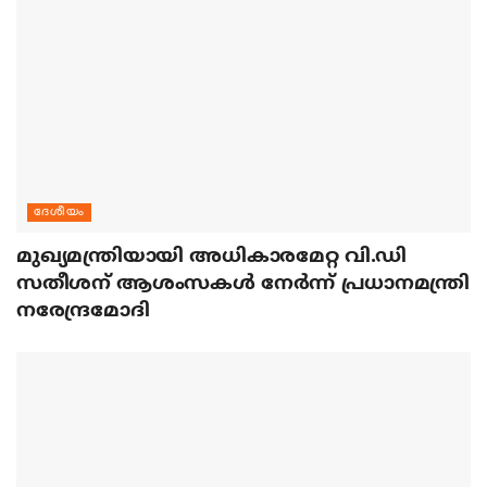
ദേശീയം
മുഖ്യമന്ത്രിയായി അധികാരമേറ്റ വി.ഡി
സതീശന് ആശംസകള്‍ നേര്‍ന്ന് പ്രധാനമന്ത്രി
നരേന്ദ്രമോദി