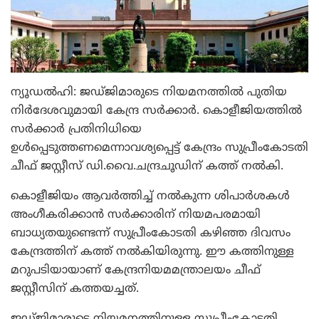
ന്യൂഡല്‍ഹി: ജഡ്ജിമാരുടെ നിയമനത്തില്‍ പുതിയ
നിര്‍ദേശവുമായി കേന്ദ്ര സര്‍ക്കാര്‍. കൊളീജിയത്തില്‍
സര്‍ക്കാര്‍ പ്രതിനിധിയെ
ഉള്‍പ്പെടുത്തണമെന്നാവശ്യപ്പെട്ട് കേന്ദ്രം സുപ്രീംകോടതി
ചീഫ് ജസ്റ്റീസ് ഡി.വൈ.ചന്ദ്രചൂഡിന് കത്ത് നല്‍കി.
കൊളീജിയം ആവര്‍ത്തിച്ച് നല്‍കുന്ന ശിപാര്‍ശകള്‍
അംഗീകരിക്കാന്‍ സര്‍ക്കാരിന് നിയമപരമായി
ബാധ്യതയുണ്ടെന്ന് സുപ്രീംകോടതി കഴിഞ്ഞ ദിവസം
കേന്ദ്രത്തിന് കത്ത് നല്‍കിയിരുന്നു. ഈ കത്തിനുള്ള
മറുപടിയായാണ് കേന്ദ്രനിയമമന്ത്രാലയം ചീഫ്
ജസ്റ്റീസിന് കത്തയച്ചത്.
ജഡ്ജിമാരുടെ നിയമനത്തിനുള്ള സുപ്രീംകോടതി