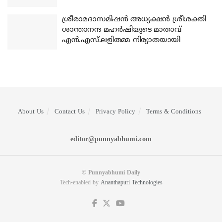
ശ്രീരാമദാസമിഷന്‍ അധ്യക്ഷന്‍ ശ്രീശക്തി
ശാന്താനന്ദ മഹര്‍ഷിയുടെ മാതാവ്
എന്‍.എസ്.ലളിതമ്മ നിര്യാതയായി
About Us
Contact Us
Privacy Policy
Terms & Conditions
editor@punnyabhumi.com
© Punnyabhumi Daily
Tech-enabled by
Ananthapuri Technologies