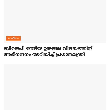
ദേശീയം
ബിജെപി നേടിയ ഉജ്ജ്വല വിജയത്തിന്
അഭിനന്ദനം അറിയിച്ച് പ്രധാനമന്ത്രി