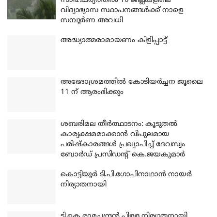
സാഹചര്യത്തിൽ 10 ജില്ലകളിലെ
വിദ്യാഭ്യാസ സ്ഥാപനങ്ങൾക്ക് നാളെ
സമ്പൂർണ അവധി
അദ്ധ്യാത്മരാമായണം കിളിപ്പാട്ട്
അഭേദാശ്രമത്തില്‍ കോടിയര്‍ച്ചന ജൂലൈ
11 ന് ആരംഭിക്കും
ശബരിമല തീര്‍ത്ഥാടനം: കൂടുതല്‍
കാര്യക്ഷമമാക്കാന്‍ വിപുലമായ
പരിഷ്‌കാരങ്ങള്‍ പ്രഖ്യാപിച്ച് ദേവസ്വം
ബോര്‍ഡ് പ്രസിഡന്റ് കെ.ജയകുമാര്‍
കൊട്ടിയൂര്‍ ടി.പി.ഗോപിനാഥാന്‍ നായര്‍
നിര്യാതനായി
ടി.കെ.രാമചന്ദ്രന്‍ പിള്ള നിര്യാതനായി