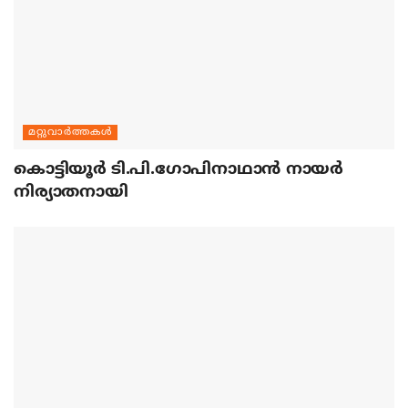
മറ്റുവാര്‍ത്തകള്‍
കൊട്ടിയൂര്‍ ടി.പി.ഗോപിനാഥാന്‍ നായര്‍
നിര്യാതനായി