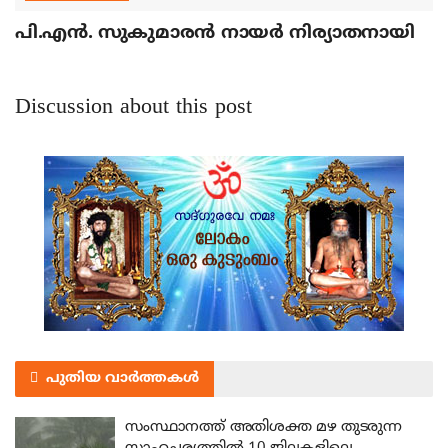
പി.എന്‍. സുകുമാരന്‍ നായര്‍ നിര്യാതനായി
Discussion about this post
പുതിയ വാർത്തകൾ
സംസ്ഥാനത്ത് അതിശക്ത മഴ തുടരുന്ന