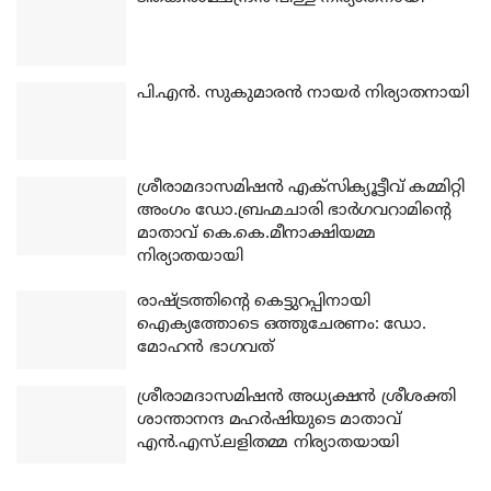
പി.എന്‍. സുകുമാരന്‍ നായര്‍ നിര്യാതനായി
ശ്രീരാമദാസമിഷന്‍ എക്‌സിക്യൂട്ടീവ് കമ്മിറ്റി
അംഗം ഡോ.ബ്രഹ്മചാരി ഭാര്‍ഗവറാമിന്റെ
മാതാവ് കെ.കെ.മീനാക്ഷിയമ്മ
നിര്യാതയായി
രാഷ്ട്രത്തിന്റെ കെട്ടുറപ്പിനായി
ഐക്യത്തോടെ ഒത്തുചേരണം: ഡോ.
മോഹന്‍ ഭാഗവത്
ശ്രീരാമദാസമിഷന്‍ അധ്യക്ഷന്‍ ശ്രീശക്തി
ശാന്താനന്ദ മഹര്‍ഷിയുടെ മാതാവ്
എന്‍.എസ്.ലളിതമ്മ നിര്യാതയായി