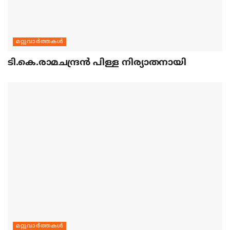
മറ്റുവാര്‍ത്തകള്‍
ടി.കെ.രാമചന്ദ്രന്‍ പിള്ള നിര്യാതനായി
മറ്റുവാര്‍ത്തകള്‍