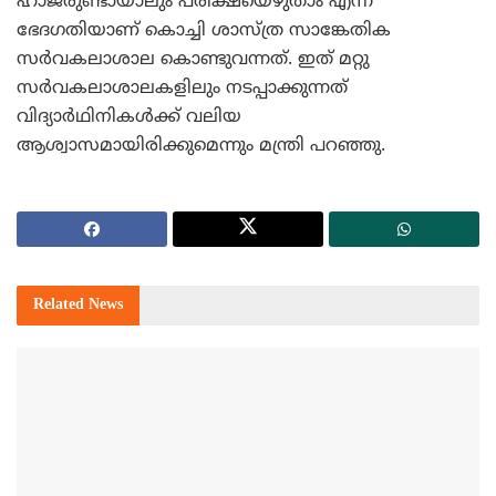
ഹാജരുണ്ടായാലും പരീക്ഷയെഴുതാം എന്ന
ഭേദഗതിയാണ് കൊച്ചി ശാസ്ത്ര സാങ്കേതിക
സര്‍വകലാശാല കൊണ്ടുവന്നത്. ഇത് മറ്റു
സര്‍വകലാശാലകളിലും നടപ്പാക്കുന്നത്
വിദ്യാര്‍ഥിനികള്‍ക്ക് വലിയ
ആശ്വാസമായിരിക്കുമെന്നും മന്ത്രി പറഞ്ഞു.
Related
News