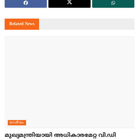
Related
News
ദേശീയം
മുഖ്യമന്ത്രിയായി അധികാരമേറ്റ വി.ഡി