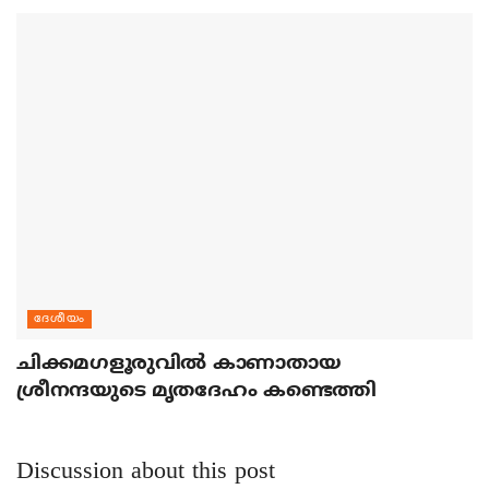
ദേശീയം
ചിക്കമഗളൂരുവില്‍ കാണാതായ
ശ്രീനന്ദയുടെ മൃതദേഹം കണ്ടെത്തി
Discussion about this post