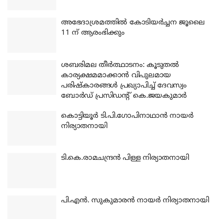
അഭേദാശ്രമത്തില്‍ കോടിയര്‍ച്ചന ജൂലൈ
11 ന് ആരംഭിക്കും
ശബരിമല തീര്‍ത്ഥാടനം: കൂടുതല്‍
കാര്യക്ഷമമാക്കാന്‍ വിപുലമായ
പരിഷ്‌കാരങ്ങള്‍ പ്രഖ്യാപിച്ച് ദേവസ്വം
ബോര്‍ഡ് പ്രസിഡന്റ് കെ.ജയകുമാര്‍
കൊട്ടിയൂര്‍ ടി.പി.ഗോപിനാഥാന്‍ നായര്‍
നിര്യാതനായി
ടി.കെ.രാമചന്ദ്രന്‍ പിള്ള നിര്യാതനായി
പി.എന്‍. സുകുമാരന്‍ നായര്‍ നിര്യാതനായി