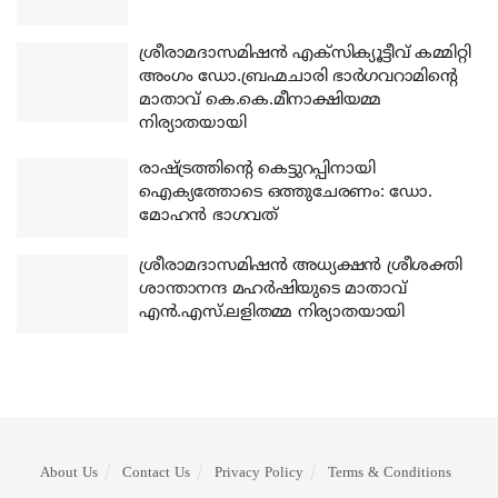
ശ്രീരാമദാസമിഷന്‍ എക്‌സിക്യൂട്ടീവ് കമ്മിറ്റി
അംഗം ഡോ.ബ്രഹ്മചാരി ഭാര്‍ഗവറാമിന്റെ
മാതാവ് കെ.കെ.മീനാക്ഷിയമ്മ
നിര്യാതയായി
രാഷ്ട്രത്തിന്റെ കെട്ടുറപ്പിനായി
ഐക്യത്തോടെ ഒത്തുചേരണം: ഡോ.
മോഹന്‍ ഭാഗവത്
ശ്രീരാമദാസമിഷന്‍ അധ്യക്ഷന്‍ ശ്രീശക്തി
ശാന്താനന്ദ മഹര്‍ഷിയുടെ മാതാവ്
എന്‍.എസ്.ലളിതമ്മ നിര്യാതയായി
About Us
Contact Us
Privacy Policy
Terms & Conditions