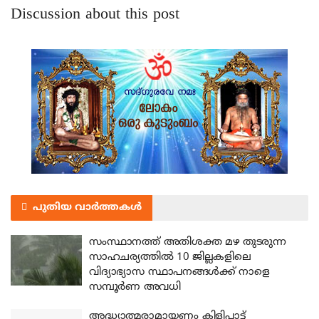
Discussion about this post
പുതിയ വാർത്തകൾ
സംസ്ഥാനത്ത് അതിശക്ത മഴ തുടരുന്ന
സാഹചര്യത്തിൽ 10 ജില്ലകളിലെ
വിദ്യാഭ്യാസ സ്ഥാപനങ്ങൾക്ക് നാളെ
സമ്പൂർണ അവധി
അദ്ധ്യാത്മരാമായണം കിളിപ്പാട്ട്