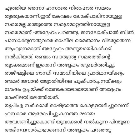
എത്തിയ അന്നാ ഹസാരെ നിരാഹാര സമരം
തുടരുകയാണ്.ഇത് കേവലം ലോക്പാലിനായുള്ള
സമരമല്ല.രാജ്യത്തെ സമഗ്രമാറ്റത്തിനായുളള
സമരമാണ് -അദ്ദേഹം പറഞ്ഞു. ജനലോക്പാല്‍ ബില്‍
പാസാക്കുന്നതുവരെ രാംലീല മൈതാനം വിടരുതെന്ന
ആഹ്വാനമാണ് അദ്ദേഹം അനുയായികള്‍ക്ക്
നല്‍കിയത്. രണ്ടാം സ്വാതന്ത്ര്യ സമരത്തിന്റെ
തുടക്കമാണ് ഇതെന്ന് അദ്ദേഹം ആവര്‍ത്തിച്ചു.
രാജ്ഘട്ടിലെ ഗാന്ധി സമാധിയിലെ പ്രാര്‍ഥനയ്ക്കും
അമര്‍ ജവാന്‍ ജ്യോതിയിലെ പുഷ്പാര്‍ച്ചനയ്ക്കും
ശേഷം ഉച്ചയ്ക്ക് രണ്ടേകാലോടെയാണ് അദ്ദേഹം
രാംലീലയിലെത്തിയത്.
യുപിഎ സര്‍ക്കാര്‍ രാഷ്ട്രത്തെ കൊള്ളയടിച്ചുവെന്ന്
ഹസാരെ ആരോപിച്ചു.കനത്ത മഴയെ
അവഗണിച്ചുകൊണ്ട് യുവാക്കള്‍ നല്‍കുന്ന പിന്തുണ
അഭിനന്ദനാര്‍ഹമാണെന്ന് അദ്ദേഹം പറഞ്ഞു