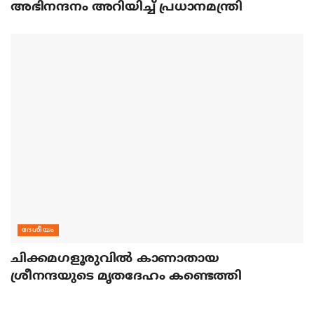
അഭിനന്ദനം അറിയിച്ച് പ്രധാനമന്ത്രി
ദേശീയം
ചിക്കമഗളൂരുവില്‍ കാണാതായ
ശ്രീനന്ദയുടെ മൃതദേഹം കണ്ടെത്തി