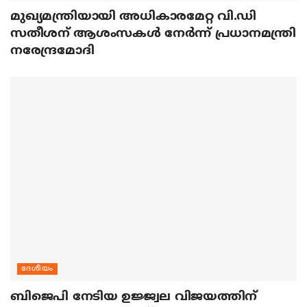
മുഖ്യമന്ത്രിയായി അധികാരമേറ്റ വി.ഡി
സതീശന് ആശംസകള്‍ നേര്‍ന്ന് പ്രധാനമന്ത്രി
നരേന്ദ്രമോദി
ദേശീയം
ബിജെപി നേടിയ ഉജ്ജ്വല വിജയത്തിന്