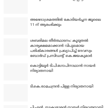
അഭേദാശ്രമത്തില്‍ കോടിയര്‍ച്ചന ജൂലൈ
11 ന് ആരംഭിക്കും
ശബരിമല തീര്‍ത്ഥാടനം: കൂടുതല്‍
കാര്യക്ഷമമാക്കാന്‍ വിപുലമായ
പരിഷ്‌കാരങ്ങള്‍ പ്രഖ്യാപിച്ച് ദേവസ്വം
ബോര്‍ഡ് പ്രസിഡന്റ് കെ.ജയകുമാര്‍
കൊട്ടിയൂര്‍ ടി.പി.ഗോപിനാഥാന്‍ നായര്‍
നിര്യാതനായി
ടി.കെ.രാമചന്ദ്രന്‍ പിള്ള നിര്യാതനായി
പി.എന്‍. സുകുമാരന്‍ നായര്‍ നിര്യാതനായി