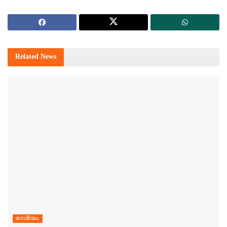
Related
News
ദേശീയം