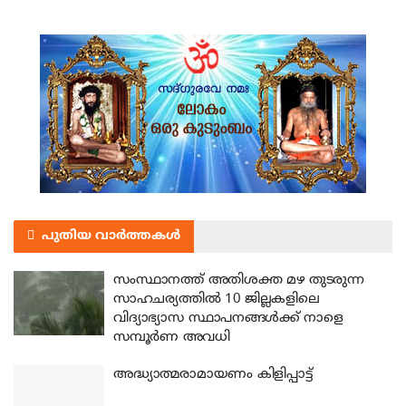
പുതിയ വാർത്തകൾ
സംസ്ഥാനത്ത് അതിശക്ത മഴ തുടരുന്ന
സാഹചര്യത്തിൽ 10 ജില്ലകളിലെ
വിദ്യാഭ്യാസ സ്ഥാപനങ്ങൾക്ക് നാളെ
സമ്പൂർണ അവധി
അദ്ധ്യാത്മരാമായണം കിളിപ്പാട്ട്