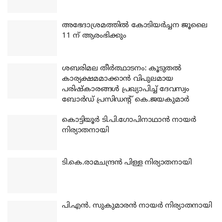
അഭേദാശ്രമത്തില്‍ കോടിയര്‍ച്ചന ജൂലൈ
11 ന് ആരംഭിക്കും
ശബരിമല തീര്‍ത്ഥാടനം: കൂടുതല്‍
കാര്യക്ഷമമാക്കാന്‍ വിപുലമായ
പരിഷ്‌കാരങ്ങള്‍ പ്രഖ്യാപിച്ച് ദേവസ്വം
ബോര്‍ഡ് പ്രസിഡന്റ് കെ.ജയകുമാര്‍
കൊട്ടിയൂര്‍ ടി.പി.ഗോപിനാഥാന്‍ നായര്‍
നിര്യാതനായി
ടി.കെ.രാമചന്ദ്രന്‍ പിള്ള നിര്യാതനായി
പി.എന്‍. സുകുമാരന്‍ നായര്‍ നിര്യാതനായി