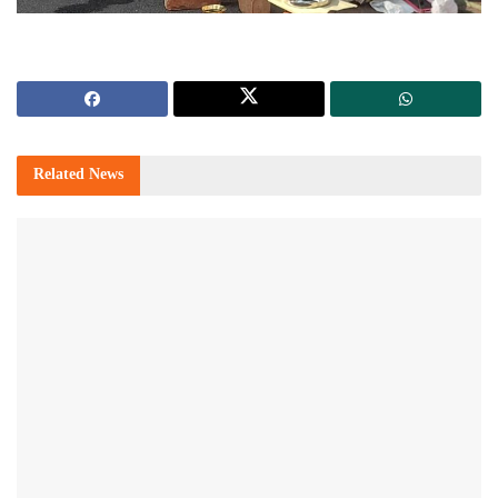
Related
News