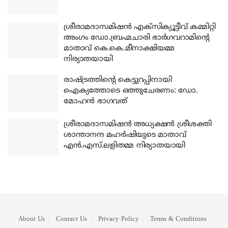
ശ്രീരാമദാസമിഷന്‍ എക്‌സിക്യൂട്ടീവ് കമ്മിറ്റി
അംഗം ഡോ.ബ്രഹ്മചാരി ഭാര്‍ഗവറാമിന്റെ
മാതാവ് കെ.കെ.മീനാക്ഷിയമ്മ
നിര്യാതയായി
രാഷ്ട്രത്തിന്റെ കെട്ടുറപ്പിനായി
ഐക്യത്തോടെ ഒത്തുചേരണം: ഡോ.
മോഹന്‍ ഭാഗവത്
ശ്രീരാമദാസമിഷന്‍ അധ്യക്ഷന്‍ ശ്രീശക്തി
ശാന്താനന്ദ മഹര്‍ഷിയുടെ മാതാവ്
എന്‍.എസ്.ലളിതമ്മ നിര്യാതയായി
About Us
Contact Us
Privacy Policy
Terms & Conditions