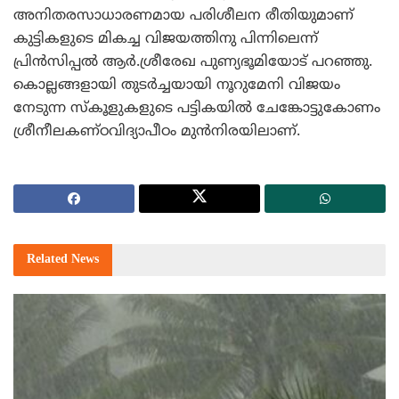
അനിതരസാധാരണമായ പരിശീലന രീതിയുമാണ്
കുട്ടികളുടെ മികച്ച വിജയത്തിനു പിന്നിലെന്ന്
പ്രിന്‍സിപ്പല്‍ ആര്‍.ശ്രീരേഖ പുണ്യഭൂമിയോട് പറഞ്ഞു.
കൊല്ലങ്ങളായി തുടര്‍ച്ചയായി നൂറുമേനി വിജയം
നേടുന്ന സ്‌കൂളുകളുടെ പട്ടികയില്‍ ചേങ്കോട്ടുകോണം
ശ്രീനീലകണ്ഠവിദ്യാപീഠം മുന്‍നിരയിലാണ്.
Related
News