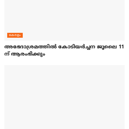
കേരളം
അഭേദാശ്രമത്തില്‍ കോടിയര്‍ച്ചന ജൂലൈ 11
ന് ആരംഭിക്കും