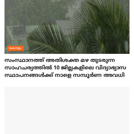
കേരളം
സംസ്ഥാനത്ത് അതിശക്ത മഴ തുടരുന്ന
സാഹചര്യത്തിൽ 10 ജില്ലകളിലെ വിദ്യാഭ്യാസ
സ്ഥാപനങ്ങൾക്ക് നാളെ സമ്പൂർണ അവധി