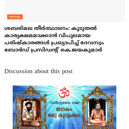
കേരളം
ശബരിമല തീര്‍ത്ഥാടനം: കൂടുതല്‍
കാര്യക്ഷമമാക്കാന്‍ വിപുലമായ
പരിഷ്‌കാരങ്ങള്‍ പ്രഖ്യാപിച്ച് ദേവസ്വം
ബോര്‍ഡ് പ്രസിഡന്റ് കെ.ജയകുമാര്‍
Discussion about this post