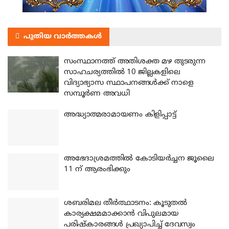
പുതിയ വാർത്തകൾ
സംസ്ഥാനത്ത് അതിശക്ത മഴ തുടരുന്ന
സാഹചര്യത്തിൽ 10 ജില്ലകളിലെ
വിദ്യാഭ്യാസ സ്ഥാപനങ്ങൾക്ക് നാളെ
സമ്പൂർണ അവധി
അദ്ധ്യാത്മരാമായണം കിളിപ്പാട്ട്
അഭേദാശ്രമത്തില്‍ കോടിയര്‍ച്ചന ജൂലൈ
11 ന് ആരംഭിക്കും
ശബരിമല തീര്‍ത്ഥാടനം: കൂടുതല്‍
കാര്യക്ഷമമാക്കാന്‍ വിപുലമായ
പരിഷ്‌കാരങ്ങള്‍ പ്രഖ്യാപിച്ച് ദേവസ്വം