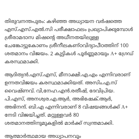
തിരുവനന്തപുരം: കഴിഞ്ഞ അധ്യായന വര്‍ഷത്തെ
എസ്.എസ്.എല്‍.സി പരീക്ഷാഫലം പ്രഖ്യാപിക്കുമ്പോള്‍
ശ്രീരാമദാസ മിഷന്റെ അധീനതയിലുള്ള
ചേങ്കോട്ടുകോണം ശ്രീനീലകണ്ഠവിദ്യാപീഠത്തിന് 100
ശതമാനം വിജയം. 2 കുട്ടികള്‍ പൂര്‍ണ്ണമായും A+ ഗ്രേഡ്
കരസ്ഥമാക്കി.
ആദിത്യന്‍.എസ്.എസ്, മീനാക്ഷി.എ.എം എന്നിവരാണ്
ഉന്നതവിജയം കരസ്ഥമാക്കിയത്. അസിം.എ.സ്
വൈഷ്ണവ്. വി,നേഹ.എൻ.രതീഷ്, ദേവിപ്രിയ.
പി.എസ്, അനശ്വര.എ.ആർ, അഭിഷേക്.ആർ,
അഭിനന്ദ്. ബി.എ എന്നിവരാണ് 8 വിഷയങ്ങള്‍ക്ക് A+
നേടി വിജയിച്ചത്. മറ്റുള്ളവര്‍ 80
ശതമാനത്തിനുമുകളില്‍ മാര്‍ക്ക് സ്വന്തമാക്കി.
ആത്മാര്‍ത്ഥമായ അധ്യാപനവും