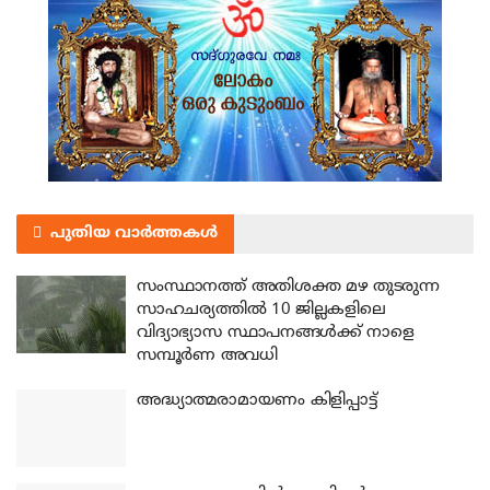
പുതിയ വാർത്തകൾ
സംസ്ഥാനത്ത് അതിശക്ത മഴ തുടരുന്ന
സാഹചര്യത്തിൽ 10 ജില്ലകളിലെ
വിദ്യാഭ്യാസ സ്ഥാപനങ്ങൾക്ക് നാളെ
സമ്പൂർണ അവധി
അദ്ധ്യാത്മരാമായണം കിളിപ്പാട്ട്