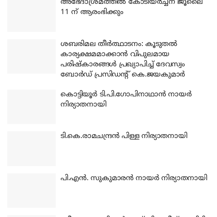
അഭേദാശ്രമത്തില്‍ കോടിയര്‍ച്ചന ജൂലൈ
11 ന് ആരംഭിക്കും
ശബരിമല തീര്‍ത്ഥാടനം: കൂടുതല്‍
കാര്യക്ഷമമാക്കാന്‍ വിപുലമായ
പരിഷ്‌കാരങ്ങള്‍ പ്രഖ്യാപിച്ച് ദേവസ്വം
ബോര്‍ഡ് പ്രസിഡന്റ് കെ.ജയകുമാര്‍
കൊട്ടിയൂര്‍ ടി.പി.ഗോപിനാഥാന്‍ നായര്‍
നിര്യാതനായി
ടി.കെ.രാമചന്ദ്രന്‍ പിള്ള നിര്യാതനായി
പി.എന്‍. സുകുമാരന്‍ നായര്‍ നിര്യാതനായി