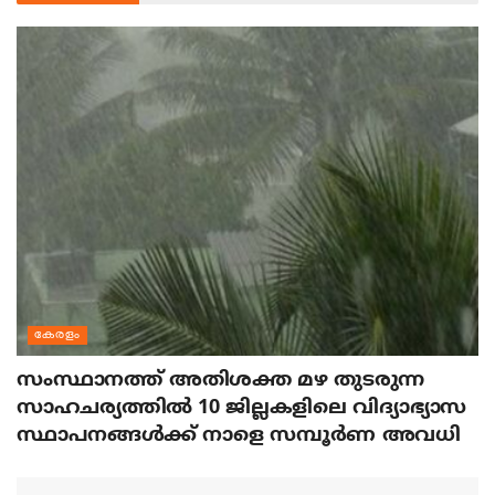
കേരളം
സംസ്ഥാനത്ത് അതിശക്ത മഴ തുടരുന്ന
സാഹചര്യത്തിൽ 10 ജില്ലകളിലെ വിദ്യാഭ്യാസ
സ്ഥാപനങ്ങൾക്ക് നാളെ സമ്പൂർണ അവധി