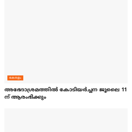
കേരളം
അഭേദാശ്രമത്തില്‍ കോടിയര്‍ച്ചന ജൂലൈ 11
ന് ആരംഭിക്കും