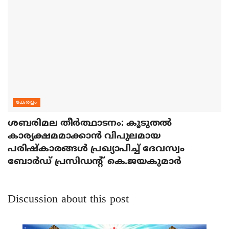
കേരളം
ശബരിമല തീര്‍ത്ഥാടനം: കൂടുതല്‍
കാര്യക്ഷമമാക്കാന്‍ വിപുലമായ
പരിഷ്‌കാരങ്ങള്‍ പ്രഖ്യാപിച്ച് ദേവസ്വം
ബോര്‍ഡ് പ്രസിഡന്റ് കെ.ജയകുമാര്‍
Discussion about this post