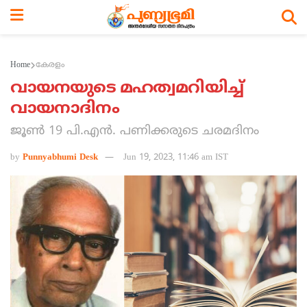
Home
കേരളം
വായനയുടെ മഹത്വമറിയിച്ച്
വായനാദിനം
ജൂണ്‍ 19 പി.എന്‍. പണിക്കരുടെ ചരമദിനം
by
Punnyabhumi Desk
Jun 19, 2023, 11:46 am IST