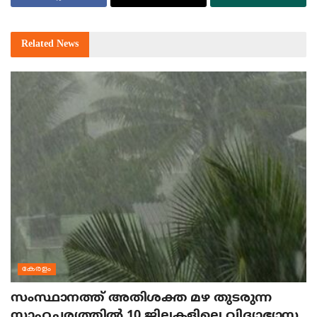
Related
News
കേരളം
സംസ്ഥാനത്ത് അതിശക്ത മഴ തുടരുന്ന
സാഹചര്യത്തിൽ 10 ജില്ലകളിലെ വിദ്യാഭ്യാസ