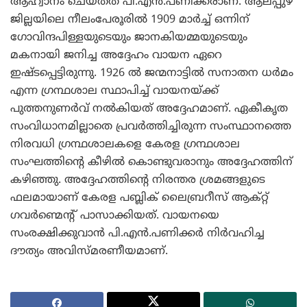
ആഹ്വാനം ചെയ്തത് പി.എന്‍.പണിക്കരാണ്. ആലപ്പുഴ
ജില്ലയിലെ നീലംപേരൂരില്‍ 1909 മാര്‍ച്ച് ഒന്നിന്
ഗോവിന്ദപിള്ളയുടെയും ജാനകിയമ്മയുടെയും
മകനായി ജനിച്ച അദ്ദേഹം വായന ഏറെ
ഇഷ്ടപ്പെട്ടിരുന്നു. 1926 ല്‍ ജന്മനാട്ടില്‍ സനാതന ധര്‍മം
എന്ന ഗ്രന്ഥശാല സ്ഥാപിച്ച് വായനയ്ക്ക്
പുത്തനുണര്‍വ് നല്‍കിയത് അദ്ദേഹമാണ്. ഏകീകൃത
സംവിധാനമില്ലാതെ പ്രവര്‍ത്തിച്ചിരുന്ന സംസ്ഥാനത്തെ
നിരവധി ഗ്രന്ഥശാലകളെ കേരള ഗ്രന്ഥശാല
സംഘത്തിന്റെ കീഴില്‍ കൊണ്ടുവരാനും അദ്ദേഹത്തിന്
കഴിഞ്ഞു. അദ്ദേഹത്തിന്റെ നിരന്തര ശ്രമങ്ങളുടെ
ഫലമായാണ് കേരള പബ്ലിക് ലൈബ്രറീസ് ആക്റ്റ്
ഗവര്‍ണ്മെന്റ് പാസാക്കിയത്. വായനയെ
സംരക്ഷിക്കുവാന്‍ പി.എന്‍.പണിക്കര്‍ നിര്‍വഹിച്ച
ദൗത്യം അവിസ്മരണീയമാണ്.