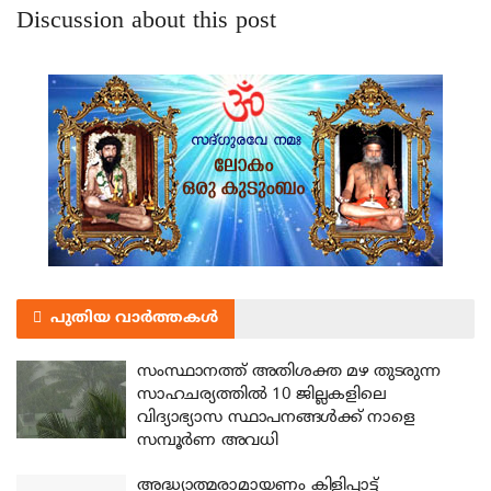
Discussion about this post
പുതിയ വാർത്തകൾ
സംസ്ഥാനത്ത് അതിശക്ത മഴ തുടരുന്ന
സാഹചര്യത്തിൽ 10 ജില്ലകളിലെ
വിദ്യാഭ്യാസ സ്ഥാപനങ്ങൾക്ക് നാളെ
സമ്പൂർണ അവധി
അദ്ധ്യാത്മരാമായണം കിളിപ്പാട്ട്