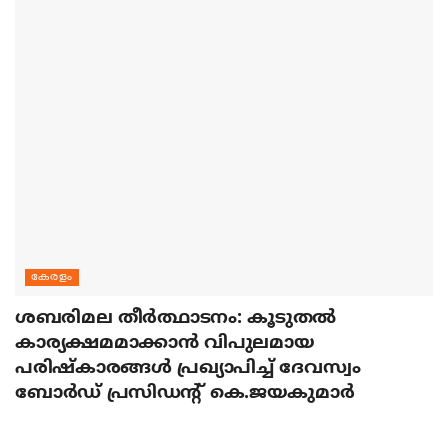
കേരളം
ശബരിമല തീര്‍ത്ഥാടനം: കൂടുതല്‍
കാര്യക്ഷമമാക്കാന്‍ വിപുലമായ
പരിഷ്‌കാരങ്ങള്‍ പ്രഖ്യാപിച്ച് ദേവസ്വം
ബോര്‍ഡ് പ്രസിഡന്റ് കെ.ജയകുമാര്‍