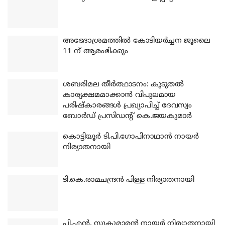
അഭേദാശ്രമത്തില്‍ കോടിയര്‍ച്ചന ജൂലൈ
11 ന് ആരംഭിക്കും
ശബരിമല തീര്‍ത്ഥാടനം: കൂടുതല്‍
കാര്യക്ഷമമാക്കാന്‍ വിപുലമായ
പരിഷ്‌കാരങ്ങള്‍ പ്രഖ്യാപിച്ച് ദേവസ്വം
ബോര്‍ഡ് പ്രസിഡന്റ് കെ.ജയകുമാര്‍
കൊട്ടിയൂര്‍ ടി.പി.ഗോപിനാഥാന്‍ നായര്‍
നിര്യാതനായി
ടി.കെ.രാമചന്ദ്രന്‍ പിള്ള നിര്യാതനായി
പി.എന്‍. സുകുമാരന്‍ നായര്‍ നിര്യാതനായി