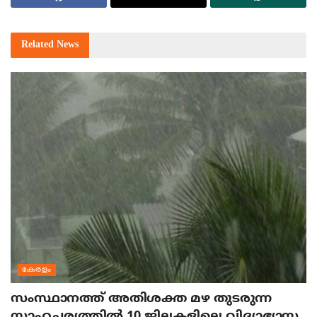
Related
News
കേരളം
സംസ്ഥാനത്ത് അതിശക്ത മഴ തുടരുന്ന
സാഹചര്യത്തിൽ 10 ജില്ലകളിലെ വിദ്യാഭ്യാസ