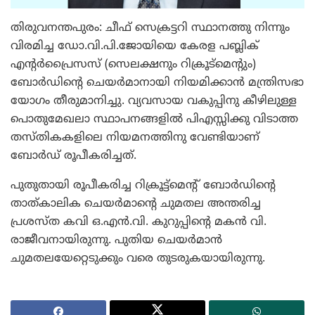
തിരുവനന്തപുരം: ചീഫ് സെക്രട്ടറി സ്ഥാനത്തു നിന്നും
വിരമിച്ച ഡോ.വി.പി.ജോയിയെ കേരള പബ്ലിക്
എന്റര്‍പ്രൈസസ് (സെലക്ഷനും റിക്രൂട്‌മെന്റും)
ബോര്‍ഡിന്റെ ചെയര്‍മാനായി നിയമിക്കാന്‍ മന്ത്രിസഭാ
യോഗം തീരുമാനിച്ചു. വ്യവസായ വകുപ്പിനു കീഴിലുള്ള
പൊതുമേഖലാ സ്ഥാപനങ്ങളില്‍ പിഎസ്സിക്കു വിടാത്ത
തസ്തികകളിലെ നിയമനത്തിനു വേണ്ടിയാണ്
ബോര്‍ഡ് രൂപീകരിച്ചത്.
പുതുതായി രൂപീകരിച്ച റിക്രൂട്ട്‌മെന്റ് ബോര്‍ഡിന്റെ
താത്കാലിക ചെയര്‍മാന്റെ ചുമതല അന്തരിച്ച
പ്രശസ്ത കവി ഒ.എന്‍.വി. കുറുപ്പിന്റെ മകന്‍ വി.
രാജീവനായിരുന്നു. പുതിയ ചെയര്‍മാന്‍
ചുമതലയേറ്റെടുക്കും വരെ തുടരുകയായിരുന്നു.