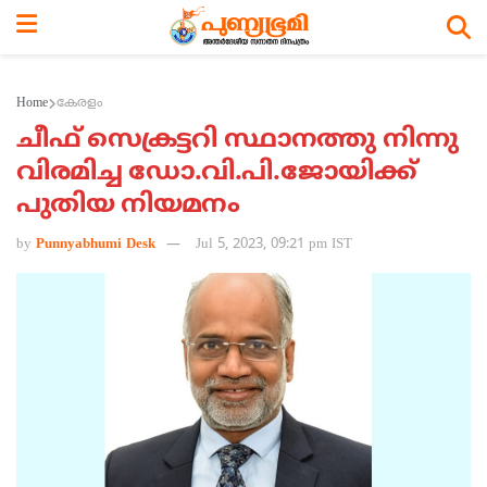
Home
കേരളം
ചീഫ് സെക്രട്ടറി സ്ഥാനത്തു നിന്നു
വിരമിച്ച ഡോ.വി.പി.ജോയിക്ക്
പുതിയ നിയമനം
by
Punnyabhumi Desk
Jul 5, 2023, 09:21 pm IST