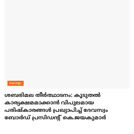
കേരളം
ശബരിമല തീര്‍ത്ഥാടനം: കൂടുതല്‍
കാര്യക്ഷമമാക്കാന്‍ വിപുലമായ
പരിഷ്‌കാരങ്ങള്‍ പ്രഖ്യാപിച്ച് ദേവസ്വം
ബോര്‍ഡ് പ്രസിഡന്റ് കെ.ജയകുമാര്‍