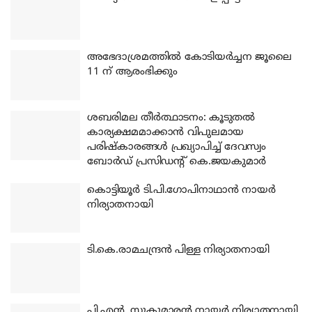
അഭേദാശ്രമത്തില്‍ കോടിയര്‍ച്ചന ജൂലൈ
11 ന് ആരംഭിക്കും
ശബരിമല തീര്‍ത്ഥാടനം: കൂടുതല്‍
കാര്യക്ഷമമാക്കാന്‍ വിപുലമായ
പരിഷ്‌കാരങ്ങള്‍ പ്രഖ്യാപിച്ച് ദേവസ്വം
ബോര്‍ഡ് പ്രസിഡന്റ് കെ.ജയകുമാര്‍
കൊട്ടിയൂര്‍ ടി.പി.ഗോപിനാഥാന്‍ നായര്‍
നിര്യാതനായി
ടി.കെ.രാമചന്ദ്രന്‍ പിള്ള നിര്യാതനായി
പി.എന്‍. സുകുമാരന്‍ നായര്‍ നിര്യാതനായി