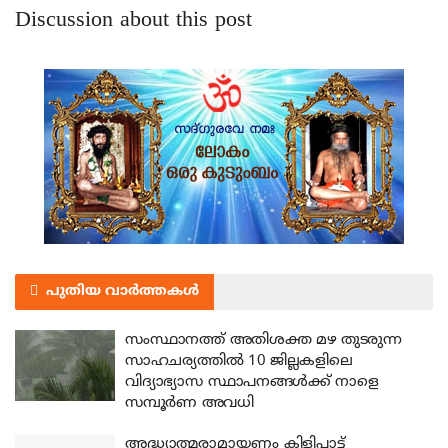
Discussion about this post
പുതിയ വാർത്തകൾ
സംസ്ഥാനത്ത് അതിശക്ത മഴ തുടരുന്ന
സാഹചര്യത്തിൽ 10 ജില്ലകളിലെ
വിദ്യാഭ്യാസ സ്ഥാപനങ്ങൾക്ക് നാളെ
സമ്പൂർണ അവധി
അദ്ധ്യാത്മരാമായണം കിളിപ്പാട്ട്