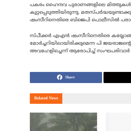
പകരം ഹൈന്ദവ പുരാണങ്ങളിലെ മിത്തുകള്‍ കുട്ട
കുറ്റപ്പെടുത്തിയിരുന്നു. മതസ്പര്‍ദ്ധയുണ്ടാക്
ഷംസീറിനെതിരെ ബിജെപി പൊലീസില്‍ പരാതി ന
സ്പീക്കര്‍ എഎന്‍ ഷംസീറിനെതിരെ കയ്യോങ്ങ
മോര്‍ച്ചറിയിലായിരിക്കുമെന്ന പി ജയരാജന
അവഹേളിച്ചെന്ന് ആരോപിച്ച് സംഘപരിവാര്
Share
Related
News