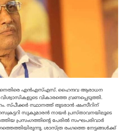
ംസീറിനെതിരെ എന്‍എസ്എസ്. ഹൈന്ദവ ആരാധന
ം വിശ്വാസികളുടെ വികാരത്തെ വ്രണപ്പെടുത്തി.
ണം. സ്പീക്കര്‍ സ്ഥാനത്ത് തുടരാന്‍ ഷംസീറിന്
െക്രട്ടറി സുകുമാരന്‍ നായര്‍ പ്രസ്താവനയിലൂടെ
ടത്തിയ പ്രസംഗത്തിന്റെ പേരില്‍ സംഘപരിവാര്‍
െത്തിയിരുന്നു. ശാസ്ത്ര രംഗത്തെ നേട്ടങ്ങള്‍ക്ക്