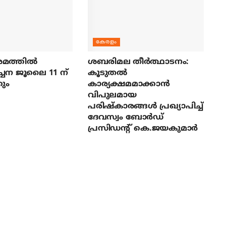
കേരളം
മത്തില്‍
ശബരിമല തീര്‍ത്ഥാടനം:
ച്ചന ജൂലൈ 11 ന്
കൂടുതല്‍
ും
കാര്യക്ഷമമാക്കാന്‍
വിപുലമായ
പരിഷ്‌കാരങ്ങള്‍ പ്രഖ്യാപിച്ച്
ദേവസ്വം ബോര്‍ഡ്
പ്രസിഡന്റ് കെ.ജയകുമാര്‍