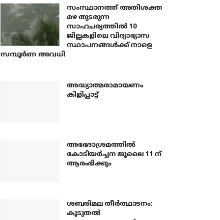
സംസ്ഥാനത്ത് അതിശക്ത
മഴ തുടരുന്ന
സാഹചര്യത്തിൽ 10
ജില്ലകളിലെ വിദ്യാഭ്യാസ
സ്ഥാപനങ്ങൾക്ക് നാളെ
സമ്പൂർണ അവധി
അദ്ധ്യാത്മരാമായണം
കിളിപ്പാട്ട്
അഭേദാശ്രമത്തില്‍
കോടിയര്‍ച്ചന ജൂലൈ 11 ന്
ആരംഭിക്കും
ശബരിമല തീര്‍ത്ഥാടനം:
കൂടുതല്‍