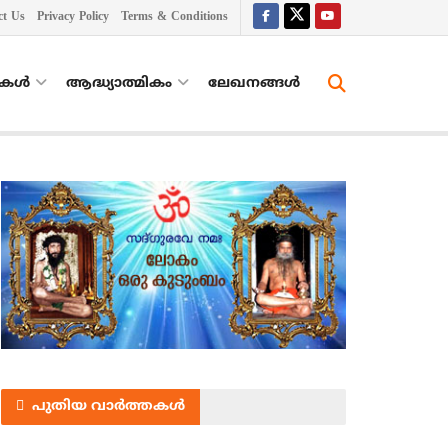
ct Us
Privacy Policy
Terms & Conditions
തകൾ
ആദ്ധ്യാത്മികം
ലേഖനങ്ങള്‍
പുതിയ വാർത്തകൾ