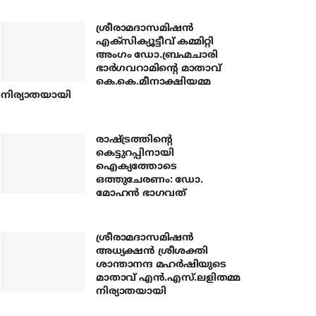
ശ്രീരാമദാസമിഷന്‍
എക്‌സിക്യൂട്ടീവ് കമ്മിറ്റി
അംഗം ഡോ.ബ്രഹ്മചാരി
ഭാര്‍ഗവറാമിന്റെ മാതാവ്
കെ.കെ.മീനാക്ഷിയമ്മ
നിര്യാതയായി
രാഷ്ട്രത്തിന്റെ
കെട്ടുറപ്പിനായി
ഐക്യത്തോടെ
ഒത്തുചേരണം: ഡോ.
മോഹന്‍ ഭാഗവത്
ശ്രീരാമദാസമിഷന്‍
അധ്യക്ഷന്‍ ശ്രീശക്തി
ശാന്താനന്ദ മഹര്‍ഷിയുടെ
മാതാവ് എന്‍.എസ്.ലളിതമ്മ
നിര്യാതയായി