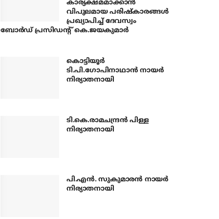
കാര്യക്ഷമമാക്കാന്‍
വിപുലമായ പരിഷ്‌കാരങ്ങള്‍
പ്രഖ്യാപിച്ച് ദേവസ്വം
ബോര്‍ഡ് പ്രസിഡന്റ് കെ.ജയകുമാര്‍
കൊട്ടിയൂര്‍
ടി.പി.ഗോപിനാഥാന്‍ നായര്‍
നിര്യാതനായി
ടി.കെ.രാമചന്ദ്രന്‍ പിള്ള
നിര്യാതനായി
പി.എന്‍. സുകുമാരന്‍ നായര്‍
നിര്യാതനായി