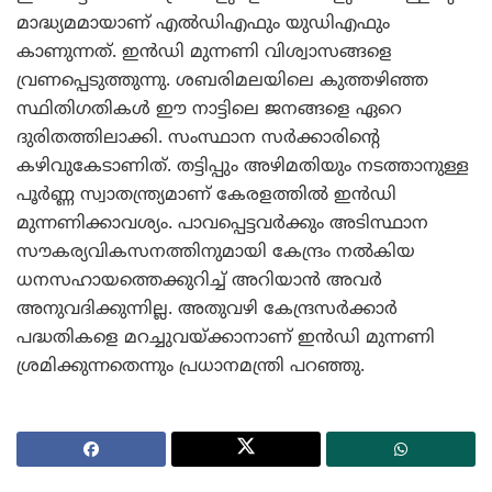
മാദ്ധ്യമമായാണ് എല്‍ഡിഎഫും യുഡിഎഫും
കാണുന്നത്. ഇന്‍ഡി മുന്നണി വിശ്വാസങ്ങളെ
വ്രണപ്പെടുത്തുന്നു. ശബരിമലയിലെ കുത്തഴിഞ്ഞ
സ്ഥിതിഗതികള്‍ ഈ നാട്ടിലെ ജനങ്ങളെ ഏറെ
ദുരിതത്തിലാക്കി. സംസ്ഥാന സര്‍ക്കാരിന്റെ
കഴിവുകേടാണിത്. തട്ടിപ്പും അഴിമതിയും നടത്താനുള്ള
പൂര്‍ണ്ണ സ്വാതന്ത്ര്യമാണ് കേരളത്തില്‍ ഇന്‍ഡി
മുന്നണിക്കാവശ്യം. പാവപ്പെട്ടവര്‍ക്കും അടിസ്ഥാന
സൗകര്യവികസനത്തിനുമായി കേന്ദ്രം നല്‍കിയ
ധനസഹായത്തെക്കുറിച്ച് അറിയാന്‍ അവര്‍
അനുവദിക്കുന്നില്ല. അതുവഴി കേന്ദ്രസര്‍ക്കാര്‍
പദ്ധതികളെ മറച്ചുവയ്ക്കാനാണ് ഇന്‍ഡി മുന്നണി
ശ്രമിക്കുന്നതെന്നും പ്രധാനമന്ത്രി പറഞ്ഞു.