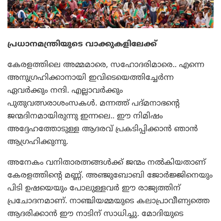
പ്രധാനമന്ത്രിയുടെ വാക്കുകളിലേക്ക്
കേരളത്തിലെ അമ്മമാരെ, സഹോദരിമാരെ.. എന്നെ
അനുഗ്രഹിക്കാനായി ഇവിടെയെത്തിച്ചേര്‍ന്ന
ഏവര്‍ക്കും നന്ദി. എല്ലാവര്‍ക്കും
പുതുവത്സരാശംസകള്‍. മന്നത്ത് പദ്മനാഭന്റെ
ജന്മദിനമായിരുന്നു ഇന്നലെ.. ഈ നിമിഷം
അദ്ദേഹത്തോടുള്ള ആദരവ് പ്രകടിപ്പിക്കാന്‍ ഞാന്‍
ആഗ്രഹിക്കുന്നു.
അനേകം വനിതാരത്നങ്ങള്‍ക്ക് ജന്മം നല്‍കിയതാണ്
കേരളത്തിന്റെ മണ്ണ്. അഞ്ജുബോബി ജോര്‍ജ്ജിനെയും
പിടി ഉഷയെയും പോലുള്ളവര്‍ ഈ രാജ്യത്തിന്
പ്രചോദനമാണ്. നാഞ്ചിയമ്മയുടെ കലാപ്രാവീണ്യത്തെ
ആദരിക്കാന്‍ ഈ നാടിന് സാധിച്ചു. മോദിയുടെ