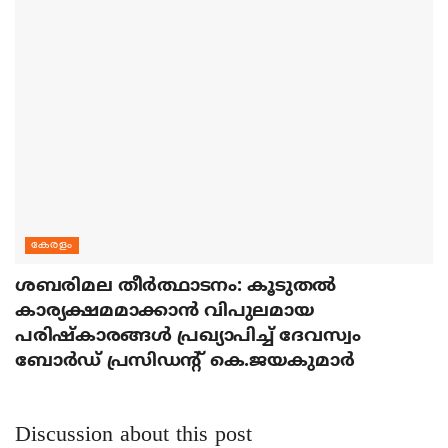
കേരളം
ശബരിമല തീര്‍ത്ഥാടനം: കൂടുതല്‍
കാര്യക്ഷമമാക്കാന്‍ വിപുലമായ
പരിഷ്‌കാരങ്ങള്‍ പ്രഖ്യാപിച്ച് ദേവസ്വം
ബോര്‍ഡ് പ്രസിഡന്റ് കെ.ജയകുമാര്‍
Discussion about this post