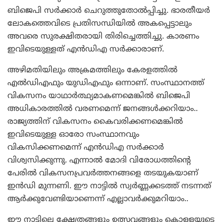
ബിജെപി സര്‍ക്കാര്‍ ചെറുത്തുതോല്‍പ്പിച്ചു. ഭാരതീയര്‍
ലോകത്തെവിടെ പ്രതിസന്ധിയില്‍ അകപ്പെട്ടാലും
അവരെ സുരക്ഷിതരായി തിരിച്ചെത്തിച്ചു. കാരണം
ഇവിടെയുള്ളത് എന്‍ഡിഎ സര്‍ക്കാരാണ്.
അഴിമതിയിലും അക്രമത്തിലും കേരളത്തില്‍
എല്‍ഡിഎഫും യുഡിഎഫും ഒന്നാണ്. സംസ്ഥാനത്ത്
വികസനം യാഥാര്‍ത്ഥ്യമാകണമെങ്കില്‍ ബിജെപി
അധികാരത്തില്‍ വരണമെന്ന് ജനങ്ങള്‍ക്കറിയാം..
രാജ്യത്തിന് വികസനം കൈവരിക്കണമെങ്കില്‍
ഇവിടെയുള്ള ഓരോ സംസ്ഥാനവും
വികസിക്കണമെന്ന് എന്‍ഡിഎ സര്‍ക്കാര്‍
വിശ്വസിക്കുന്നു. എന്നാല്‍ മോദി വിരോധത്തിന്റെ
പേരില്‍ വികസനപ്രവര്‍ത്തനങ്ങളെ തടയുകയാണ്
ഇന്‍ഡി മുന്നണി. ഈ നാട്ടില്‍ സ്വര്‍ണ്ണക്കടത്ത് നടന്നത്
ആര്‍ക്കുവേണ്ടിയാണെന്ന് എല്ലാവര്‍ക്കുമറിയാം..
ഈ നാട്ടിലെ ക്ഷേത്രങ്ങളും ഉത്സവങ്ങളും കൊള്ളയുടെ