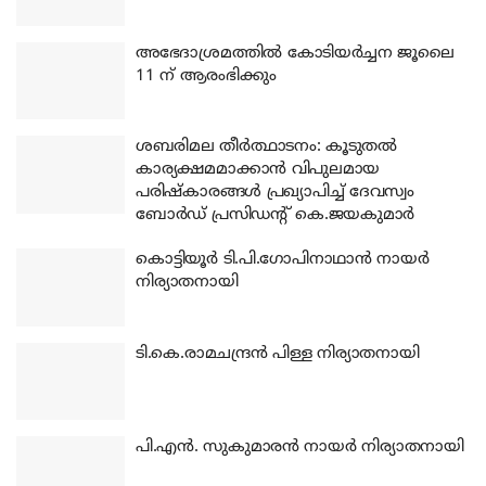
അഭേദാശ്രമത്തില്‍ കോടിയര്‍ച്ചന ജൂലൈ
11 ന് ആരംഭിക്കും
ശബരിമല തീര്‍ത്ഥാടനം: കൂടുതല്‍
കാര്യക്ഷമമാക്കാന്‍ വിപുലമായ
പരിഷ്‌കാരങ്ങള്‍ പ്രഖ്യാപിച്ച് ദേവസ്വം
ബോര്‍ഡ് പ്രസിഡന്റ് കെ.ജയകുമാര്‍
കൊട്ടിയൂര്‍ ടി.പി.ഗോപിനാഥാന്‍ നായര്‍
നിര്യാതനായി
ടി.കെ.രാമചന്ദ്രന്‍ പിള്ള നിര്യാതനായി
പി.എന്‍. സുകുമാരന്‍ നായര്‍ നിര്യാതനായി