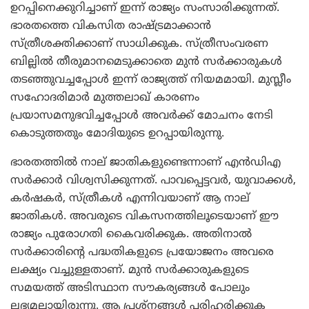
ഉറപ്പിനെക്കുറിച്ചാണ് ഇന്ന് രാജ്യം സംസാരിക്കുന്നത്.
ഭാരതത്തെ വികസിത രാഷ്ട്രമാക്കാന്‍
സ്ത്രീശക്തിക്കാണ് സാധിക്കുക. സ്ത്രീസംവരണ
ബില്ലില്‍ തീരുമാനമെടുക്കാതെ മുന്‍ സര്‍ക്കാരുകള്‍
തടഞ്ഞുവച്ചപ്പോള്‍ ഇന്ന് രാജ്യത്ത് നിയമമായി. മുസ്ലീം
സഹോദരിമാര്‍ മുത്തലാഖ് കാരണം
പ്രയാസമനുഭവിച്ചപ്പോള്‍ അവര്‍ക്ക് മോചനം നേടി
കൊടുത്തതും മോദിയുടെ ഉറപ്പായിരുന്നു.
ഭാരതത്തില്‍ നാല് ജാതികളുണ്ടെന്നാണ് എന്‍ഡിഎ
സര്‍ക്കാര്‍ വിശ്വസിക്കുന്നത്. പാവപ്പെട്ടവര്‍, യുവാക്കള്‍,
കര്‍ഷകര്‍, സ്ത്രീകള്‍ എന്നിവയാണ് ആ നാല്
ജാതികള്‍. അവരുടെ വികസനത്തിലൂടെയാണ് ഈ
രാജ്യം പുരോഗതി കൈവരിക്കുക. അതിനാല്‍
സര്‍ക്കാരിന്റെ പദ്ധതികളുടെ പ്രയോജനം അവരെ
ലക്ഷ്യം വച്ചുള്ളതാണ്. മുന്‍ സര്‍ക്കാരുകളുടെ
സമയത്ത് അടിസ്ഥാന സൗകര്യങ്ങള്‍ പോലും
ലഭ്യമല്ലായിരുന്നു. ആ പ്രശ്നങ്ങള്‍ പരിഹരിക്കുക