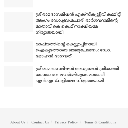
ശ്രീരാമദാസമിഷന്‍ എക്‌സിക്യൂട്ടീവ് കമ്മിറ്റി
അംഗം ഡോ.ബ്രഹ്മചാരി ഭാര്‍ഗവറാമിന്റെ
മാതാവ് കെ.കെ.മീനാക്ഷിയമ്മ
നിര്യാതയായി
രാഷ്ട്രത്തിന്റെ കെട്ടുറപ്പിനായി
ഐക്യത്തോടെ ഒത്തുചേരണം: ഡോ.
മോഹന്‍ ഭാഗവത്
ശ്രീരാമദാസമിഷന്‍ അധ്യക്ഷന്‍ ശ്രീശക്തി
ശാന്താനന്ദ മഹര്‍ഷിയുടെ മാതാവ്
എന്‍.എസ്.ലളിതമ്മ നിര്യാതയായി
About Us
Contact Us
Privacy Policy
Terms & Conditions