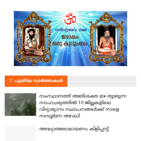
പുതിയ വാർത്തകൾ
സംസ്ഥാനത്ത് അതിശക്ത മഴ തുടരുന്ന
സാഹചര്യത്തിൽ 10 ജില്ലകളിലെ
വിദ്യാഭ്യാസ സ്ഥാപനങ്ങൾക്ക് നാളെ
സമ്പൂർണ അവധി
അദ്ധ്യാത്മരാമായണം കിളിപ്പാട്ട്