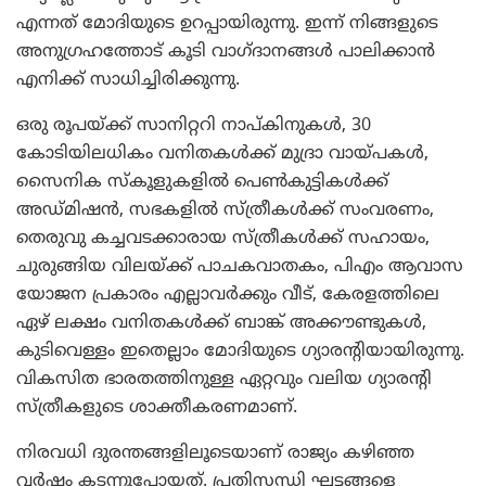
എന്നത് മോദിയുടെ ഉറപ്പായിരുന്നു. ഇന്ന് നിങ്ങളുടെ
അനുഗ്രഹത്തോട് കൂടി വാഗ്ദാനങ്ങള്‍ പാലിക്കാന്‍
എനിക്ക് സാധിച്ചിരിക്കുന്നു.
ഒരു രൂപയ്ക്ക് സാനിറ്ററി നാപ്കിനുകള്‍, 30
കോടിയിലധികം വനിതകള്‍ക്ക് മുദ്രാ വായ്പകള്‍,
സൈനിക സ്‌കൂളുകളില്‍ പെണ്‍കുട്ടികള്‍ക്ക്
അഡ്മിഷന്‍, സഭകളില്‍ സ്ത്രീകള്‍ക്ക് സംവരണം,
തെരുവു കച്ചവടക്കാരായ സ്ത്രീകള്‍ക്ക് സഹായം,
ചുരുങ്ങിയ വിലയ്ക്ക് പാചകവാതകം, പിഎം ആവാസ
യോജന പ്രകാരം എല്ലാവര്‍ക്കും വീട്, കേരളത്തിലെ
ഏഴ് ലക്ഷം വനിതകള്‍ക്ക് ബാങ്ക് അക്കൗണ്ടുകള്‍,
കുടിവെള്ളം ഇതെല്ലാം മോദിയുടെ ഗ്യാരന്റിയായിരുന്നു.
വികസിത ഭാരതത്തിനുള്ള ഏറ്റവും വലിയ ഗ്യാരന്റി
സ്ത്രീകളുടെ ശാക്തീകരണമാണ്.
നിരവധി ദുരന്തങ്ങളിലൂടെയാണ് രാജ്യം കഴിഞ്ഞ
വര്‍ഷം കടന്നുപോയത്. പ്രതിസന്ധി ഘട്ടങ്ങളെ