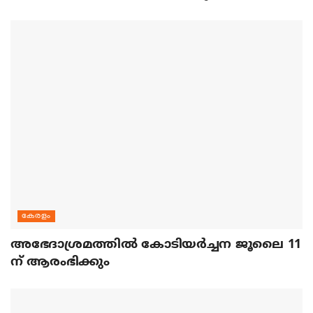
കേരളം
അഭേദാശ്രമത്തില്‍ കോടിയര്‍ച്ചന ജൂലൈ 11
ന് ആരംഭിക്കും