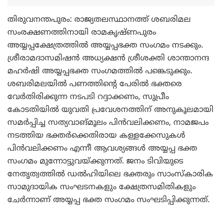
തിരുവനന്തപുരം: രാജ്യതലസ്ഥാനത്ത് ശബരിമല
സംരക്ഷണത്തിനായി രാമകൃഷ്ണപുരം
അയ്യപ്പക്ഷേത്രത്തില്‍ അയ്യപ്പഭക്ത സംഗമം നടക്കും.
ശ്രീരാമദാസമിഷന്‍ അധ്യക്ഷന്‍ ശ്രീശക്തി ശാന്താനന്ദ
മഹര്‍ഷി അയ്യപ്പഭക്ത സംഗമത്തില്‍ പങ്കെടുക്കും.
ശബരിമലയില്‍ പണത്തിന്റെ പേരില്‍ ഭക്തരെ
വേര്‍തിരിക്കുന്ന നടപടി റദ്ദാക്കണം, സുപ്രീം
കോടതിയില്‍ യുവതി പ്രവേശനത്തിന് അനുകൂലമായി
സമര്‍പ്പിച്ച സത്യവാങ്മൂലം പിന്‍വലിക്കണം, നാമജപം
നടത്തിയ ഭക്തര്‍ക്കെതിരായ കള്ളക്കേസുകള്‍
പിന്‍വലിക്കണം എന്നീ ആവശ്യങ്ങള്‍ അയ്യപ്പ ഭക്ത
സംഗമം മുന്നോട്ടുവയ്ക്കുന്നത്. ജനം ടിവിയുടെ
നേതൃത്വത്തില്‍ ഡല്‍ഹിയിലെ ഭക്തരും സാംസ്‌കാരിക
സാമുദായിക സംഘടനകളും ക്ഷേത്രസമിതികളും
ചേര്‍ന്നാണ് അയ്യപ്പ ഭക്ത സംഗമം സംഘടിപ്പിക്കുന്നത്.