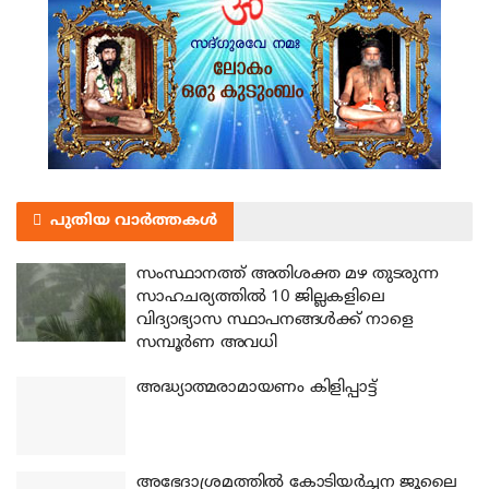
പുതിയ വാർത്തകൾ
സംസ്ഥാനത്ത് അതിശക്ത മഴ തുടരുന്ന
സാഹചര്യത്തിൽ 10 ജില്ലകളിലെ
വിദ്യാഭ്യാസ സ്ഥാപനങ്ങൾക്ക് നാളെ
സമ്പൂർണ അവധി
അദ്ധ്യാത്മരാമായണം കിളിപ്പാട്ട്
അഭേദാശ്രമത്തില്‍ കോടിയര്‍ച്ചന ജൂലൈ