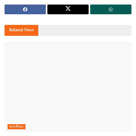
Related
News
ദേശീയം