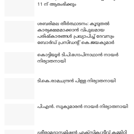
11 ന് ആരംഭിക്കും
ശബരിമല തീര്‍ത്ഥാടനം: കൂടുതല്‍
കാര്യക്ഷമമാക്കാന്‍ വിപുലമായ
പരിഷ്‌കാരങ്ങള്‍ പ്രഖ്യാപിച്ച് ദേവസ്വം
ബോര്‍ഡ് പ്രസിഡന്റ് കെ.ജയകുമാര്‍
കൊട്ടിയൂര്‍ ടി.പി.ഗോപിനാഥാന്‍ നായര്‍
നിര്യാതനായി
ടി.കെ.രാമചന്ദ്രന്‍ പിള്ള നിര്യാതനായി
പി.എന്‍. സുകുമാരന്‍ നായര്‍ നിര്യാതനായി
ശ്രീരാമദാസമിഷന്‍ എക്‌സിക്യൂട്ടീവ് കമ്മിറ്റി