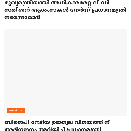
മുഖ്യമന്ത്രിയായി അധികാരമേറ്റ വി.ഡി
സതീശന് ആശംസകള്‍ നേര്‍ന്ന് പ്രധാനമന്ത്രി
നരേന്ദ്രമോദി
ദേശീയം
ബിജെപി നേടിയ ഉജ്ജ്വല വിജയത്തിന്
അഭിനന്ദനം അറിയിച്ച് പ്രധാനമന്ത്രി