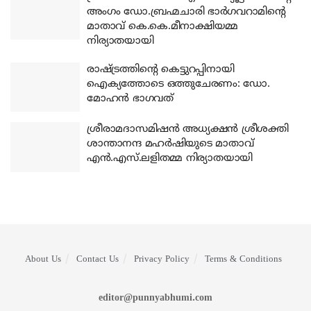
അംഗം ഡോ.ബ്രഹ്മചാരി ഭാര്‍ഗവറാമിന്റെ
മാതാവ് കെ.കെ.മീനാക്ഷിയമ്മ
നിര്യാതയായി
രാഷ്ട്രത്തിന്റെ കെട്ടുറപ്പിനായി
ഐക്യത്തോടെ ഒത്തുചേരണം: ഡോ.
മോഹന്‍ ഭാഗവത്
ശ്രീരാമദാസമിഷന്‍ അധ്യക്ഷന്‍ ശ്രീശക്തി
ശാന്താനന്ദ മഹര്‍ഷിയുടെ മാതാവ്
എന്‍.എസ്.ലളിതമ്മ നിര്യാതയായി
About Us
Contact Us
Privacy Policy
Terms & Conditions
editor@punnyabhumi.com