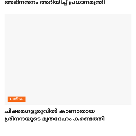
അഭിനന്ദനം അറിയിച്ച് പ്രധാനമന്ത്രി
ദേശീയം
ചിക്കമഗളൂരുവില്‍ കാണാതായ
ശ്രീനന്ദയുടെ മൃതദേഹം കണ്ടെത്തി