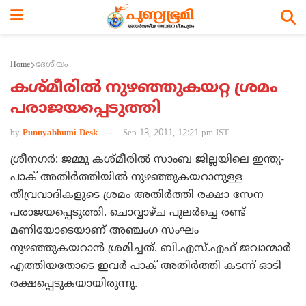
Home
ദേശീയം
കശ്മീരില്‍ നുഴഞ്ഞുകയറ്റ ശ്രമം
പരാജയപ്പെടുത്തി
by
Punnyabhumi Desk
Sep 13, 2011, 12:21 pm IST
ശ്രീനഗര്‍: ജമ്മു കശ്മീരില്‍ സാംബ ജില്ലയിലെ ഇന്ത്യ-
പാക് അതിര്‍ത്തിയില്‍ നുഴഞ്ഞുകയറാനുള്ള
തീവ്രവാദികളുടെ ശ്രമം അതിര്‍ത്തി രക്ഷാ സേന
പരാജയപ്പെടുത്തി. ചൊവ്വാഴ്ച പുലര്‍ച്ചെ രണ്ട്
മണിയോടെയാണ് അഞ്ചംഗ സംഘം
നുഴഞ്ഞുകയറാന്‍ ശ്രമിച്ചത്. ബി.എസ്.എഫ് ജവാന്മാര്‍
എത്തിയതോടെ ഇവര്‍ പാക് അതിര്‍ത്തി കടന്ന് ഓടി
രക്ഷപ്പെടുകയായിരുന്നു.