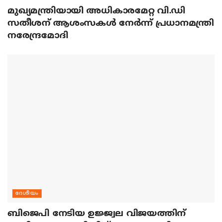
മുഖ്യമന്ത്രിയായി അധികാരമേറ്റ വി.ഡി
സതീശന് ആശംസകള്‍ നേര്‍ന്ന് പ്രധാനമന്ത്രി
നരേന്ദ്രമോദി
ദേശീയം
ബിജെപി നേടിയ ഉജ്ജ്വല വിജയത്തിന്