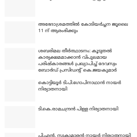
അഭേദാശ്രമത്തില്‍ കോടിയര്‍ച്ചന ജൂലൈ
11 ന് ആരംഭിക്കും
ശബരിമല തീര്‍ത്ഥാടനം: കൂടുതല്‍
കാര്യക്ഷമമാക്കാന്‍ വിപുലമായ
പരിഷ്‌കാരങ്ങള്‍ പ്രഖ്യാപിച്ച് ദേവസ്വം
ബോര്‍ഡ് പ്രസിഡന്റ് കെ.ജയകുമാര്‍
കൊട്ടിയൂര്‍ ടി.പി.ഗോപിനാഥാന്‍ നായര്‍
നിര്യാതനായി
ടി.കെ.രാമചന്ദ്രന്‍ പിള്ള നിര്യാതനായി
പി.എന്‍. സുകുമാരന്‍ നായര്‍ നിര്യാതനായി