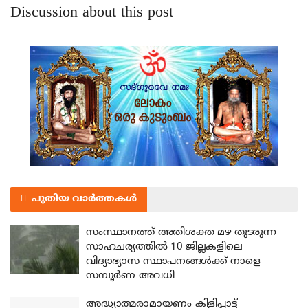
Discussion about this post
പുതിയ വാർത്തകൾ
സംസ്ഥാനത്ത് അതിശക്ത മഴ തുടരുന്ന
സാഹചര്യത്തിൽ 10 ജില്ലകളിലെ
വിദ്യാഭ്യാസ സ്ഥാപനങ്ങൾക്ക് നാളെ
സമ്പൂർണ അവധി
അദ്ധ്യാത്മരാമായണം കിളിപ്പാട്ട്