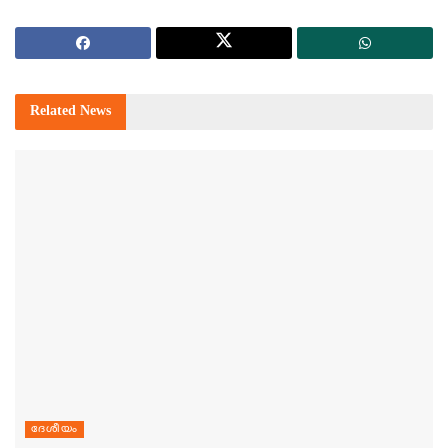
Related
News
ദേശീയം