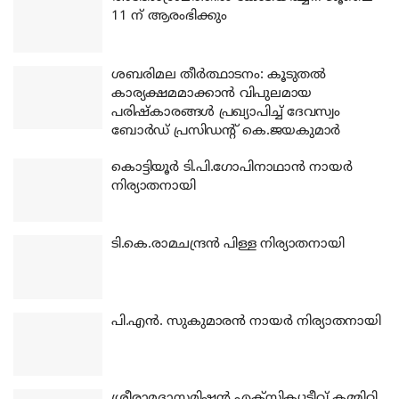
11 ന് ആരംഭിക്കും
ശബരിമല തീര്‍ത്ഥാടനം: കൂടുതല്‍
കാര്യക്ഷമമാക്കാന്‍ വിപുലമായ
പരിഷ്‌കാരങ്ങള്‍ പ്രഖ്യാപിച്ച് ദേവസ്വം
ബോര്‍ഡ് പ്രസിഡന്റ് കെ.ജയകുമാര്‍
കൊട്ടിയൂര്‍ ടി.പി.ഗോപിനാഥാന്‍ നായര്‍
നിര്യാതനായി
ടി.കെ.രാമചന്ദ്രന്‍ പിള്ള നിര്യാതനായി
പി.എന്‍. സുകുമാരന്‍ നായര്‍ നിര്യാതനായി
ശ്രീരാമദാസമിഷന്‍ എക്‌സിക്യൂട്ടീവ് കമ്മിറ്റി