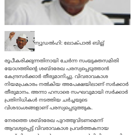
ന്യൂഡല്‍ഹി: ലോക്പാല്‍ ബില്ല്
രൂപീകരിക്കുന്നതിനായി ചേര്‍ന്ന സംയുക്തസമിതി
യോഗത്തിന്റെ ശബ്ദരേഖ പരസ്യപ്പെടുത്താന്‍
കേന്ദ്രസര്‍ക്കാര്‍ തീരുമാനിച്ചു. വിവരാവകാശ
നിയമപ്രകാരം നല്‍കിയ അപേക്ഷയിലാണ് സര്‍ക്കാര്‍
തീരുമാനം. അന്നാ ഹസാരെ സംഘവുമായി സര്‍ക്കാര്‍
പ്രതിനിധികള്‍ നടത്തിയ ചര്‍ച്ചയുടെ
വിശദാംശങ്ങളാണ് പരസ്യപ്പെടുത്തുക.
നേരത്തെ ശബ്ദരേഖ പുറത്തുവിടണമെന്ന്
ആവശ്യപ്പെട്ട് വിവരാവകാശ പ്രവര്‍ത്തകനായ