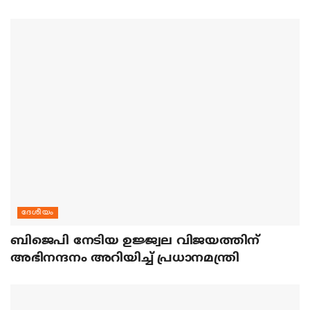
ദേശീയം
ബിജെപി നേടിയ ഉജ്ജ്വല വിജയത്തിന്
അഭിനന്ദനം അറിയിച്ച് പ്രധാനമന്ത്രി