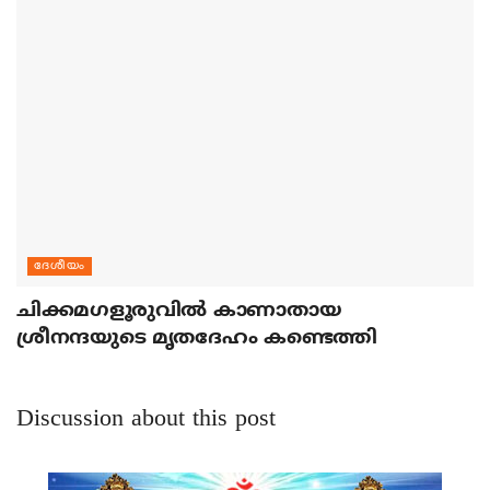
ദേശീയം
ചിക്കമഗളൂരുവില്‍ കാണാതായ
ശ്രീനന്ദയുടെ മൃതദേഹം കണ്ടെത്തി
Discussion about this post