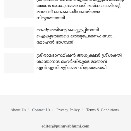
അംഗം ഡോ.ബ്രഹ്മചാരി ഭാര്‍ഗവറാമിന്റെ
മാതാവ് കെ.കെ.മീനാക്ഷിയമ്മ
നിര്യാതയായി
രാഷ്ട്രത്തിന്റെ കെട്ടുറപ്പിനായി
ഐക്യത്തോടെ ഒത്തുചേരണം: ഡോ.
മോഹന്‍ ഭാഗവത്
ശ്രീരാമദാസമിഷന്‍ അധ്യക്ഷന്‍ ശ്രീശക്തി
ശാന്താനന്ദ മഹര്‍ഷിയുടെ മാതാവ്
എന്‍.എസ്.ലളിതമ്മ നിര്യാതയായി
About Us
Contact Us
Privacy Policy
Terms & Conditions
editor@punnyabhumi.com