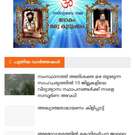
പുതിയ വാർത്തകൾ
സംസ്ഥാനത്ത് അതിശക്ത മഴ തുടരുന്ന
സാഹചര്യത്തിൽ 10 ജില്ലകളിലെ
വിദ്യാഭ്യാസ സ്ഥാപനങ്ങൾക്ക് നാളെ
സമ്പൂർണ അവധി
അദ്ധ്യാത്മരാമായണം കിളിപ്പാട്ട്
അഭേദാശ്രമത്തില്‍ കോടിയര്‍ച്ചന ജൂലൈ