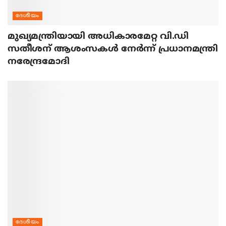
ദേശീയം
മുഖ്യമന്ത്രിയായി അധികാരമേറ്റ വി.ഡി
സതീശന് ആശംസകള്‍ നേര്‍ന്ന് പ്രധാനമന്ത്രി
നരേന്ദ്രമോദി
ദേശീയം