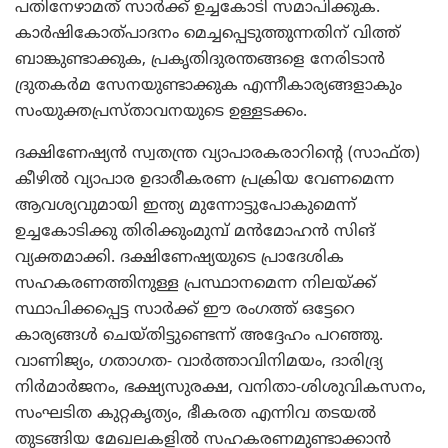
പതിനേഴാമത് സാര്‍ക്ക് ഉച്ചകോടി സമാപിക്കുക.
കാര്‍ഷികോത്പാദനം മെച്ചപ്പെടുത്തുന്നതിന് വിത്ത്
ബാങ്കുണ്ടാക്കുക, പ്രകൃതിദുരന്തങ്ങളെ നേരിടാന്‍
ദ്രുതകര്‍മ സേനയുണ്ടാക്കുക എന്നീകാര്യങ്ങളാകും
സംയുക്തപ്രസ്താവനയുടെ ഉള്ളടക്കം.
ദക്ഷിണേഷ്യന്‍ സ്വതന്ത്ര വ്യാപാരകരാറിന്റെ (സാഫ്ത)
കീഴില്‍ വ്യാപാര ഉദാരീകരണ പ്രക്രിയ വേണമെന്ന
ആവശ്യവുമായി ഇന്ത്യ മുന്നോട്ടുപോകുമെന്ന്
ഉച്ചകോടിക്കു തിരിക്കുംമുമ്പ് മന്‍മോഹന്‍ സിങ്
വ്യക്തമാക്കി. ദക്ഷിണേഷ്യയുടെ പ്രാദേശിക
സഹകരണത്തിനുള്ള പ്രസ്ഥാനമെന്ന നിലയ്ക്ക്
സ്ഥാപിക്കപ്പെട്ട സാര്‍ക്ക് ഈ രംഗത്ത് ഒട്ടേറെ
കാര്യങ്ങള്‍ ചെയ്തിട്ടുണ്ടെന്ന് അദ്ദേഹം പറഞ്ഞു.
വാണിജ്യം, ഗതാഗത- വാര്‍ത്താവിനിമയം, ദാരിദ്ര്യ
നിര്‍മാര്‍ജനം, ഭക്ഷ്യസുരക്ഷ, വനിതാ-ശിശുവികസനം,
സംഘടിത കുറ്റകൃത്യം, ഭീകരത എന്നിവ തടയല്‍
തുടങ്ങിയ മേഖലകളില്‍ സഹകരണമുണ്ടാക്കാന്‍