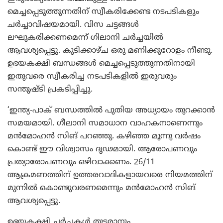
മെച്ചപ്പെടുത്തുന്നതിന് സ്വീകരിക്കേണ്ട നടപടികളും
ചര്‍ച്ചാവിഷയമായി. വിസ ചട്ടങ്ങള്‍
ലഘൂകരിക്കണമെന്ന് ഗിലാനി ചര്‍ച്ചയില്‍
ആവശ്യപ്പെട്ടു. കൂടിക്കാഴ്ച ഒരു മണിക്കൂറോളം നീണ്ടു.
ഉഭയകക്ഷി ബന്ധങ്ങള്‍ മെച്ചപ്പെടുത്തുന്നതിനായി
ഇതുവരെ സ്വീകരിച്ച നടപടികളില്‍ ഇരുവരും
സന്തുഷ്ടി പ്രകടിപ്പിച്ചു.
‘ഇന്ത്യ-പാക് ബന്ധത്തില്‍ പുതിയ അധ്യായം തുറക്കാന്‍
സമയമായി. ഗീലാനി സമാധാന വാഹകനാണെന്നും
മന്‍മോഹന്‍ സിങ് പറഞ്ഞു. കഴിഞ്ഞ മൂന്നു വര്‍ഷം
കൊണ്ട് ഈ വിശ്വാസം ദൃഢമായി. ആരോപണവും
പ്രത്യാരോപണവും ഒഴിവാക്കണം. 26/11
ആക്രമണത്തിന് ഉത്തരവാദികളായവരെ നിയമത്തിന്
മുന്നില്‍ കൊണ്ടുവരണമെന്നും മന്‍മോഹന്‍ സിങ്
ആവശ്യപ്പെട്ടു.
ഉഭയകക്ഷി ചര്‍ച്ചകള്‍ തുടരാനും