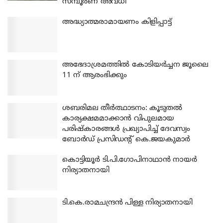
സമ്പൂർണ അവധി
അദ്ധ്യാത്മരാമായണം കിളിപ്പാട്ട്
അഭേദാശ്രമത്തില്‍ കോടിയര്‍ച്ചന ജൂലൈ
11 ന് ആരംഭിക്കും
ശബരിമല തീര്‍ത്ഥാടനം: കൂടുതല്‍
കാര്യക്ഷമമാക്കാന്‍ വിപുലമായ
പരിഷ്‌കാരങ്ങള്‍ പ്രഖ്യാപിച്ച് ദേവസ്വം
ബോര്‍ഡ് പ്രസിഡന്റ് കെ.ജയകുമാര്‍
കൊട്ടിയൂര്‍ ടി.പി.ഗോപിനാഥാന്‍ നായര്‍
നിര്യാതനായി
ടി.കെ.രാമചന്ദ്രന്‍ പിള്ള നിര്യാതനായി