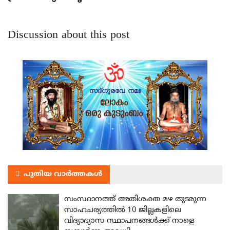
Discussion about this post
പുതിയ വാർത്തകൾ
സംസ്ഥാനത്ത് അതിശക്ത മഴ തുടരുന്ന
സാഹചര്യത്തിൽ 10 ജില്ലകളിലെ
വിദ്യാഭ്യാസ സ്ഥാപനങ്ങൾക്ക് നാളെ