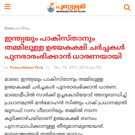
Home
ദേശീയം
ഇന്ത്യയും പാകിസ്താനും
തമ്മിലുള്ള ഉഭയകക്ഷി ചര്‍ച്ചകള്‍
പുനരാരംഭിക്കാന്‍ ധാരണയായി
by
Punnyabhumi Desk
Nov 10, 2011, 03:14 pm IST
മാലെ: ഇന്ത്യയും പാകിസ്താനും തമ്മിലുള്ള
ഉഭയകക്ഷി ചര്‍ച്ചകള്‍ പുനരാരംഭിക്കാന്‍ ധാരണ.
മാലെദ്വീപില്‍ സാര്‍ക്ക് ഉച്ചകോടിയോട് അനുബന്ധിച്ച്
പ്രധാനമന്ത്രി മന്‍മോഹന്‍ സിങ്ങും പാക് പ്രധാനമന്ത്രി
യൂസഫ് റാസ ഗീലാനിയും തമ്മില്‍ നടന്ന
കൂടിക്കാഴ്ചയിലാണ് ഉഭയകക്ഷി ബന്ധം
പുന:സ്ഥാപിക്കാനുള്ള തീരുമാനമുണ്ടായത്.
ഇരുരാജ്യങ്ങള്‍ തമ്മിലുള്ള ബന്ധം