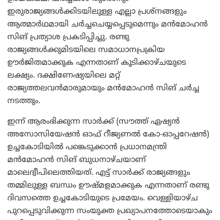
ഇരുരാജ്യങ്ങള്‍ക്കിടയിലുള്ള എല്ലാ പ്രശ്‌നങ്ങളും
ആത്മാര്‍ഥമായി ചര്‍ച്ചചെയ്യപ്പെടുമെന്നും മന്‍മോഹന്‍
സിങ് പ്രത്യാശ പ്രകടിപ്പിച്ചു. രണ്ടു
രാജ്യങ്ങള്‍ക്കുമിടയിലെ സമാധാനപ്രക്രിയ
ഊര്‍ജിതമാക്കുക എന്നതാണ് കൂടിക്കാഴ്ചയുടെ
ലക്ഷ്യം. ദക്ഷിണേഷ്യയിലെ മറ്റ്
രാജ്യത്തലവന്‍മാരുമായും മന്‍മോഹന്‍ സിങ് ചര്‍ച്ച
നടത്തും.
ഇന്ന് ആരംഭിക്കുന്ന സാര്‍ക്ക് (സൗത്ത് ഏഷ്യന്‍
അസോസിയേഷന്‍ ഓഫ് റീജ്യണല്‍ കോ-ഓപ്പറേഷന്‍)
ഉച്ചകോടിയില്‍ പങ്കെടുക്കാന്‍ പ്രധാനമന്ത്രി
മന്‍മോഹന്‍ സിങ് ബുധനാഴ്ചയാണ്
മാലെദ്വീപിലെത്തിയത്. എട്ട് സാര്‍ക്ക് രാജ്യങ്ങളും
തമ്മിലുള്ള ബന്ധം ഊഷ്മളമാക്കുക എന്നതാണ് രണ്ടു
ദിവസത്തെ ഉച്ചകോടിയുടെ പ്രമേയം. വെള്ളിയാഴ്ച
പുറപ്പെടുവിക്കുന്ന സംയുക്ത പ്രഖ്യാപനത്തോടെയാകും