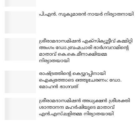
പി.എന്‍. സുകുമാരന്‍ നായര്‍ നിര്യാതനായി
ശ്രീരാമദാസമിഷന്‍ എക്‌സിക്യൂട്ടീവ് കമ്മിറ്റി
അംഗം ഡോ.ബ്രഹ്മചാരി ഭാര്‍ഗവറാമിന്റെ
മാതാവ് കെ.കെ.മീനാക്ഷിയമ്മ
നിര്യാതയായി
രാഷ്ട്രത്തിന്റെ കെട്ടുറപ്പിനായി
ഐക്യത്തോടെ ഒത്തുചേരണം: ഡോ.
മോഹന്‍ ഭാഗവത്
ശ്രീരാമദാസമിഷന്‍ അധ്യക്ഷന്‍ ശ്രീശക്തി
ശാന്താനന്ദ മഹര്‍ഷിയുടെ മാതാവ്
എന്‍.എസ്.ലളിതമ്മ നിര്യാതയായി