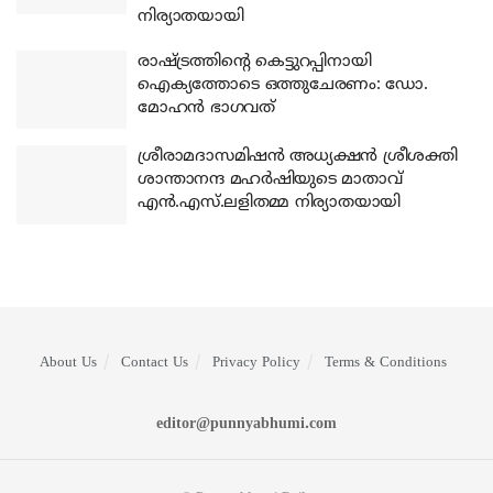
നിര്യാതയായി
രാഷ്ട്രത്തിന്റെ കെട്ടുറപ്പിനായി
ഐക്യത്തോടെ ഒത്തുചേരണം: ഡോ.
മോഹന്‍ ഭാഗവത്
ശ്രീരാമദാസമിഷന്‍ അധ്യക്ഷന്‍ ശ്രീശക്തി
ശാന്താനന്ദ മഹര്‍ഷിയുടെ മാതാവ്
എന്‍.എസ്.ലളിതമ്മ നിര്യാതയായി
About Us
Contact Us
Privacy Policy
Terms & Conditions
editor@punnyabhumi.com