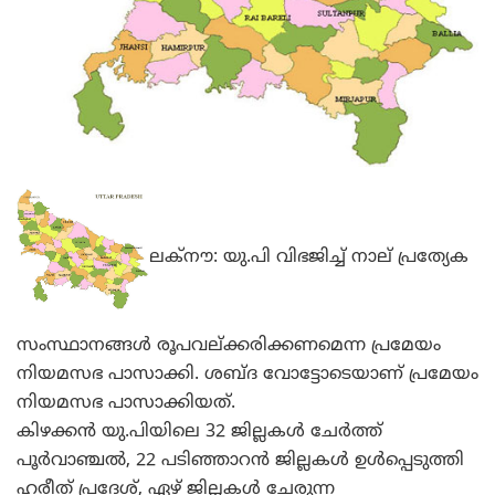
ലക്‌നൗ: യു.പി വിഭജിച്ച് നാല് പ്രത്യേക
സംസ്ഥാനങ്ങള്‍ രൂപവല്ക്കരിക്കണമെന്ന പ്രമേയം
നിയമസഭ പാസാക്കി. ശബ്ദ വോട്ടോടെയാണ് പ്രമേയം
നിയമസഭ പാസാക്കിയത്.
കിഴക്കന്‍ യു.പിയിലെ 32 ജില്ലകള്‍ ചേര്‍ത്ത്
പൂര്‍വാഞ്ചല്‍, 22 പടിഞ്ഞാറന്‍ ജില്ലകള്‍ ഉള്‍പ്പെടുത്തി
ഹരീത് പ്രദേശ്, ഏഴ് ജില്ലകള്‍ ചേരുന്ന