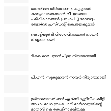
ശബരിമല തീര്‍ത്ഥാടനം: കൂടുതല്‍
കാര്യക്ഷമമാക്കാന്‍ വിപുലമായ
പരിഷ്‌കാരങ്ങള്‍ പ്രഖ്യാപിച്ച് ദേവസ്വം
ബോര്‍ഡ് പ്രസിഡന്റ് കെ.ജയകുമാര്‍
കൊട്ടിയൂര്‍ ടി.പി.ഗോപിനാഥാന്‍ നായര്‍
നിര്യാതനായി
ടി.കെ.രാമചന്ദ്രന്‍ പിള്ള നിര്യാതനായി
പി.എന്‍. സുകുമാരന്‍ നായര്‍ നിര്യാതനായി
ശ്രീരാമദാസമിഷന്‍ എക്‌സിക്യൂട്ടീവ് കമ്മിറ്റി
അംഗം ഡോ.ബ്രഹ്മചാരി ഭാര്‍ഗവറാമിന്റെ
മാതാവ് കെ.കെ.മീനാക്ഷിയമ്മ