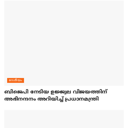
ദേശീയം
ബിജെപി നേടിയ ഉജ്ജ്വല വിജയത്തിന്
അഭിനന്ദനം അറിയിച്ച് പ്രധാനമന്ത്രി