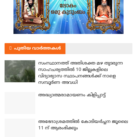
പുതിയ വാർത്തകൾ
സംസ്ഥാനത്ത് അതിശക്ത മഴ തുടരുന്ന
സാഹചര്യത്തിൽ 10 ജില്ലകളിലെ
വിദ്യാഭ്യാസ സ്ഥാപനങ്ങൾക്ക് നാളെ
സമ്പൂർണ അവധി
അദ്ധ്യാത്മരാമായണം കിളിപ്പാട്ട്
അഭേദാശ്രമത്തില്‍ കോടിയര്‍ച്ചന ജൂലൈ
11 ന് ആരംഭിക്കും