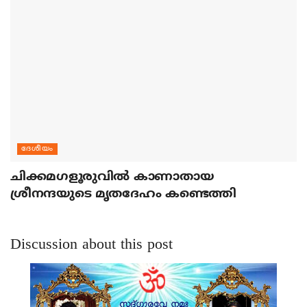
ദേശീയം
ചിക്കമഗളൂരുവില്‍ കാണാതായ
ശ്രീനന്ദയുടെ മൃതദേഹം കണ്ടെത്തി
Discussion about this post