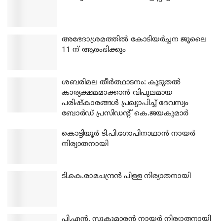
അഭേദാശ്രമത്തില്‍ കോടിയര്‍ച്ചന ജൂലൈ
11 ന് ആരംഭിക്കും
ശബരിമല തീര്‍ത്ഥാടനം: കൂടുതല്‍
കാര്യക്ഷമമാക്കാന്‍ വിപുലമായ
പരിഷ്‌കാരങ്ങള്‍ പ്രഖ്യാപിച്ച് ദേവസ്വം
ബോര്‍ഡ് പ്രസിഡന്റ് കെ.ജയകുമാര്‍
കൊട്ടിയൂര്‍ ടി.പി.ഗോപിനാഥാന്‍ നായര്‍
നിര്യാതനായി
ടി.കെ.രാമചന്ദ്രന്‍ പിള്ള നിര്യാതനായി
പി.എന്‍. സുകുമാരന്‍ നായര്‍ നിര്യാതനായി