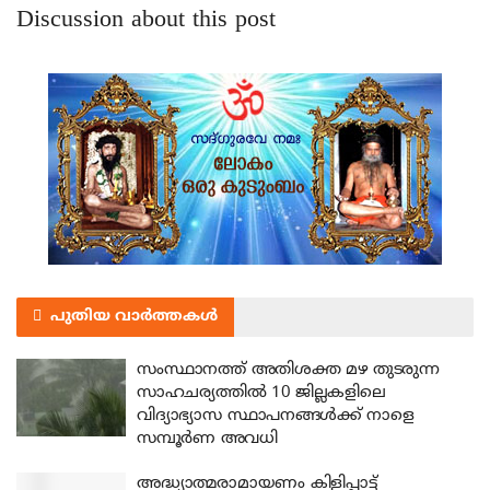
Discussion about this post
പുതിയ വാർത്തകൾ
സംസ്ഥാനത്ത് അതിശക്ത മഴ തുടരുന്ന
സാഹചര്യത്തിൽ 10 ജില്ലകളിലെ
വിദ്യാഭ്യാസ സ്ഥാപനങ്ങൾക്ക് നാളെ
സമ്പൂർണ അവധി
അദ്ധ്യാത്മരാമായണം കിളിപ്പാട്ട്