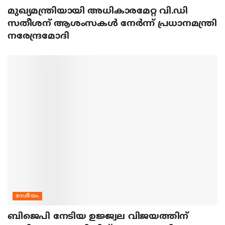
മുഖ്യമന്ത്രിയായി അധികാരമേറ്റ വി.ഡി
സതീശന് ആശംസകള്‍ നേര്‍ന്ന് പ്രധാനമന്ത്രി
നരേന്ദ്രമോദി
ദേശീയം
ബിജെപി നേടിയ ഉജ്ജ്വല വിജയത്തിന്