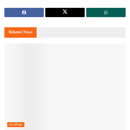
Related
News
ദേശീയം