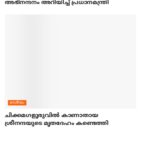
അഭിനന്ദനം അറിയിച്ച് പ്രധാനമന്ത്രി
ദേശീയം
ചിക്കമഗളൂരുവില്‍ കാണാതായ
ശ്രീനന്ദയുടെ മൃതദേഹം കണ്ടെത്തി