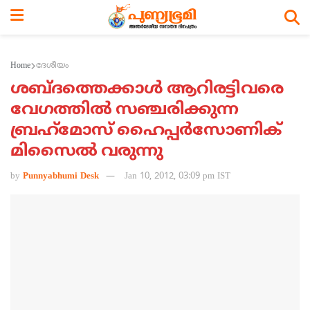
Home
ദേശീയം
ശബ്ദത്തെക്കാള്‍ ആറിരട്ടിവരെ
വേഗത്തില്‍ സഞ്ചരിക്കുന്ന
ബ്രഹ്‌മോസ് ഹൈപ്പര്‍സോണിക്
മിസൈല്‍ വരുന്നു
by
Punnyabhumi Desk
Jan 10, 2012, 03:09 pm IST