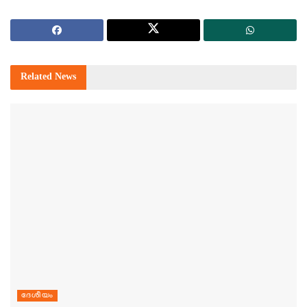
Related
News
ദേശീയം