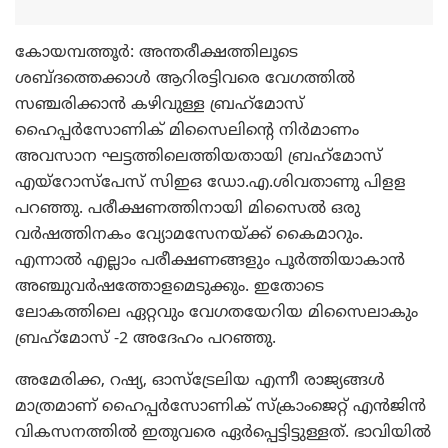
കോയമ്പത്തൂര്‍: അന്തരീക്ഷത്തിലൂടെ
ശബ്ദത്തെക്കാള്‍ ആറിരട്ടിവരെ വേഗത്തില്‍
സഞ്ചരിക്കാന്‍ കഴിവുള്ള ബ്രഹ്‌മോസ്
ഹൈപ്പര്‍സോണിക് മിസൈലിന്റെ നിര്‍മാണം
അവസാന ഘട്ടത്തിലെത്തിയതായി ബ്രഹ്‌മോസ്
എയ്‌റോസ്‌പേസ് സിഇഒ ഡോ.എ.ശിവതാണു പിളള
പറഞ്ഞു. പരീക്ഷണത്തിനായി മിസൈല്‍ ഒരു
വര്‍ഷത്തിനകം വ്യോമസേനയ്ക്ക് കൈമാറും.
എന്നാല്‍ എല്ലാം പരീക്ഷണങ്ങളും പൂര്‍ത്തിയാകാന്‍
അഞ്ചുവര്‍ഷത്തോളമെടുക്കും. ഇതോടെ
ലോകത്തിലെ ഏറ്റവും വേഗതയേറിയ മിസൈലാകും
ബ്രഹ്‌മോസ് -2 അദേഹം പറഞ്ഞു.
അമേരിക്ക, റഷ്യ, ഓസ്‌ട്രേലിയ എന്നീ രാജ്യങ്ങള്‍
മാത്രമാണ് ഹൈപ്പര്‍സോണിക് സ്‌ക്രാംജെറ്റ് എന്‍ജിന്‍
വികസനത്തില്‍ ഇതുവരെ ഏര്‍പ്പെട്ടിട്ടുള്ളത്. ഭാവിയില്‍