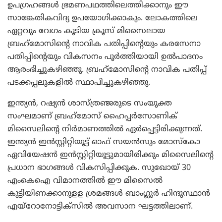
ഉപഗ്രഹങ്ങള്‍ ഭ്രമണപഥത്തിലെത്തിക്കാനും ഈ
സാങ്കേതികവിദ്യ ഉപയോഗിക്കാകും. ലോകത്തിലെ
ഏറ്റവും വേഗം കൂടിയ ക്രൂസ് മിസൈലായ
ബ്രഹ്‌മോസിന്റെ നാവിക പതിപ്പിന്റെയും കരസേനാ
പതിപ്പിന്റെയും വികസനം പൂര്‍ത്തിയായി ഉല്‍പാദനം
ആരംഭിച്ചുകഴിഞ്ഞു. ബ്രഹ്‌മോസിന്റെ നാവിക പതിപ്പ്
പടക്കപ്പലുകളില്‍ സ്ഥാപിച്ചുകഴിഞ്ഞു.
ഇന്ത്യന്‍, റഷ്യന്‍ ശാസ്ത്രഞ്ജരുടെ സംയുക്ത
സംഘമാണ് ബ്രഹ്‌മോസ് ഹൈപ്പര്‍സോണിക്
മിസൈലിന്റെ നിര്‍മാണത്തില്‍ ഏര്‍പ്പെട്ടിരിക്കുന്നത്.
ഇന്ത്യന്‍ ഇന്‍സ്റ്റിറ്റിയൂട്ട് ഓഫ് സയന്‍സും മോസ്‌കോ
ഏവിയേഷന്‍ ഇന്‍സ്റ്റിറ്റിയൂട്ടുമായിരിക്കും മിസൈലിന്റെ
പ്രധാന ഭാഗങ്ങള്‍ വികസിപ്പിക്കുക. സുഖോയ് 30
എംകെഐ വിമാനത്തില്‍ ഈ മിസൈല്‍
കൂട്ടിയിണക്കാനുളള ശ്രമങ്ങള്‍ ബാംഗ്ലൂര്‍ ഹിന്ദുസ്ഥാന്‍
എയ്‌റോനോട്ടിക്‌സില്‍ അവസാന ഘട്ടത്തിലാണ്.