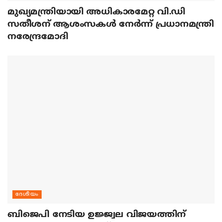
മുഖ്യമന്ത്രിയായി അധികാരമേറ്റ വി.ഡി
സതീശന് ആശംസകള്‍ നേര്‍ന്ന് പ്രധാനമന്ത്രി
നരേന്ദ്രമോദി
ദേശീയം
ബിജെപി നേടിയ ഉജ്ജ്വല വിജയത്തിന്