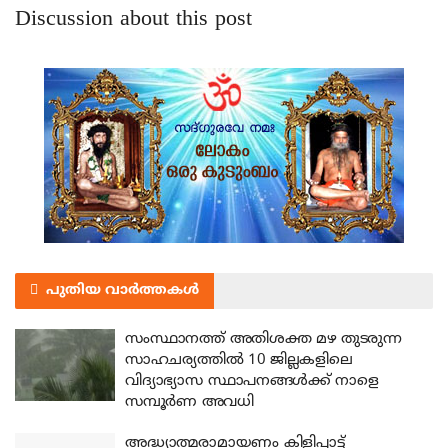
Discussion about this post
പുതിയ വാർത്തകൾ
സംസ്ഥാനത്ത് അതിശക്ത മഴ തുടരുന്ന
സാഹചര്യത്തിൽ 10 ജില്ലകളിലെ
വിദ്യാഭ്യാസ സ്ഥാപനങ്ങൾക്ക് നാളെ
സമ്പൂർണ അവധി
അദ്ധ്യാത്മരാമായണം കിളിപ്പാട്ട്