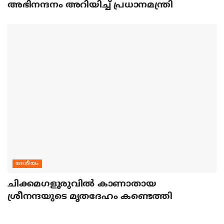
അഭിനന്ദനം അറിയിച്ച് പ്രധാനമന്ത്രി
ദേശീയം
ചിക്കമഗളൂരുവില്‍ കാണാതായ
ശ്രീനന്ദയുടെ മൃതദേഹം കണ്ടെത്തി