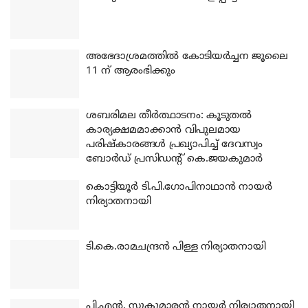
അഭേദാശ്രമത്തില്‍ കോടിയര്‍ച്ചന ജൂലൈ
11 ന് ആരംഭിക്കും
ശബരിമല തീര്‍ത്ഥാടനം: കൂടുതല്‍
കാര്യക്ഷമമാക്കാന്‍ വിപുലമായ
പരിഷ്‌കാരങ്ങള്‍ പ്രഖ്യാപിച്ച് ദേവസ്വം
ബോര്‍ഡ് പ്രസിഡന്റ് കെ.ജയകുമാര്‍
കൊട്ടിയൂര്‍ ടി.പി.ഗോപിനാഥാന്‍ നായര്‍
നിര്യാതനായി
ടി.കെ.രാമചന്ദ്രന്‍ പിള്ള നിര്യാതനായി
പി.എന്‍. സുകുമാരന്‍ നായര്‍ നിര്യാതനായി