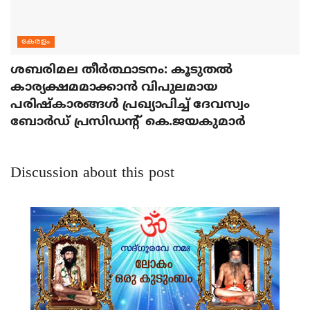
കേരളം
ശബരിമല തീര്‍ത്ഥാടനം: കൂടുതല്‍
കാര്യക്ഷമമാക്കാന്‍ വിപുലമായ
പരിഷ്‌കാരങ്ങള്‍ പ്രഖ്യാപിച്ച് ദേവസ്വം
ബോര്‍ഡ് പ്രസിഡന്റ് കെ.ജയകുമാര്‍
Discussion about this post