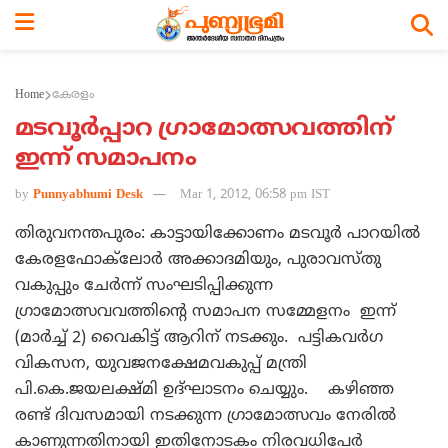
Home
കേരളം
മടവൂര്‍പ്പാറ ഗ്രാമോത്സവത്തിന്
ഇന്ന് സമാപനം
by
Punnyabhumi Desk
Mar 1, 2012, 06:58 pm IST
തിരുവനന്തപുരം: കാട്ടായിക്കോണം മടവൂര്‍ പാറയില്‍
കേരളഫോക്‌ലോര്‍ അക്കാദമിയും, പുരാവസ്തു
വകുപ്പും ചേര്‍ന്ന് സംഘടിപ്പിക്കുന്ന
ഗ്രാമോത്സവവത്തിന്റെ സമാപന സമ്മേളനം ഇന്ന്
(മാര്‍ച്ച് 2) വൈകിട്ട് ആറിന് നടക്കും. പട്ടികവര്‍ഗ
വികസന, യുവജനക്ഷേമവകുപ്പ് മന്ത്രി
പി.കെ.ജയലക്ഷ്മി ഉദ്ഘാടനം ചെയ്യും. കഴിഞ്ഞ
രണ്ട് ദിവസമായി നടക്കുന്ന ഗ്രാമോത്സവം നേരില്‍
കാണുന്നതിനായി ഇതിനോടകം നിരവധിപേര്‍