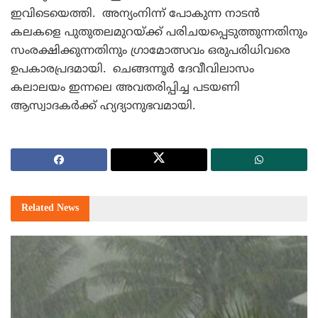
ഇവിടെയെത്തി.
അന്യംനിന്ന് പോകുന്ന നാടന്‍
കലകളെ പുതുതലമുറയ്ക്ക് പരിചയപ്പെടുത്തുന്നതിനും
സംരക്ഷിക്കുന്നതിനും ഗ്രാമോത്സവം ഒരുപരിധിവരെ
ഉപകാരപ്രദമായി. ചെങ്ങന്നൂര്‍ ദേവീവിലാസം
കലാലയം ഇന്നലെ അവതരിപ്പിച്ച പടയണി
ആസ്വാദകര്‍ക്ക് ഹ്യദ്യാനുഭവമായി.
Related
News