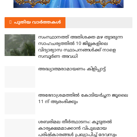
പുതിയ വാർത്തകൾ
സംസ്ഥാനത്ത് അതിശക്ത മഴ തുടരുന്ന
സാഹചര്യത്തിൽ 10 ജില്ലകളിലെ
വിദ്യാഭ്യാസ സ്ഥാപനങ്ങൾക്ക് നാളെ
സമ്പൂർണ അവധി
അദ്ധ്യാത്മരാമായണം കിളിപ്പാട്ട്
അഭേദാശ്രമത്തില്‍ കോടിയര്‍ച്ചന ജൂലൈ
11 ന് ആരംഭിക്കും
ശബരിമല തീര്‍ത്ഥാടനം: കൂടുതല്‍
കാര്യക്ഷമമാക്കാന്‍ വിപുലമായ
പരിഷ്‌കാരങ്ങള്‍ പ്രഖ്യാപിച്ച് ദേവസ്വം