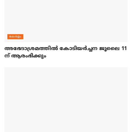
കേരളം
അഭേദാശ്രമത്തില്‍ കോടിയര്‍ച്ചന ജൂലൈ 11
ന് ആരംഭിക്കും