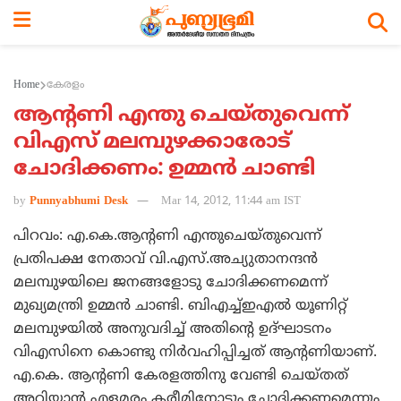
Home
കേരളം
ആന്റണി എന്തു ചെയ്തുവെന്ന്
വിഎസ് മലമ്പുഴക്കാരോട്
ചോദിക്കണം: ഉമ്മന്‍ ചാണ്ടി
by
Punnyabhumi Desk
Mar 14, 2012, 11:44 am IST
പിറവം: എ.കെ.ആന്റണി എന്തുചെയ്തുവെന്ന്
പ്രതിപക്ഷ നേതാവ് വി.എസ്.അച്യുതാനന്ദന്‍
മലമ്പുഴയിലെ ജനങ്ങളോടു ചോദിക്കണമെന്ന്
മുഖ്യമന്ത്രി ഉമ്മന്‍ ചാണ്ടി. ബിഎച്ച്ഇഎല്‍ യൂണിറ്റ്
മലമ്പുഴയില്‍ അനുവദിച്ച് അതിന്റെ ഉദ്ഘാടനം
വിഎസിനെ കൊണ്ടു നിര്‍വഹിപ്പിച്ചത് ആന്റണിയാണ്.
എ.കെ. ആന്റണി കേരളത്തിനു വേണ്ടി ചെയ്തത്
അറിയാന്‍ എളമരം കരീമിനോടും ചോദിക്കണമെന്നും