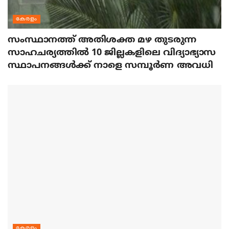
കേരളം
സംസ്ഥാനത്ത് അതിശക്ത മഴ തുടരുന്ന
സാഹചര്യത്തിൽ 10 ജില്ലകളിലെ വിദ്യാഭ്യാസ
സ്ഥാപനങ്ങൾക്ക് നാളെ സമ്പൂർണ അവധി
കേരളം