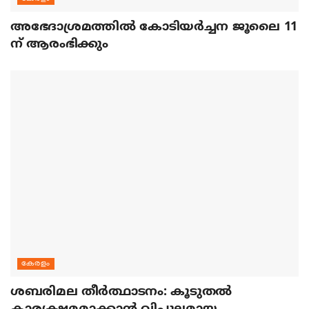
അഭേദാശ്രമത്തില്‍ കോടിയര്‍ച്ചന ജൂലൈ 11
ന് ആരംഭിക്കും
കേരളം
ശബരിമല തീര്‍ത്ഥാടനം: കൂടുതല്‍