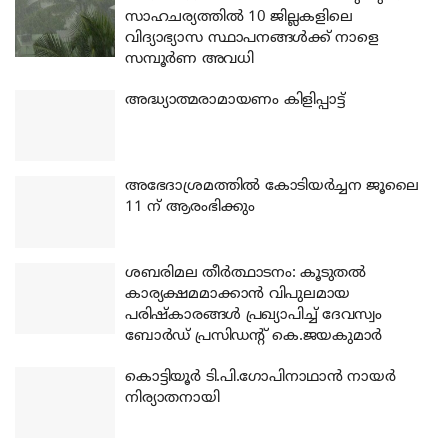
സാഹചര്യത്തിൽ 10 ജില്ലകളിലെ
വിദ്യാഭ്യാസ സ്ഥാപനങ്ങൾക്ക് നാളെ
സമ്പൂർണ അവധി
അദ്ധ്യാത്മരാമായണം കിളിപ്പാട്ട്
അഭേദാശ്രമത്തില്‍ കോടിയര്‍ച്ചന ജൂലൈ
11 ന് ആരംഭിക്കും
ശബരിമല തീര്‍ത്ഥാടനം: കൂടുതല്‍
കാര്യക്ഷമമാക്കാന്‍ വിപുലമായ
പരിഷ്‌കാരങ്ങള്‍ പ്രഖ്യാപിച്ച് ദേവസ്വം
ബോര്‍ഡ് പ്രസിഡന്റ് കെ.ജയകുമാര്‍
കൊട്ടിയൂര്‍ ടി.പി.ഗോപിനാഥാന്‍ നായര്‍
നിര്യാതനായി