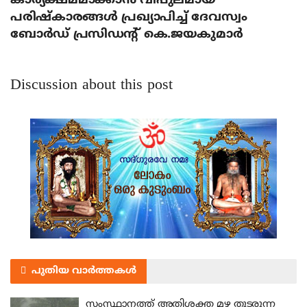
കാര്യക്ഷമമാക്കാന്‍ വിപുലമായ
പരിഷ്‌കാരങ്ങള്‍ പ്രഖ്യാപിച്ച് ദേവസ്വം
ബോര്‍ഡ് പ്രസിഡന്റ് കെ.ജയകുമാര്‍
Discussion about this post
പുതിയ വാർത്തകൾ
സംസ്ഥാനത്ത് അതിശക്ത മഴ തുടരുന്ന