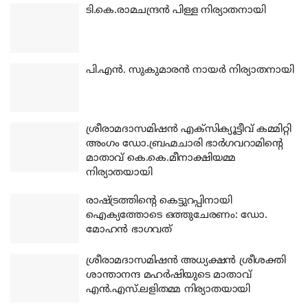
ടി.കെ.രാമചന്ദ്രന്‍ പിള്ള നിര്യാതനായി
പി.എന്‍. സുകുമാരന്‍ നായര്‍ നിര്യാതനായി
ശ്രീരാമദാസമിഷന്‍ എക്‌സിക്യൂട്ടീവ് കമ്മിറ്റി
അംഗം ഡോ.ബ്രഹ്മചാരി ഭാര്‍ഗവറാമിന്റെ
മാതാവ് കെ.കെ.മീനാക്ഷിയമ്മ
നിര്യാതയായി
രാഷ്ട്രത്തിന്റെ കെട്ടുറപ്പിനായി
ഐക്യത്തോടെ ഒത്തുചേരണം: ഡോ.
മോഹന്‍ ഭാഗവത്
ശ്രീരാമദാസമിഷന്‍ അധ്യക്ഷന്‍ ശ്രീശക്തി
ശാന്താനന്ദ മഹര്‍ഷിയുടെ മാതാവ്
എന്‍.എസ്.ലളിതമ്മ നിര്യാതയായി