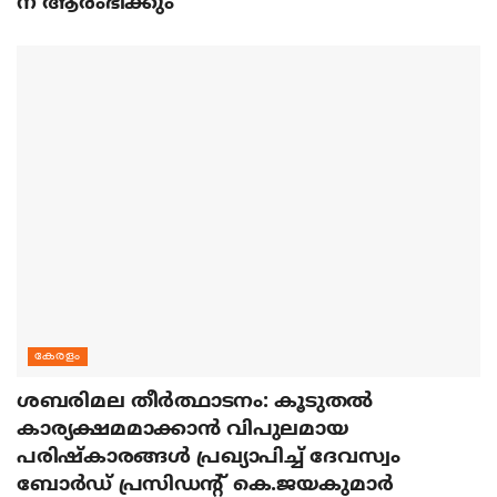
ന് ആരംഭിക്കും
കേരളം
ശബരിമല തീര്‍ത്ഥാടനം: കൂടുതല്‍
കാര്യക്ഷമമാക്കാന്‍ വിപുലമായ
പരിഷ്‌കാരങ്ങള്‍ പ്രഖ്യാപിച്ച് ദേവസ്വം
ബോര്‍ഡ് പ്രസിഡന്റ് കെ.ജയകുമാര്‍