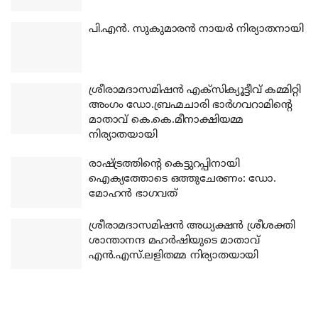
പി.എന്‍. സുകുമാരന്‍ നായര്‍ നിര്യാതനായി
ശ്രീരാമദാസമിഷന്‍ എക്‌സിക്യൂട്ടീവ് കമ്മിറ്റി
അംഗം ഡോ.ബ്രഹ്മചാരി ഭാര്‍ഗവറാമിന്റെ
മാതാവ് കെ.കെ.മീനാക്ഷിയമ്മ
നിര്യാതയായി
രാഷ്ട്രത്തിന്റെ കെട്ടുറപ്പിനായി
ഐക്യത്തോടെ ഒത്തുചേരണം: ഡോ.
മോഹന്‍ ഭാഗവത്
ശ്രീരാമദാസമിഷന്‍ അധ്യക്ഷന്‍ ശ്രീശക്തി
ശാന്താനന്ദ മഹര്‍ഷിയുടെ മാതാവ്
എന്‍.എസ്.ലളിതമ്മ നിര്യാതയായി