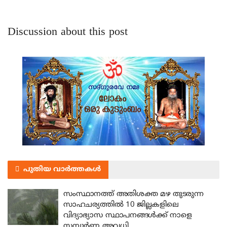
Discussion about this post
പുതിയ വാർത്തകൾ
സംസ്ഥാനത്ത് അതിശക്ത മഴ തുടരുന്ന
സാഹചര്യത്തിൽ 10 ജില്ലകളിലെ
വിദ്യാഭ്യാസ സ്ഥാപനങ്ങൾക്ക് നാളെ
സമ്പൂർണ അവധി