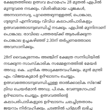
ക്ഷേത്രത്തിലെ ഉത്സവ മഹാമഹം 28 മുതല്‍ ഏപ്രില്‍
മൂന്നുവരെ നടക്കും. വിശിഷ്ടമായ പൂജകള്‍,
അന്നദാനസദ്യ, പുറത്തെഴുന്നള്ളത്ത്, പൊങ്കാല,
ഗുരുസി എന്നിവയും വിവിധ കലാപരിപാടികളും
ഉത്സവത്തോടനുബന്ധിച്ച് നടക്കും. ഏപ്രില്‍ മൂന്നിനാണ്
പൊങ്കാല. രാവിലെ പത്തരയ്ക്ക് ആരംഭിക്കുന്ന
പൊങ്കാല ഉച്ചകഴിഞ്ഞ് 2.30ന് തര്‍പ്പണത്തോടെ
അവസാനിക്കും.
28ന് വൈകുന്നേരം അഞ്ചിന് ക്ഷേത്ര സന്നിധിയില്‍
നടക്കുന്ന സാംസ്കാരിക സമ്മേളനത്തില്‍ മേയര്‍
അഡ്വ. കെ. ചന്ദ്രിക അധ്യക്ഷതവഹിക്കും. മുന്‍ മന്ത്രി
എം. വിജയകുമാര്‍ ഉദ്ഘാടനം ചെയ്യും.
ഉത്സവത്തോടനുബന്ധിച്ചുള്ള താല്‍ക്കാലിക സ്റേജ്
ട്രിഡ ചെയര്‍മാന്‍ അഡ്വ. പി.കെ. വേണുഗോപാല്
ഉദ്ഘാടനം ചെയ്യും. ഉത്സവത്തിന്റെ
കലാപരിപാടികളുടെ ഉദ്ഘാടനം ചലച്ചിത്രതാരം
ജയറാം നിര്‍വഹിക്കും. ചടങ്ങില്‍ പദ്മശ്രീ ലഭിച്ച