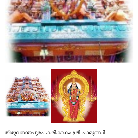
തിരുവനന്തപുരം: കരിക്കകം ശ്രീ ചാമുണ്ഡി