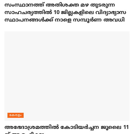
സംസ്ഥാനത്ത് അതിശക്ത മഴ തുടരുന്ന
സാഹചര്യത്തിൽ 10 ജില്ലകളിലെ വിദ്യാഭ്യാസ
സ്ഥാപനങ്ങൾക്ക് നാളെ സമ്പൂർണ അവധി
കേരളം
അഭേദാശ്രമത്തില്‍ കോടിയര്‍ച്ചന ജൂലൈ 11