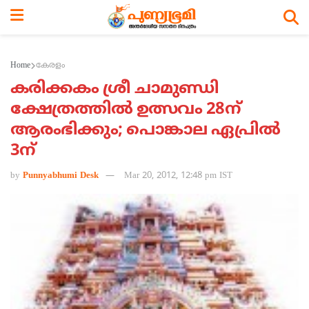
Home
കേരളം
കരിക്കകം ശ്രീ ചാമുണ്ഡി
ക്ഷേത്രത്തില്‍ ഉത്സവം 28ന്
ആരംഭിക്കും; പൊങ്കാല ഏപ്രില്‍
3ന്
by
Punnyabhumi Desk
Mar 20, 2012, 12:48 pm IST