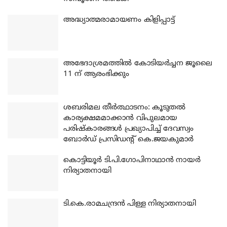
അദ്ധ്യാത്മരാമായണം കിളിപ്പാട്ട്
അഭേദാശ്രമത്തില്‍ കോടിയര്‍ച്ചന ജൂലൈ
11 ന് ആരംഭിക്കും
ശബരിമല തീര്‍ത്ഥാടനം: കൂടുതല്‍
കാര്യക്ഷമമാക്കാന്‍ വിപുലമായ
പരിഷ്‌കാരങ്ങള്‍ പ്രഖ്യാപിച്ച് ദേവസ്വം
ബോര്‍ഡ് പ്രസിഡന്റ് കെ.ജയകുമാര്‍
കൊട്ടിയൂര്‍ ടി.പി.ഗോപിനാഥാന്‍ നായര്‍
നിര്യാതനായി
ടി.കെ.രാമചന്ദ്രന്‍ പിള്ള നിര്യാതനായി