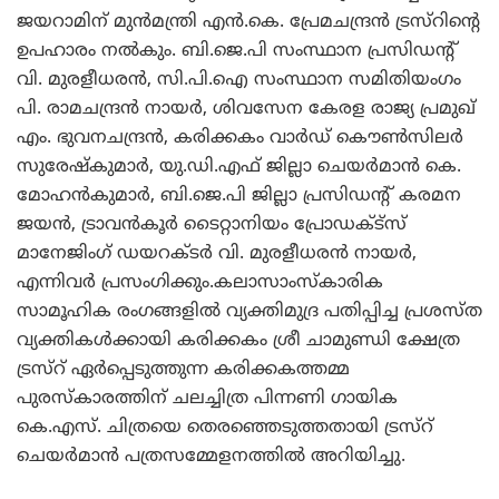
ജയറാമിന് മുന്‍മന്ത്രി എന്‍.കെ. പ്രേമചന്ദ്രന്‍ ട്രസ്റിന്റെ
ഉപഹാരം നല്‍കും. ബി.ജെ.പി സംസ്ഥാന പ്രസിഡന്റ്
വി. മുരളീധരന്‍, സി.പി.ഐ സംസ്ഥാന സമിതിയംഗം
പി. രാമചന്ദ്രന്‍ നായര്‍, ശിവസേന കേരള രാജ്യ പ്രമുഖ്
എം. ഭുവനചന്ദ്രന്‍, കരിക്കകം വാര്‍ഡ് കൌണ്‍സിലര്‍
സുരേഷ്കുമാര്‍, യു.ഡി.എഫ് ജില്ലാ ചെയര്‍മാന്‍ കെ.
മോഹന്‍കുമാര്‍, ബി.ജെ.പി ജില്ലാ പ്രസിഡന്റ് കരമന
ജയന്‍, ട്രാവന്‍കൂര്‍ ടൈറ്റാനിയം പ്രോഡക്ട്സ്
മാനേജിംഗ് ഡയറക്ടര്‍ വി. മുരളീധരന്‍ നായര്‍,
എന്നിവര്‍ പ്രസംഗിക്കും.കലാസാംസ്കാരിക
സാമൂഹിക രംഗങ്ങളില്‍ വ്യക്തിമുദ്ര പതിപ്പിച്ച പ്രശസ്ത
വ്യക്തികള്‍ക്കായി കരിക്കകം ശ്രീ ചാമുണ്ഡി ക്ഷേത്ര
ട്രസ്റ് ഏര്‍പ്പെടുത്തുന്ന കരിക്കകത്തമ്മ
പുരസ്കാരത്തിന് ചലച്ചിത്ര പിന്നണി ഗായിക
കെ.എസ്. ചിത്രയെ തെരഞ്ഞെടുത്തതായി ട്രസ്റ്
ചെയര്‍മാന്‍ പത്രസമ്മേളനത്തില്‍ അറിയിച്ചു.