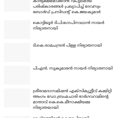
കാര്യക്ഷമമാക്കാന്‍ വിപുലമായ
പരിഷ്‌കാരങ്ങള്‍ പ്രഖ്യാപിച്ച് ദേവസ്വം
ബോര്‍ഡ് പ്രസിഡന്റ് കെ.ജയകുമാര്‍
കൊട്ടിയൂര്‍ ടി.പി.ഗോപിനാഥാന്‍ നായര്‍
നിര്യാതനായി
ടി.കെ.രാമചന്ദ്രന്‍ പിള്ള നിര്യാതനായി
പി.എന്‍. സുകുമാരന്‍ നായര്‍ നിര്യാതനായി
ശ്രീരാമദാസമിഷന്‍ എക്‌സിക്യൂട്ടീവ് കമ്മിറ്റി
അംഗം ഡോ.ബ്രഹ്മചാരി ഭാര്‍ഗവറാമിന്റെ
മാതാവ് കെ.കെ.മീനാക്ഷിയമ്മ
നിര്യാതയായി