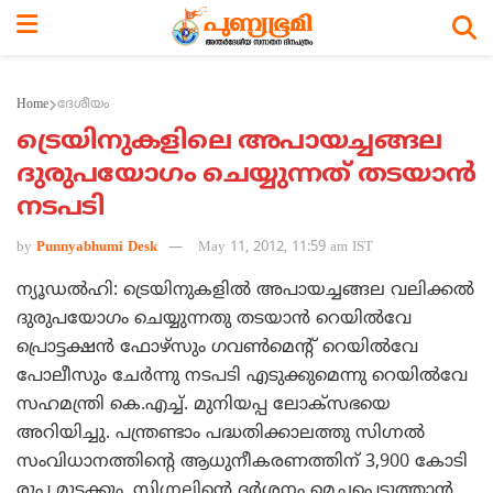
Home
ദേശീയം
ട്രെയിനുകളിലെ അപായച്ചങ്ങല
ദുരുപയോഗം ചെയ്യുന്നത് തടയാന്‍
നടപടി
by
Punnyabhumi Desk
May 11, 2012, 11:59 am IST
ന്യൂഡല്‍ഹി: ട്രെയിനുകളില്‍ അപായച്ചങ്ങല വലിക്കല്‍
ദുരുപയോഗം ചെയ്യുന്നതു തടയാന്‍ റെയില്‍വേ
പ്രൊട്ടക്ഷന്‍ ഫോഴ്സും ഗവണ്‍മെന്റ് റെയില്‍വേ
പോലീസും ചേര്‍ന്നു നടപടി എടുക്കുമെന്നു റെയില്‍വേ
സഹമന്ത്രി കെ.എച്ച്. മുനിയപ്പ ലോക്സഭയെ
അറിയിച്ചു. പന്ത്രണ്ടാം പദ്ധതിക്കാലത്തു സിഗ്നല്‍
സംവിധാനത്തിന്റെ ആധുനീകരണത്തിന് 3,900 കോടി
രൂപ മുടക്കും. സിഗ്നലിന്റെ ദര്‍ശനം മെച്ചപ്പെടുത്താന്‍