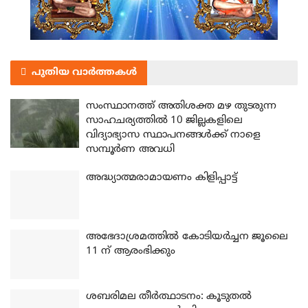
പുതിയ വാർത്തകൾ
സംസ്ഥാനത്ത് അതിശക്ത മഴ തുടരുന്ന
സാഹചര്യത്തിൽ 10 ജില്ലകളിലെ
വിദ്യാഭ്യാസ സ്ഥാപനങ്ങൾക്ക് നാളെ
സമ്പൂർണ അവധി
അദ്ധ്യാത്മരാമായണം കിളിപ്പാട്ട്
അഭേദാശ്രമത്തില്‍ കോടിയര്‍ച്ചന ജൂലൈ
11 ന് ആരംഭിക്കും
ശബരിമല തീര്‍ത്ഥാടനം: കൂടുതല്‍