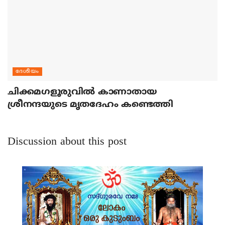
ദേശീയം
ചിക്കമഗളൂരുവില്‍ കാണാതായ
ശ്രീനന്ദയുടെ മൃതദേഹം കണ്ടെത്തി
Discussion about this post