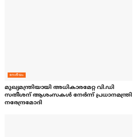
ദേശീയം
മുഖ്യമന്ത്രിയായി അധികാരമേറ്റ വി.ഡി
സതീശന് ആശംസകള്‍ നേര്‍ന്ന് പ്രധാനമന്ത്രി
നരേന്ദ്രമോദി