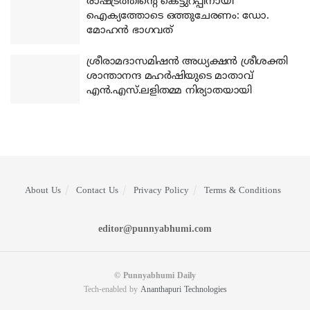
രാഷ്ട്രത്തിന്റെ കെട്ടുറപ്പിനായി
ഐക്യത്തോടെ ഒത്തുചേരണം: ഡോ.
മോഹന്‍ ഭാഗവത്
ശ്രീരാമദാസമിഷന്‍ അധ്യക്ഷന്‍ ശ്രീശക്തി
ശാന്താനന്ദ മഹര്‍ഷിയുടെ മാതാവ്
എന്‍.എസ്.ലളിതമ്മ നിര്യാതയായി
About Us
Contact Us
Privacy Policy
Terms & Conditions
editor@punnyabhumi.com
© Punnyabhumi Daily
Tech-enabled by
Ananthapuri Technologies