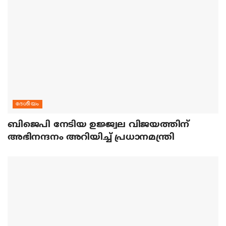
ദേശീയം
ബിജെപി നേടിയ ഉജ്ജ്വല വിജയത്തിന്
അഭിനന്ദനം അറിയിച്ച് പ്രധാനമന്ത്രി